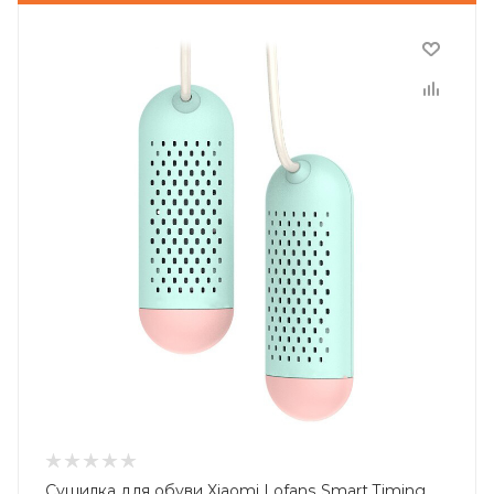
Сушилка для обуви Xiaomi Lofans Smart Timing