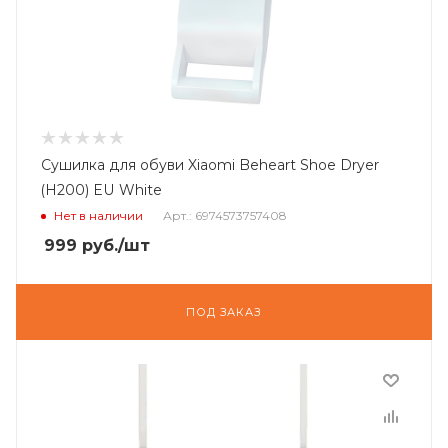
Сушилка для обуви Xiaomi Bеhеart Shoe Dryer
(H200) EU White
Нет в наличии
Арт.: 6974573757408
999
руб.
/шт
ПОД ЗАКАЗ