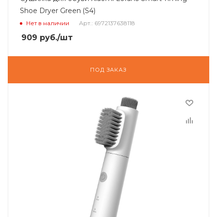
Shoe Dryer Green (S4)
Нет в наличии
Арт.: 6972137638118
909
руб.
/шт
ПОД ЗАКАЗ