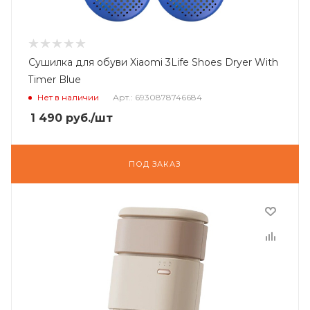
Сушилка для обуви Xiaomi 3Life Shoes Dryer With
Timer Blue
Нет в наличии
Арт.: 6930878746684
1 490
руб.
/шт
ПОД ЗАКАЗ