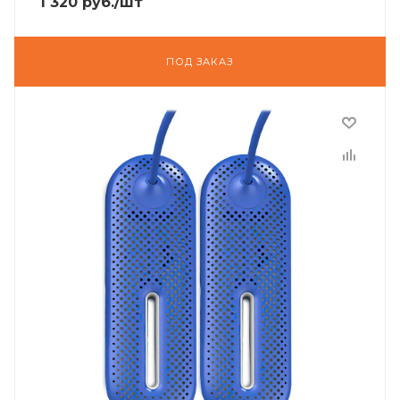
1 320
руб.
/шт
ПОД ЗАКАЗ