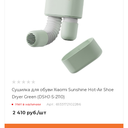
Сушилка для обуви Xiaomi Sunshine Hot-Air Shoe
Dryer Green (DSHJ-S-2110)
Нет в наличии
Арт.: 6933172102286
2 410
руб.
/шт