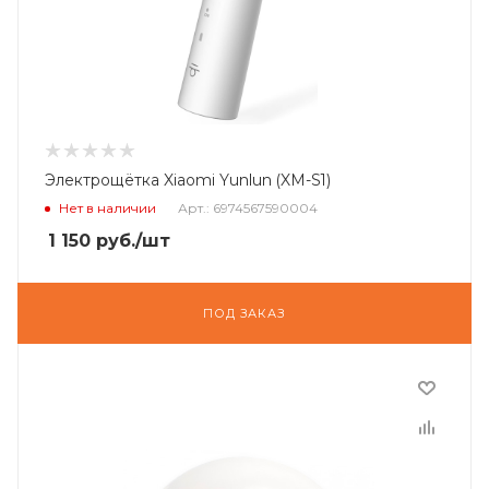
Электрощётка Xiaomi Yunlun (XM-S1)
Нет в наличии
Арт.: 6974567590004
1 150
руб.
/шт
ПОД ЗАКАЗ