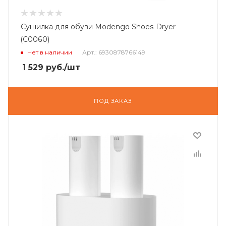
Сушилка для обуви Modengo Shoes Dryer
(C0060)
Нет в наличии
Арт.: 6930878766149
1 529
руб.
/шт
ПОД ЗАКАЗ