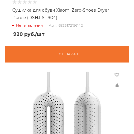
Сушилка для обуви Xiaomi Zero-Shoes Dryer
Purple (DSHJ-S-1904)
Нет в наличии
Арт.: 6933172156142
920
руб.
/шт
ПОД ЗАКАЗ