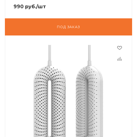
990
руб.
/шт
ПОД ЗАКАЗ