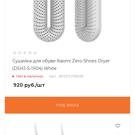
Сушилка для обуви Xiaomi Zero-Shoes Dryer
(DSHJ-S-1904) White
Нет в наличии
Арт.: 6933172156128
920
руб.
/шт
ПОД ЗАКАЗ