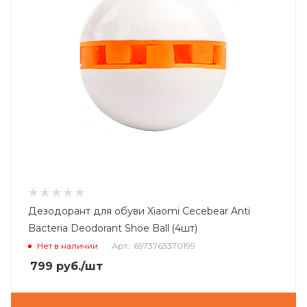
Дезодорант для обуви Xiaomi Cecebear Anti
Bacteria Deodorant Shoe Ball (4шт)
Нет в наличии
Арт.: 6973763370199
799
руб.
/шт