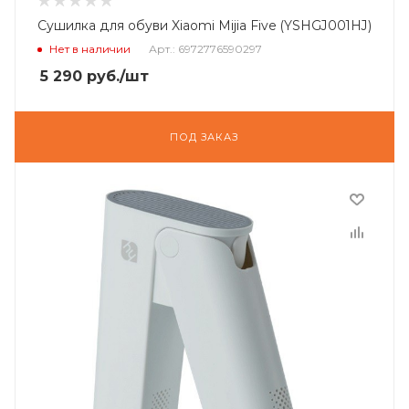
Сушилка для обуви Xiaomi Mijia Five (YSHGJ001HJ)
Нет в наличии
Арт.: 6972776590297
5 290
руб.
/шт
ПОД ЗАКАЗ