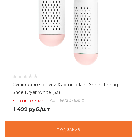
Сушилка для обуви Xiaomi Lofans Smart Timing
Shoe Dryer White (S3)
Нет в наличии
Арт.: 6972137638101
1 499
руб.
/шт
ПОД ЗАКАЗ