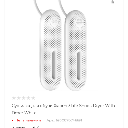
Сушилка для обуви Xiaomi 3Life Shoes Dryer With
Timer White
Нет в наличии
Арт.: 6930878746691