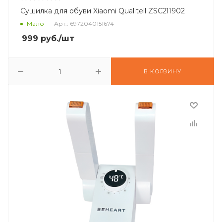
Сушилка для обуви Xiaomi Qualitell ZSC211902
Мало
Арт.: 6972040151674
999
руб.
/шт
В КОРЗИНУ