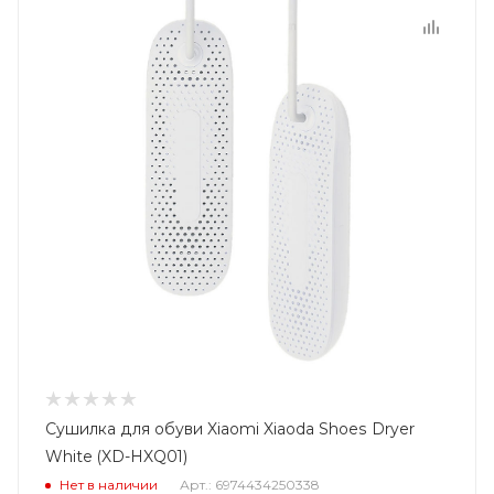
Сушилка для обуви Xiaomi Xiaoda Shoes Dryer
White (XD-HXQ01)
Нет в наличии
Арт.: 6974434250338