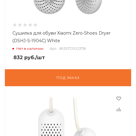
Сушилка для обуви Xiaomi Zero-Shoes Dryer
(DSHJ-S-1904C) White
Нет в наличии
Арт.: 6933172102378
832
руб.
/шт
ПОД ЗАКАЗ