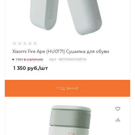
Xiaomi Fire Ape (HU0171) Сушилка для обуви
Нет в наличии
Арт.: 6970960061714
1 350
руб.
/шт
ПОД ЗАКАЗ