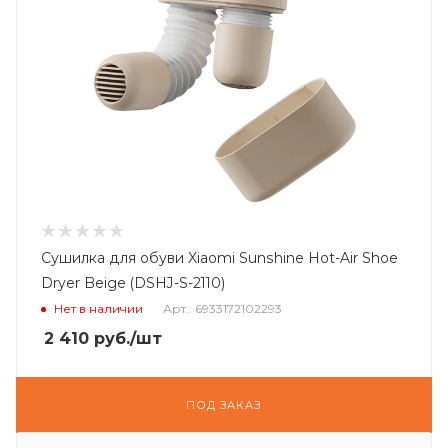
Сушилка для обуви Xiaomi Sunshine Hot-Air Shoe
Dryer Beige (DSHJ-S-2110)
Нет в наличии
Арт.: 6933172102293
2 410
руб.
/шт
ПОД ЗАКАЗ