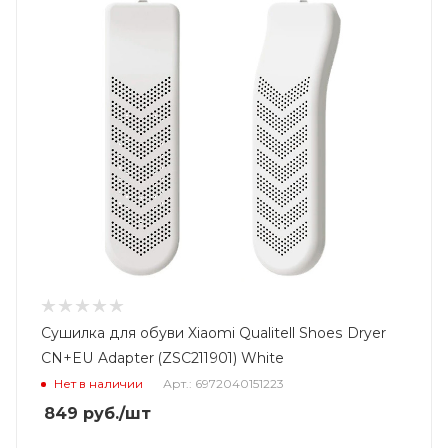
Сушилка для обуви Xiaomi Qualitell Shoes Dryer
CN+EU Adapter (ZSC211901) White
Нет в наличии
Арт.: 6972040151223
849
руб.
/шт