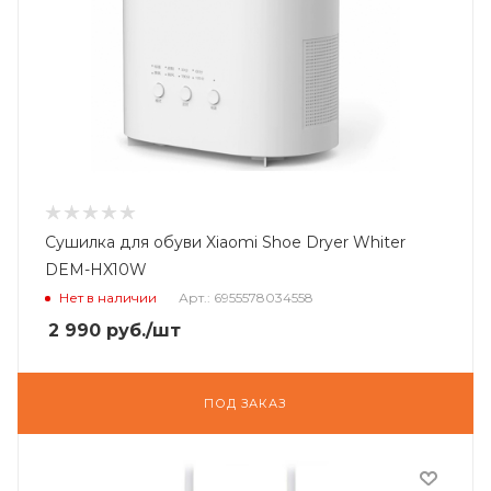
Сушилка для обуви Xiaomi Shoe Dryer Whiter
DEM-HX10W
Нет в наличии
Арт.: 6955578034558
2 990
руб.
/шт
ПОД ЗАКАЗ