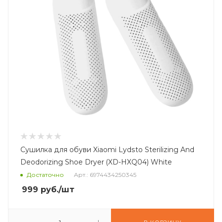
Сушилка для обуви Xiaomi Lydsto Sterilizing And
Deodorizing Shoe Dryer (XD-HXQ04) White
Достаточно
Арт.: 6974434250345
999
руб.
/шт