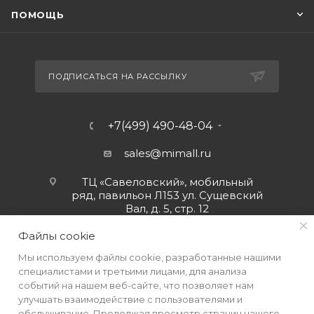
ПОМОЩЬ
ПОДПИСАТЬСЯ НА РАССЫЛКУ
+7(499) 490-48-04
sales@mimall.ru
ТЦ «Савеловский», мобильный
ряд, павильон Л153 ул. Сущевский
Вал, д. 5, стр. 12
Файлы cookie
Мы используем файлы cookie, разработанные нашими
специалистами и третьими лицами, для анализа
событий на нашем веб-сайте, что позволяет нам
улучшать взаимодействие с пользователями и
обслуживание. Продолжая просмотр страниц нашего