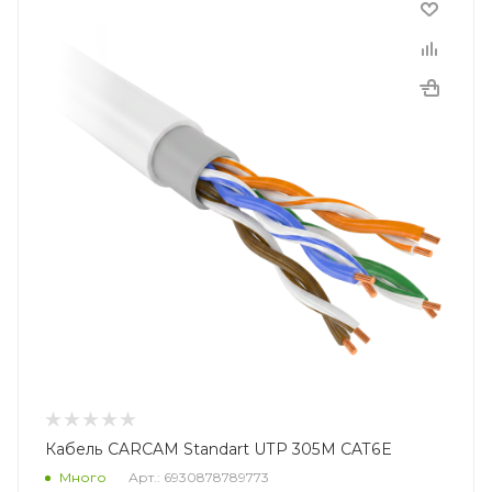
Кабель CARCAM Standart UTP 305M CAT6E
Много
Арт.: 6930878789773