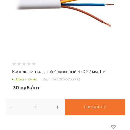
Кабель сигнальный 4-жильный 4x0.22 мм, 1 м
Достаточно
Арт.: 6930878733332
30
руб.
/шт
В КОРЗИНУ