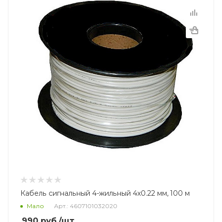
Кабель сигнальный 4-жильный 4x0.22 мм, 100 м
Мало
Арт.: 4607101032020
990
руб.
/шт