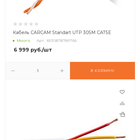
Кабель CARCAM Standart UTP 305M CAT5E
Много
Арт.: 6930878789766
6 999
руб.
/шт
В КОРЗИНУ