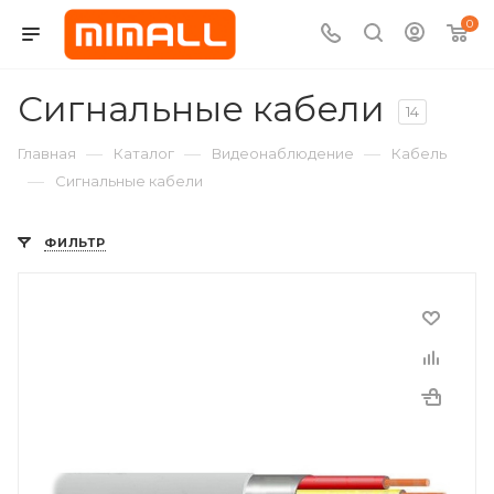
0
Сигнальные кабели
14
—
—
—
Главная
Каталог
Видеонаблюдение
Кабель
—
Сигнальные кабели
ФИЛЬТР