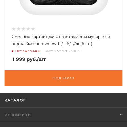
Сменные картриджи с пакетами для мусорного
ведра Xiaomi Townew T1/T1S/T/Air (6 шт)
Нет в наличии
Арт.: 6971738230035
1 999
руб.
/шт
ПОД ЗАКАЗ
КАТАЛОГ
РЕКВИЗИТЫ