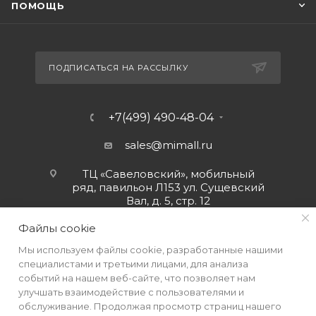
ПОМОЩЬ
ПОДПИСАТЬСЯ НА РАССЫЛКУ
+7(499) 490-48-04
sales@mimall.ru
ТЦ «Савеловский», мобильный
ряд, павильон Л153 ул. Сущевский
Вал, д. 5, стр. 12
Файлы cookie
Мы используем файлы cookie, разработанные нашими
специалистами и третьими лицами, для анализа
событий на нашем веб-сайте, что позволяет нам
улучшать взаимодействие с пользователями и
обслуживание. Продолжая просмотр страниц нашего