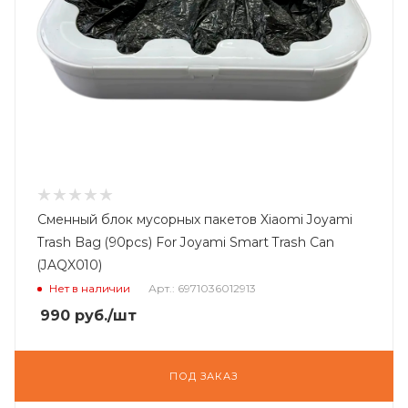
Сменный блок мусорных пакетов Xiaomi Joyami
Trash Bag (90pcs) For Joyami Smart Trash Can
(JAQX010)
Нет в наличии
Арт.: 6971036012913
990
руб.
/шт
ПОД ЗАКАЗ