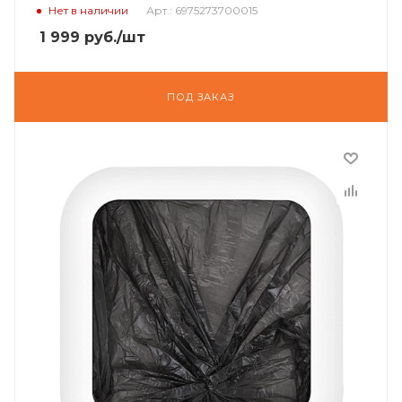
Нет в наличии
Арт.: 6975273700015
1 999
руб.
/шт
ПОД ЗАКАЗ