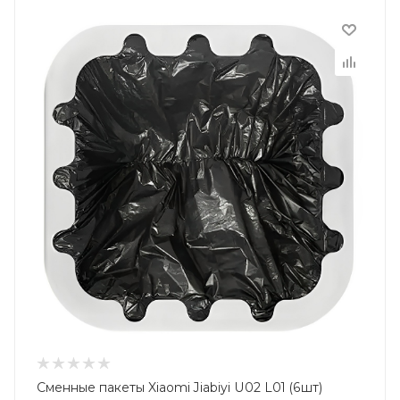
Сменные пакеты Xiaomi Jiabiyi U02 L01 (6шт)