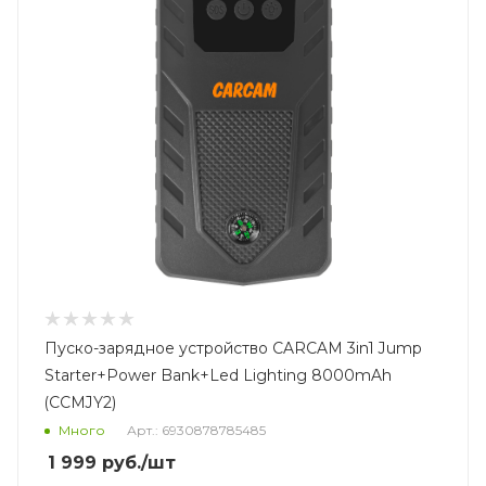
Пуско-зарядное устройство CARCAM 3in1 Jump
Starter+Power Bank+Led Lighting 8000mAh
(CCMJY2)
Много
Арт.: 6930878785485
1 999
руб.
/шт