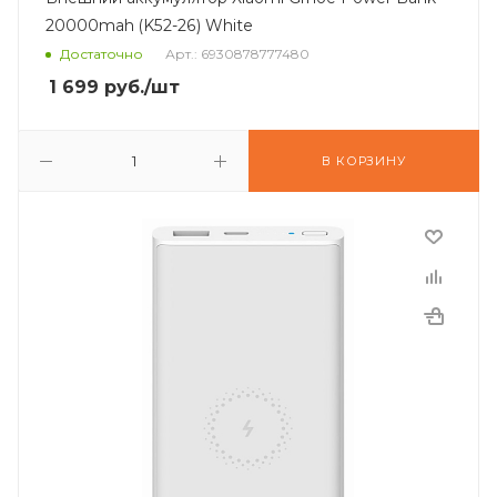
20000mah (K52-26) White
Достаточно
Арт.: 6930878777480
1 699
руб.
/шт
В КОРЗИНУ