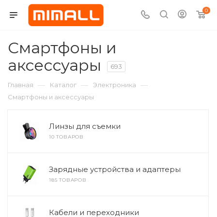
0
Смартфоны и
аксессуары
693
—
—
—
Главная
Каталог
Электроника
Смартфоны и аксессуары
Линзы для съемки
10 ТОВАРОВ
Зарядные устройства и адаптеры
185 ТОВАРОВ
Кабели и переходники