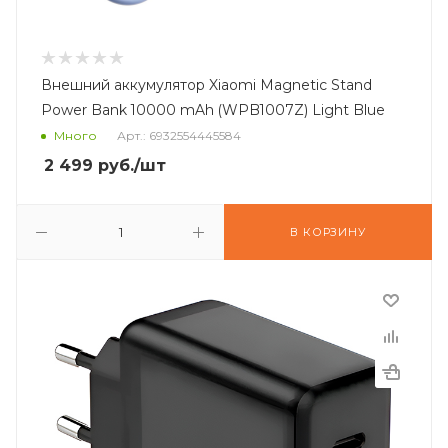
Внешний аккумулятор Xiaomi Magnetic Stand
Power Bank 10000 mAh (WPB1007Z) Light Blue
Много
Арт.: 6932554445584
2 499
руб.
/шт
В КОРЗИНУ