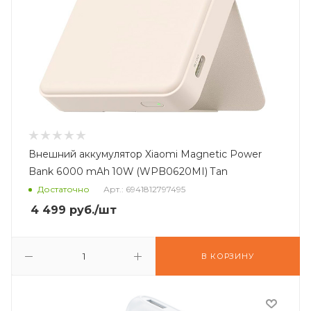
Внешний аккумулятор Xiaomi Magnetic Power
Bank 6000 mAh 10W (WPB0620MI) Tan
Достаточно
Арт.: 6941812797495
4 499
руб.
/шт
В КОРЗИНУ