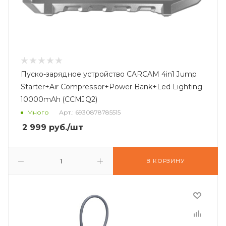
Пуско-зарядное устройство CARCAM 4in1 Jump
Starter+Air Compressor+Power Bank+Led Lighting
10000mAh (CCMJQ2)
Много
Арт.: 6930878785515
2 999
руб.
/шт
В КОРЗИНУ