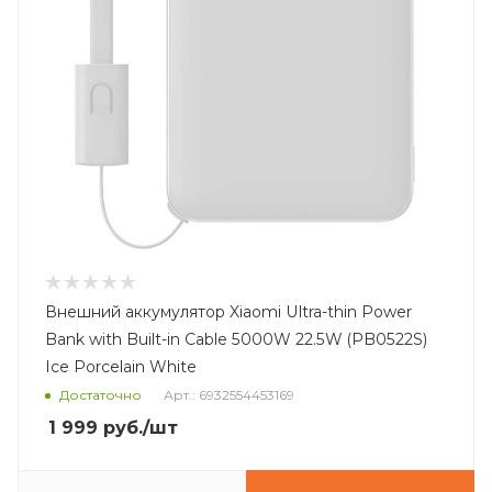
Внешний аккумулятор Xiaomi Ultra-thin Power
Bank with Built-in Cable 5000W 22.5W (PB0522S)
Ice Porcelain White
Достаточно
Арт.: 6932554453169
1 999
руб.
/шт