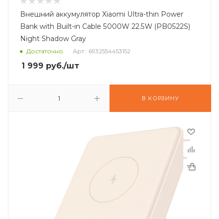
Внешний аккумулятор Xiaomi Ultra-thin Power
Bank with Built-in Cable 5000W 22.5W (PB0522S)
Night Shadow Gray
Достаточно
Арт.: 6932554453152
1 999
руб.
/шт
В КОРЗИНУ