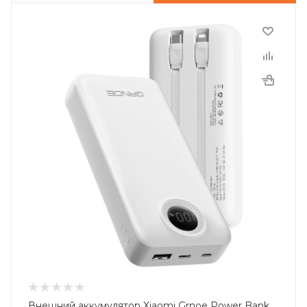
Внешний аккумулятор Xiaomi Grnoe Power Bank