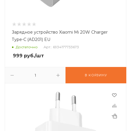
Зарядное устройство Xiaomi Mi 20W Сharger
Type-C (AD201) EU
Достаточно
Арт.: 6934177733673
999
руб.
/шт
В КОРЗИНУ