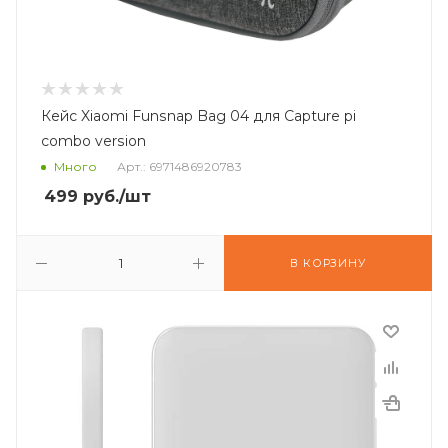
Кейс Xiaomi Funsnap Bag 04 для Capture pi
combo version
Много
Арт.: 6971486920783
499
руб.
/шт
В КОРЗИНУ