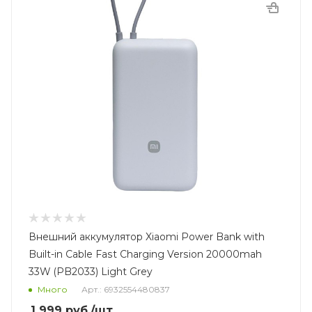
Внешний аккумулятор Xiaomi Power Bank with
Built-in Cable Fast Charging Version 20000mah
33W (PB2033) Light Grey
Много
Арт.: 6932554480837
1 999
руб.
/шт