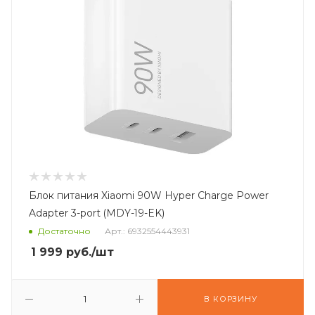
Блок питания Xiaomi 90W Hyper Charge Power
Adapter 3-port (MDY-19-EK)
Достаточно
Арт.: 6932554443931
1 999
руб.
/шт
В КОРЗИНУ