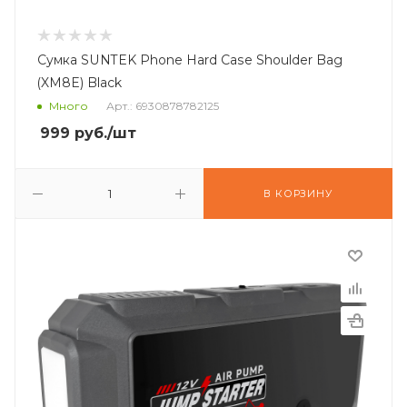
Сумка SUNTEK Phone Hard Case Shoulder Bag
(XM8E) Black
Много
Арт.: 6930878782125
999
руб.
/шт
В КОРЗИНУ