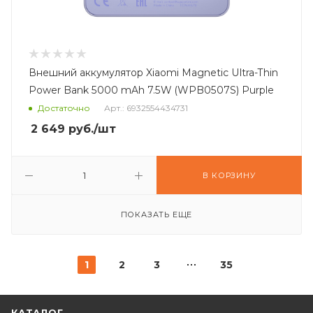
Внешний аккумулятор Xiaomi Magnetic Ultra-Thin
Power Bank 5000 mAh 7.5W (WPB0507S) Purple
Достаточно
Арт.: 6932554434731
2 649
руб.
/шт
В КОРЗИНУ
ПОКАЗАТЬ ЕЩЕ
1
2
3
35
КАТАЛОГ