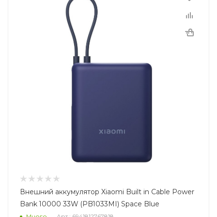
Внешний аккумулятор Xiaomi Built in Cable Power
Bank 10000 33W (PB1033MI) Space Blue
Много
Арт.: 6941812767818