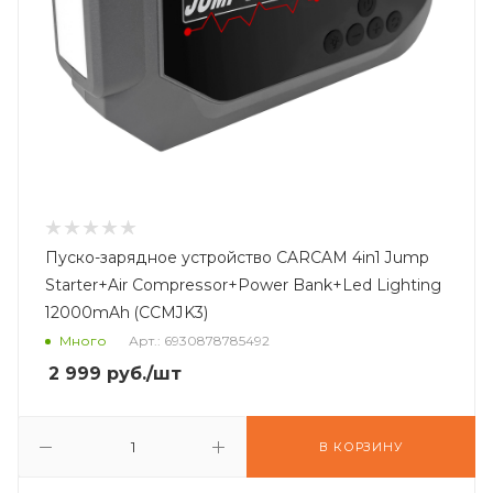
Пуско-зарядное устройство CARCAM 4in1 Jump
Starter+Air Compressor+Power Bank+Led Lighting
12000mAh (CCMJK3)
Много
Арт.: 6930878785492
2 999
руб.
/шт
В КОРЗИНУ