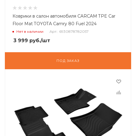
Коврики в салон автомобиля CARCAM TPE Car
Floor Mat TOYOTA Camry 80 Fuel 2024
Нет в наличии
Арт.: 6930878782057
3 999
руб.
/шт
ПОД ЗАКАЗ