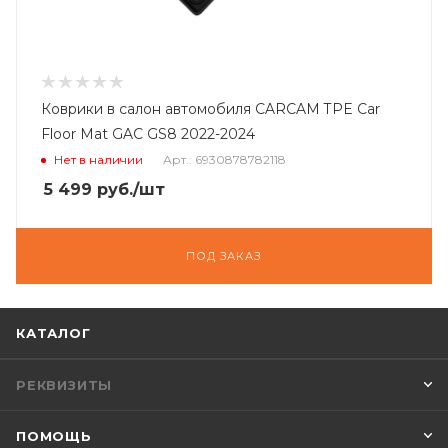
Коврики в салон автомобиля CARCAM TPE Car
Floor Mat GAC GS8 2022-2024
Нет в наличии
Арт.: 6930878782118
5 499
руб.
/шт
ПОД ЗАКАЗ
КАТАЛОГ
РЕКВИЗИТЫ
ПОМОЩЬ