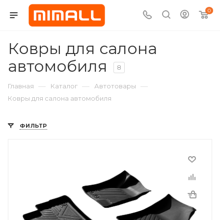
0
Ковры для салона
автомобиля
8
—
—
—
Главная
Каталог
Автотовары
Ковры для салона автомобиля
ФИЛЬТР