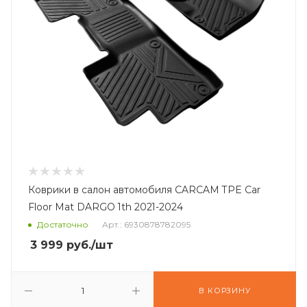
Коврики в салон автомобиля CARCAM TPE Car
Floor Mat DARGO 1th 2021-2024
Достаточно
Арт.: 6930878782095
3 999
руб.
/шт
В КОРЗИНУ