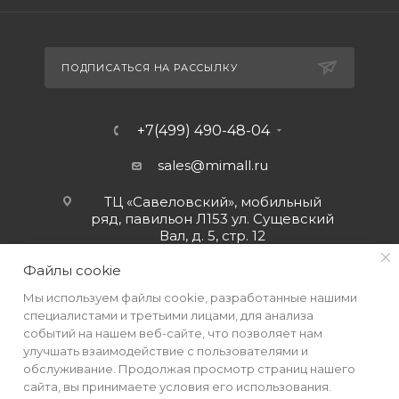
ПОДПИСАТЬСЯ НА РАССЫЛКУ
+7(499) 490-48-04
sales@mimall.ru
ТЦ «Савеловский», мобильный
ряд, павильон Л153 ул. Сущевский
Вал, д. 5, стр. 12
Файлы cookie
Мы используем файлы cookie, разработанные нашими
специалистами и третьими лицами, для анализа
событий на нашем веб-сайте, что позволяет нам
улучшать взаимодействие с пользователями и
обслуживание. Продолжая просмотр страниц нашего
сайта, вы принимаете условия его использования.