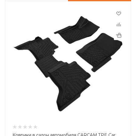
Коврики в салон автомобиля CARCAM TPE Car