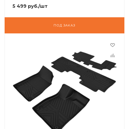
5 499
руб.
/шт
ПОД ЗАКАЗ