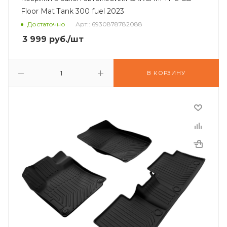
Floor Mat Tank 300 fuel 2023
Достаточно
Арт.: 6930878782088
3 999
руб.
/шт
В КОРЗИНУ