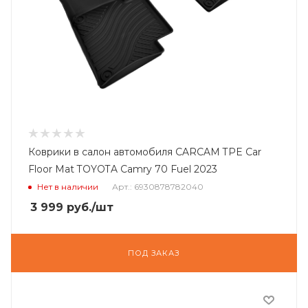
Коврики в салон автомобиля CARCAM TPE Car
Floor Mat TOYOTA Camry 70 Fuel 2023
Нет в наличии
Арт.: 6930878782040
3 999
руб.
/шт
ПОД ЗАКАЗ