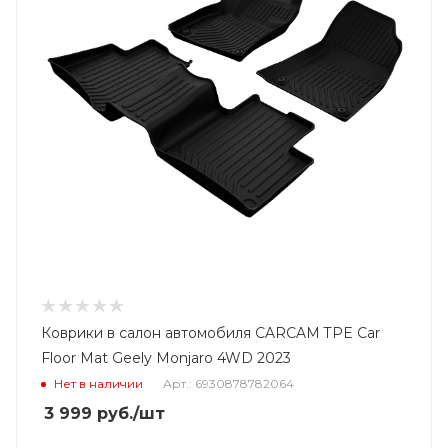
Коврики в салон автомобиля CARCAM TPE Car
Floor Mat Geely Monjaro 4WD 2023
Нет в наличии
Арт.: 6930878782064
3 999
руб.
/шт