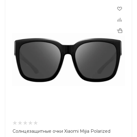
Солнцезащитные очки Xiaomi Mijia Polarized