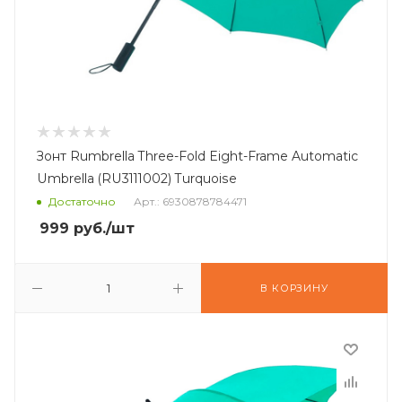
Зонт Rumbrella Three-Fold Eight-Frame Automatic
Umbrella (RU3111002) Turquoise
Достаточно
Арт.: 6930878784471
999
руб.
/шт
В КОРЗИНУ