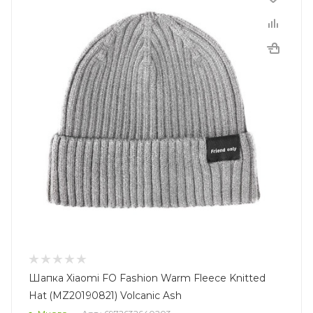
Шапка Xiaomi FO Fashion Warm Fleece Knitted
Hat (MZ20190821) Volcanic Ash