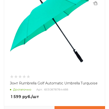
Зонт Rumbrella Golf Automatic Umbrella Turquoise
Достаточно
Арт.: 6930878784488
1 599
руб.
/шт