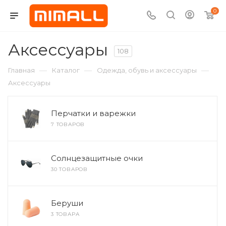
0
Аксессуары
108
—
—
—
Главная
Каталог
Одежда, обувь и аксессуары
Аксессуары
Перчатки и варежки
7 ТОВАРОВ
Солнцезащитные очки
30 ТОВАРОВ
Беруши
3 ТОВАРА