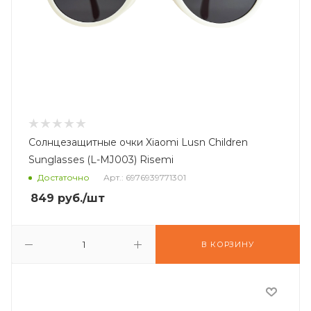
Солнцезащитные очки Xiaomi Lusn Children
Sunglasses (L-MJ003) Risemi
Достаточно
Арт.: 6976939771301
849
руб.
/шт
В КОРЗИНУ