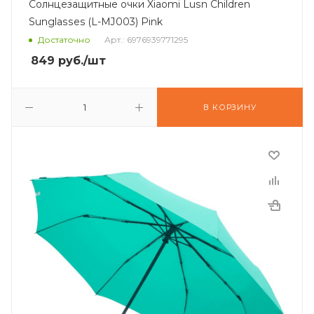
Солнцезащитные очки Xiaomi Lusn Children
Sunglasses (L-MJ003) Pink
Достаточно
Арт.: 6976939771295
849
руб.
/шт
В КОРЗИНУ