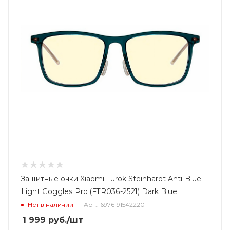
Защитные очки Xiaomi Turok Steinhardt Anti-Blue
Light Goggles Pro (FTR036-2521) Dark Blue
Нет в наличии
Арт.: 6976191542220
1 999
руб.
/шт