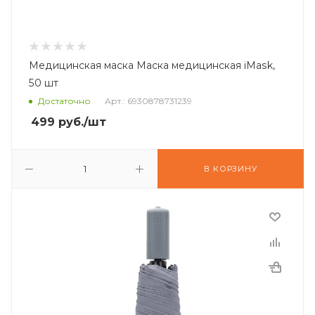
Медицинская маска Маска медицинская iMask,
50 шт
Достаточно
Арт.: 6930878731239
499
руб.
/шт
В КОРЗИНУ