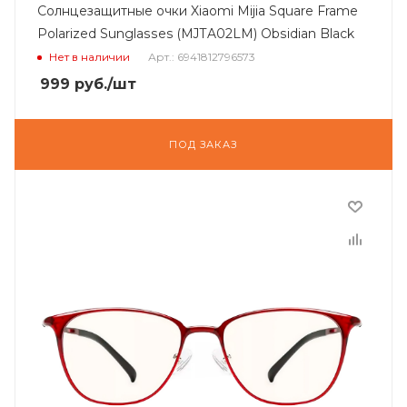
Солнцезащитные очки Xiaomi Mijia Square Frame
Polarized Sunglasses (MJTA02LM) Obsidian Black
Нет в наличии
Арт.: 6941812796573
999
руб.
/шт
ПОД ЗАКАЗ