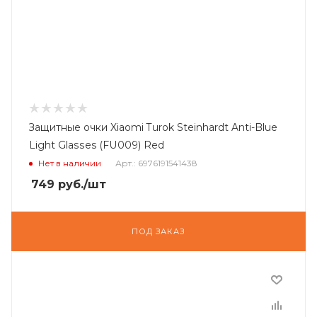
Защитные очки Xiaomi Turok Steinhardt Anti-Blue
Light Glasses (FU009) Red
Нет в наличии
Арт.: 6976191541438
749
руб.
/шт
ПОД ЗАКАЗ