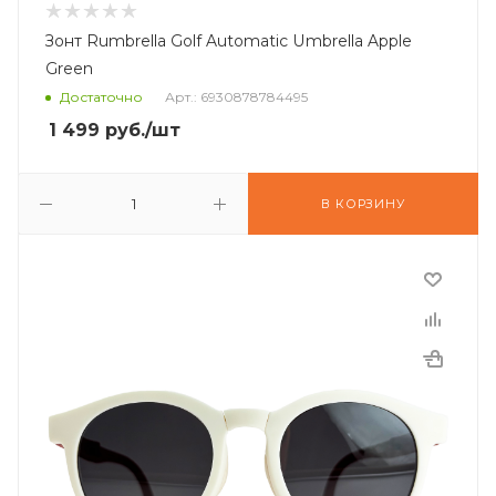
Зонт Rumbrella Golf Automatic Umbrella Apple
Green
Достаточно
Арт.: 6930878784495
1 499
руб.
/шт
В КОРЗИНУ