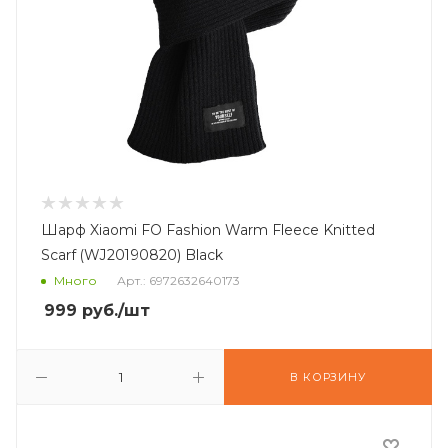
Шарф Xiaomi FO Fashion Warm Fleece Knitted
Scarf (WJ20190820) Black
Много
Арт.: 6972632640173
999
руб.
/шт
В КОРЗИНУ