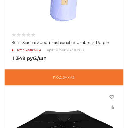
Зонт Xiaomi Zuodu Fashionable Umbrella Purple
Нет в наличии
Арт.: 6930878786888
1 349
руб.
/шт
ПОД ЗАКАЗ