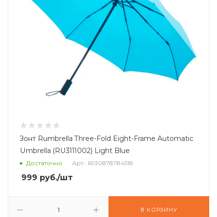
Зонт Rumbrella Three-Fold Eight-Frame Automatic
Umbrella (RU3111002) Light Blue
Достаточно
Арт.: 6930878784518
999
руб.
/шт
В КОРЗИНУ