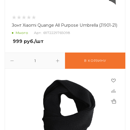
Зонт Xiaomi Quange All Purpose Umbrella (J1901-21)
Много
Арт.: 6972229765098
999
руб.
/шт
В КОРЗИНУ