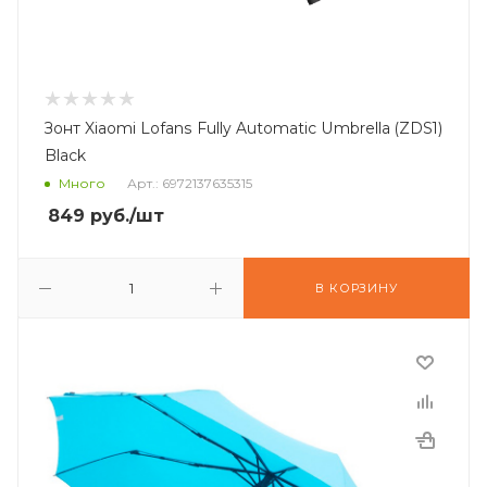
Зонт Xiaomi Lofans Fully Automatic Umbrella (ZDS1)
Black
Много
Арт.: 6972137635315
849
руб.
/шт
В КОРЗИНУ