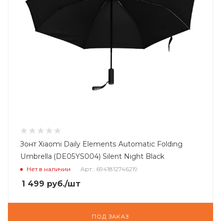
Зонт Xiaomi Daily Elements Automatic Folding
Umbrella (DE05YS004) Silent Night Black
Нет в наличии
Арт.: 6941812746219
1 499
руб.
/шт
ПОД ЗАКАЗ