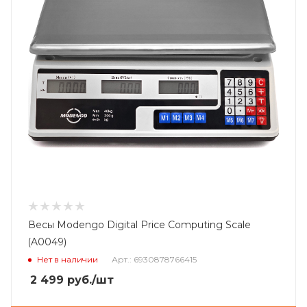
Весы Modengo Digital Price Computing Scale
(A0049)
Нет в наличии
Арт.: 6930878766415
2 499
руб.
/шт