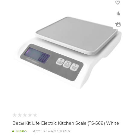
Весы Kit Life Electric Kitchen Scale (TS-568) White
Мало
Арт.: 6952417300867