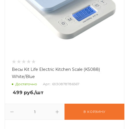
Весы Kit Life Electric Kitchen Scale (K5088)
White/Blue
Достаточно
Арт.: 6930878786567
499
руб.
/шт
В КОРЗИНУ