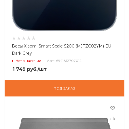
Весы Xiaomi Smart Scale S200 (MJTZC02YM) EU
Dark Grey
Нет в наличии
Арт.: 6941812707012
1 749
руб.
/шт
ПОД ЗАКАЗ