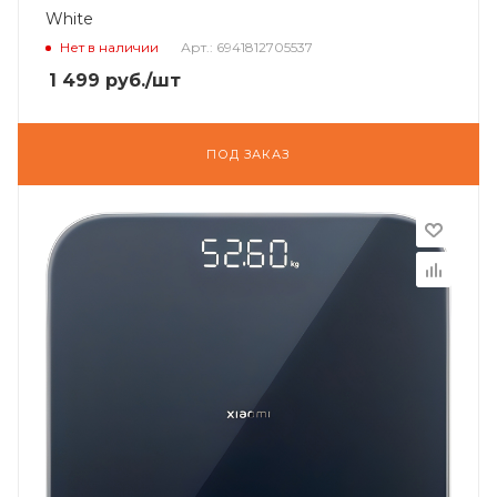
White
Нет в наличии
Арт.: 6941812705537
1 499
руб.
/шт
ПОД ЗАКАЗ