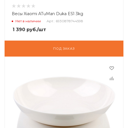
Весы Xiaomi ATuMan Duka ES1 3kg
Нет в наличии
Арт.: 6930878744598
1 390
руб.
/шт
ПОД ЗАКАЗ