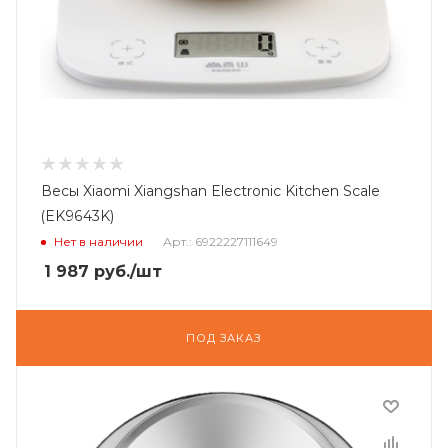
Весы Xiaomi Xiangshan Electronic Kitchen Scale
(EK9643K)
Нет в наличии
Арт.: 6922227111649
1 987
руб.
/шт
ПОД ЗАКАЗ