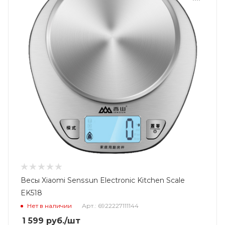
Весы Xiaomi Senssun Electronic Kitchen Scale
EK518
Нет в наличии
Арт.: 6922227111144
1 599
руб.
/шт