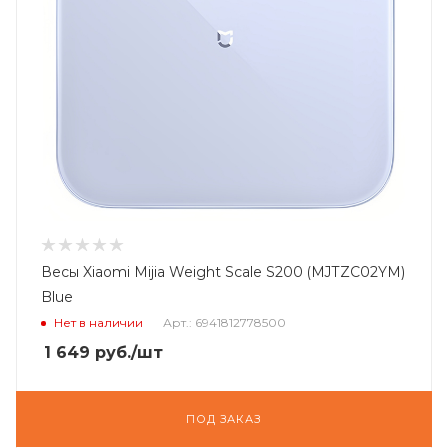
Весы Xiaomi Mijia Weight Scale S200 (MJTZC02YM)
Blue
Нет в наличии
Арт.: 6941812778500
1 649
руб.
/шт
ПОД ЗАКАЗ