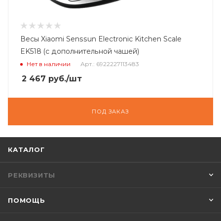
Весы Xiaomi Senssun Electronic Kitchen Scale
EK518 (с дополнительной чашей)
Нет в наличии
Арт.: 6922227113483
2 467
руб.
/шт
ПОД ЗАКАЗ
КАТАЛОГ
РЕКВИЗИТЫ
ПОМОЩЬ