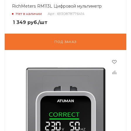
RichMeters RM113L Цифровой мультиметр
Нет в наличии
Арт.: 6930878776414
1 349
руб.
/шт
ПОД ЗАКАЗ