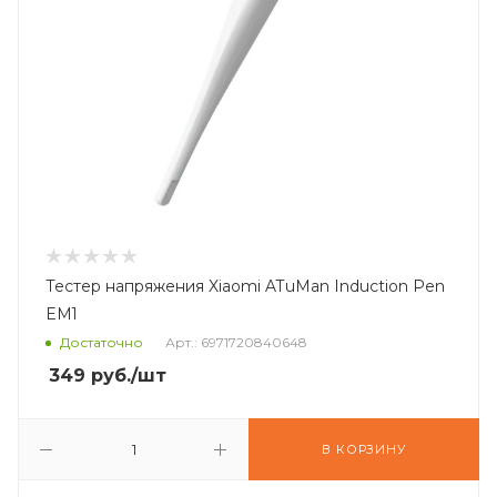
Тестер напряжения Xiaomi ATuMan Induction Pen
EM1
Достаточно
Арт.: 6971720840648
349
руб.
/шт
В КОРЗИНУ