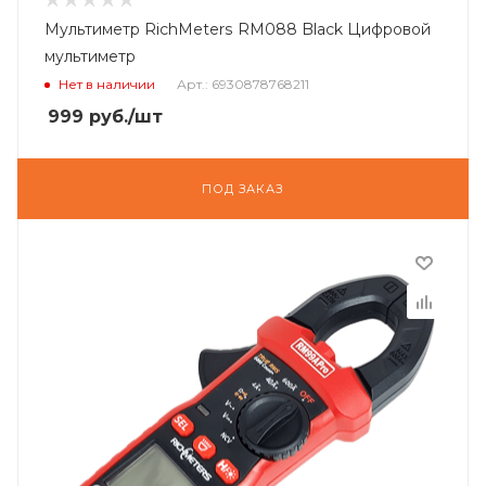
Мультиметр RichMeters RM088 Black Цифровой
мультиметр
Нет в наличии
Арт.: 6930878768211
999
руб.
/шт
ПОД ЗАКАЗ