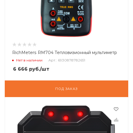
RichMeters RM704 Тепловизионный мультиметр
Нет в наличии
Арт.: 6930878782651
6 666
руб.
/шт
ПОД ЗАКАЗ