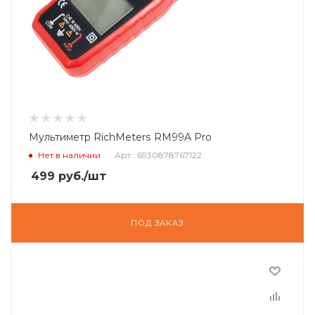
Мультиметр RichMeters RM99A Pro
Нет в наличии
Арт.: 6930878767122
499
руб.
/шт
ПОД ЗАКАЗ