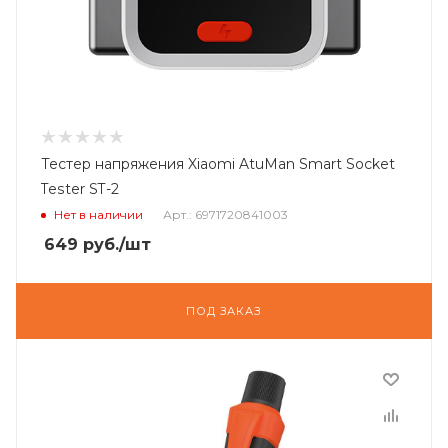
Тестер напряжения Xiaomi AtuMan Smart Socket
Tester ST-2
Нет в наличии
Арт.: 6971720841003
649
руб.
/шт
ПОД ЗАКАЗ