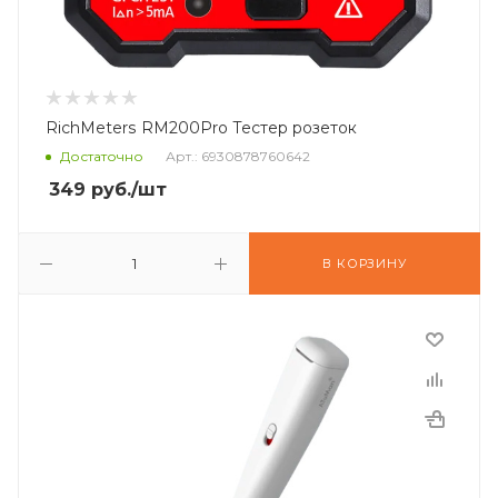
RichMeters RM200Pro Тестер розеток
Достаточно
Арт.: 6930878760642
349
руб.
/шт
В КОРЗИНУ