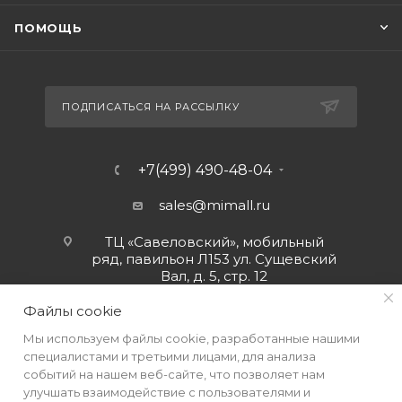
ПОМОЩЬ
ПОДПИСАТЬСЯ НА РАССЫЛКУ
+7(499) 490-48-04
sales@mimall.ru
ТЦ «Савеловский», мобильный
ряд, павильон Л153 ул. Сущевский
Вал, д. 5, стр. 12
Файлы cookie
Мы используем файлы cookie, разработанные нашими
специалистами и третьими лицами, для анализа
событий на нашем веб-сайте, что позволяет нам
улучшать взаимодействие с пользователями и