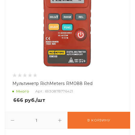
Мультиметр RichMeters RM088 Red
Много
Арт.: 6930878776421
666
руб.
/шт
В КОРЗИНУ