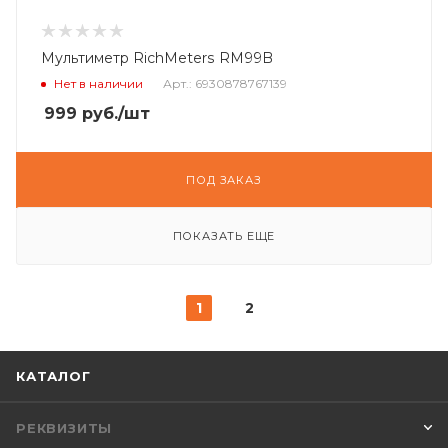
Мультиметр RichMeters RM99B
Нет в наличии
Арт.: 6930878767139
999
руб.
/шт
ПОД ЗАКАЗ
ПОКАЗАТЬ ЕЩЕ
1
2
КАТАЛОГ
РЕКВИЗИТЫ