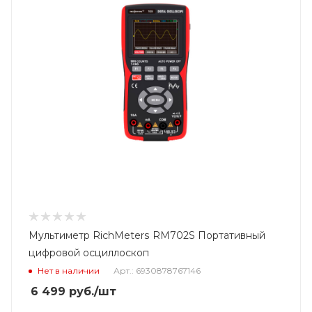
Мультиметр RichMeters RM702S Портативный
цифровой осциллоскоп
Нет в наличии
Арт.: 6930878767146
6 499
руб.
/шт