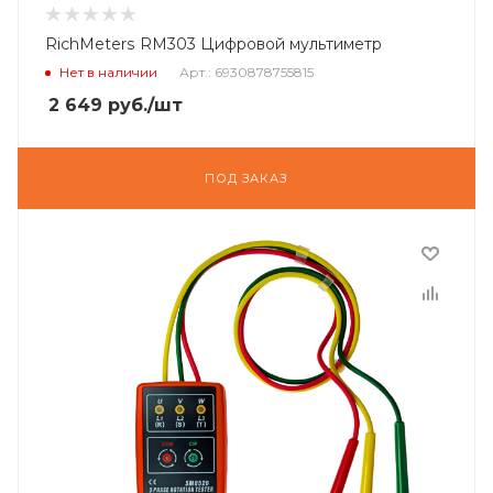
RichMeters RM303 Цифровой мультиметр
Нет в наличии
Арт.: 6930878755815
2 649
руб.
/шт
ПОД ЗАКАЗ