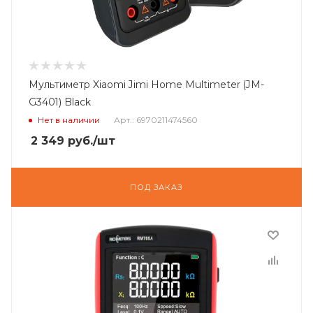
Мультиметр Xiaomi Jimi Home Multimeter (JM-
G3401) Black
Нет в наличии
Арт.: 6970211474560
2 349
руб.
/шт
ПОД ЗАКАЗ