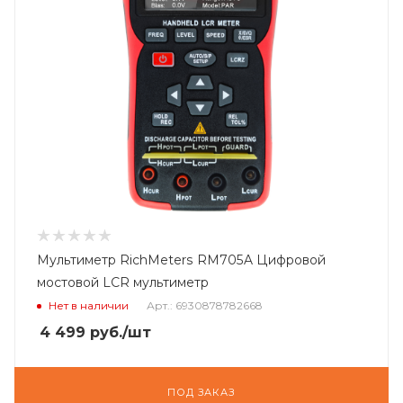
Мультиметр RichMeters RM705A Цифровой
мостовой LCR мультиметр
Нет в наличии
Арт.: 6930878782668
4 499
руб.
/шт
ПОД ЗАКАЗ