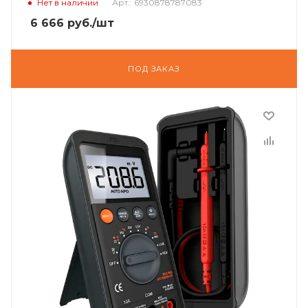
Нет в наличии
Арт.: 6930878787083
6 666
руб.
/шт
ПОД ЗАКАЗ