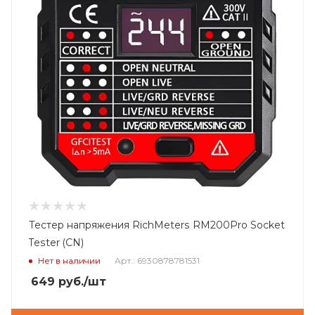
Тестер напряжения RichMeters RM200Pro Socket
Tester (CN)
Нет в наличии
Арт.: 6930878781531
649
руб.
/шт