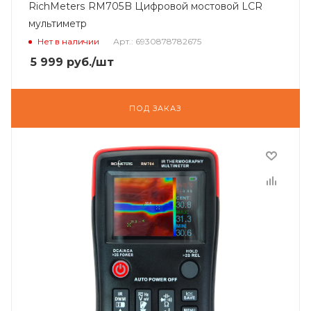
RichMeters RM705B Цифровой мостовой LCR
мультиметр
Нет в наличии
Арт.: 6930878782675
5 999
руб.
/шт
ПОД ЗАКАЗ