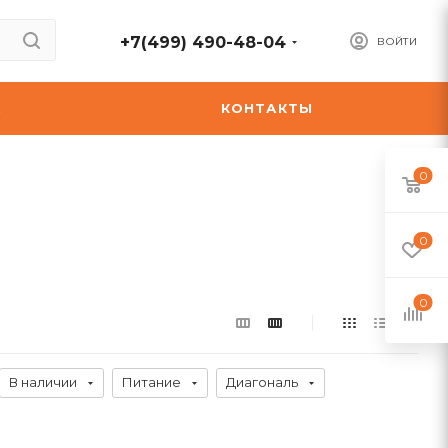
+7(499) 490-48-04
ВОЙТИ
А
КОНТАКТЫ
0
0
0
В наличии
Питание
Диагональ