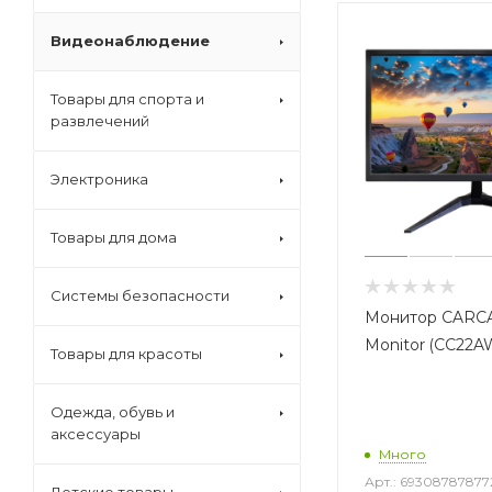
Видеонаблюдение
Товары для спорта и
развлечений
Электроника
Товары для дома
Системы безопасности
Монитор CARC
Monitor (CC22A
Товары для красоты
Одежда, обувь и
аксессуары
Много
Арт.: 69308787877