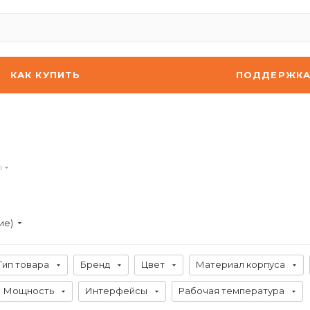
КАК КУПИТЬ
ПОДДЕРЖК
ы
ие)
Тип товара
Бренд
Цвет
Материал корпуса
Мощность
Интерфейсы
Рабочая температура