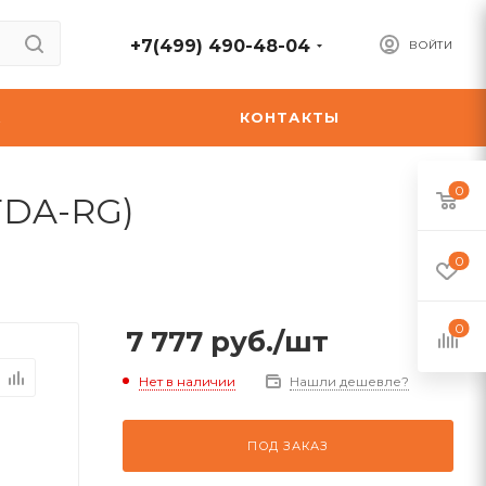
+7(499) 490-48-04
ВОЙТИ
А
КОНТАКТЫ
0
FDA-RG)
0
0
7 777
руб.
/шт
Нет в наличии
Нашли дешевле?
ПОД ЗАКАЗ