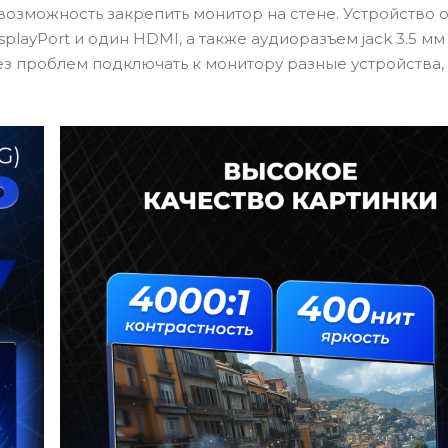
возможность закрепить монитор на стене. Устройство
ayPort и один HDMI, а также аудиоразъем jack 3.5 мм
без проблем подключать к монитору разные устройства,