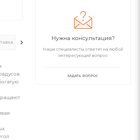
Нужна консультация?
ТАВКА
ДОПОЛНИТЕЛЬНО
Наши специалисты ответят на любой
интересующий вопрос
м
радусов.
ЗАДАТЬ ВОПРОС
богатую
евращают
ивая
ых
угол