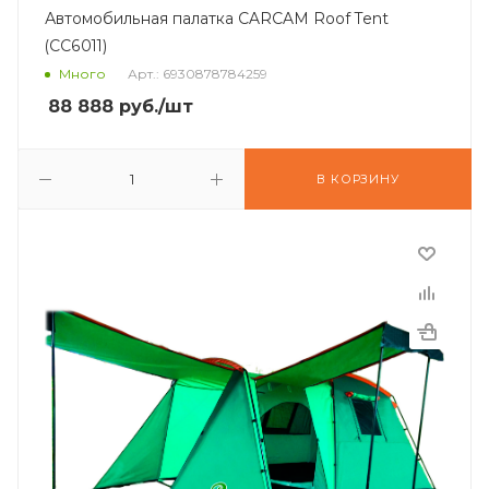
Автомобильная палатка CARCAM Roof Tent
(CC6011)
Много
Арт.: 6930878784259
88 888
руб.
/шт
В КОРЗИНУ