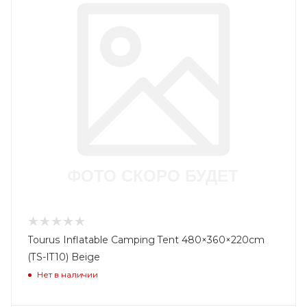
Tourus Inflatable Camping Tent 480×360×220cm
(TS-IT10) Beige
Нет в наличии