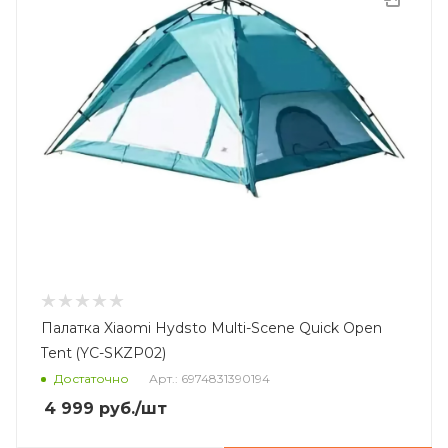
Палатка Xiaomi Hydsto Multi-Scene Quick Open
Tent (YC-SKZP02)
Достаточно
Арт.: 6974831390194
4 999
руб.
/шт