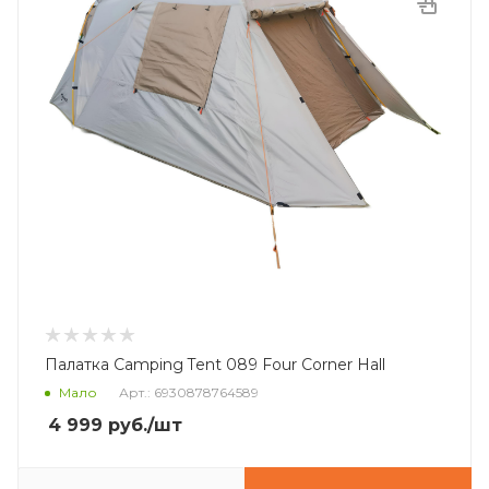
Палатка Camping Tent 089 Four Corner Hall
Мало
Арт.: 6930878764589
4 999
руб.
/шт