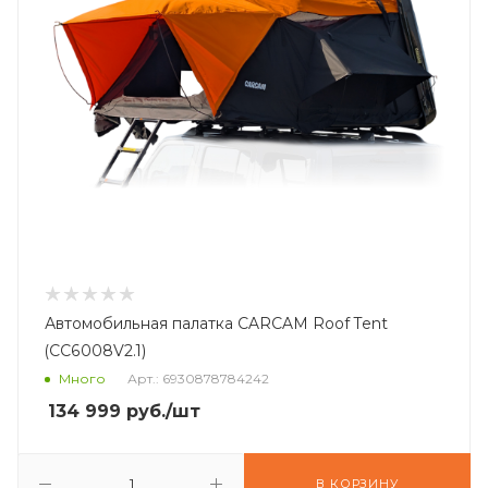
Автомобильная палатка CARCAM Roof Tent
(CC6008V2.1)
Много
Арт.: 6930878784242
134 999
руб.
/шт
В КОРЗИНУ