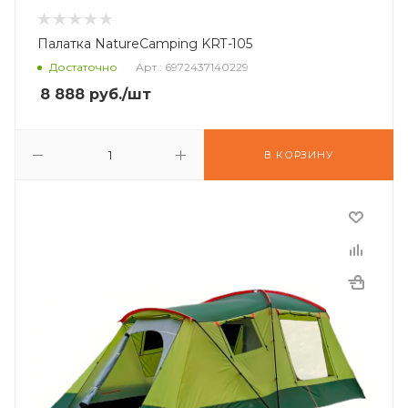
Палатка NatureCamping KRT-105
Достаточно
Арт.: 6972437140229
8 888
руб.
/шт
В КОРЗИНУ