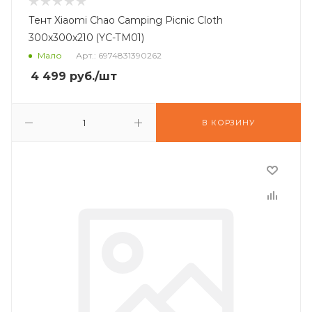
Тент Xiaomi Chao Camping Picnic Cloth
300x300x210 (YC-TM01)
Мало
Арт.: 6974831390262
4 499
руб.
/шт
В КОРЗИНУ