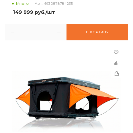
Много
Арт.: 6930878784235
149 999
руб.
/шт
В КОРЗИНУ