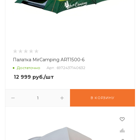
Палатка MirCamping ART1500-6
Достаточно
Арт.: 6972437140632
12 999
руб.
/шт
В КОРЗИНУ