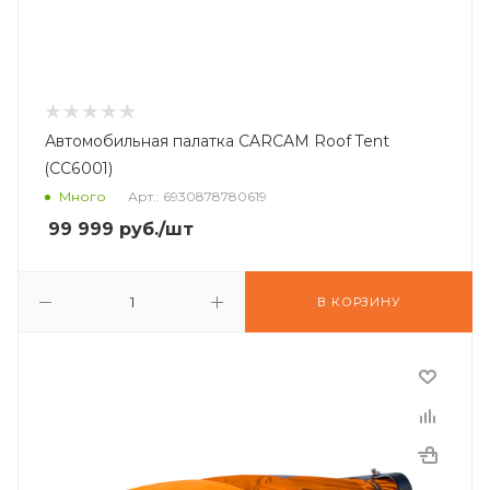
Автомобильная палатка CARCAM Roof Tent
(CC6001)
Много
Арт.: 6930878780619
99 999
руб.
/шт
В КОРЗИНУ