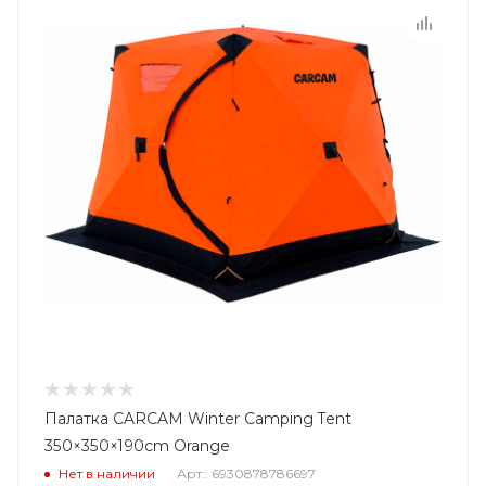
Палатка CARCAM Winter Camping Tent
350×350×190cm Orange
Нет в наличии
Арт.: 6930878786697