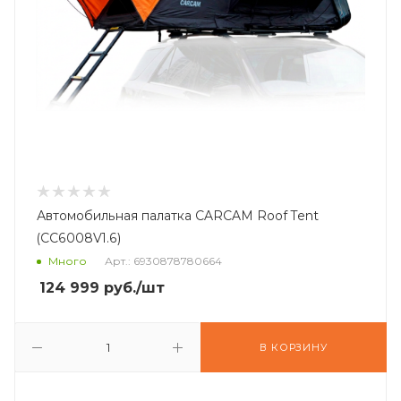
Автомобильная палатка CARCAM Roof Tent
(CC6008V1.6)
Много
Арт.: 6930878780664
124 999
руб.
/шт
В КОРЗИНУ