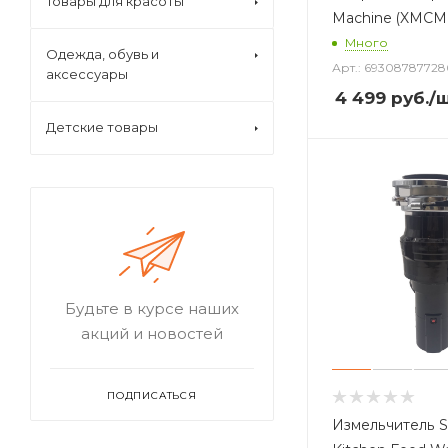
Товары для красоты
Machine (XMCM
Много
Одежда, обувь и
Арт.: 69308787728
аксессуары
4 499
руб.
/
Детские товары
Будьте в курсе наших
акций и новостей
ПОДПИСАТЬСЯ
Измельчитель 