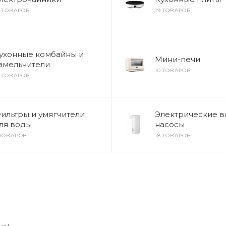
8 ТОВАРОВ
19 ТОВАРОВ
ухонные комбайны и
Мини-печи
змельчители
10 ТОВАРОВ
8 ТОВАРОВ
ильтры и умягчители
Электрические 
ля воды
насосы
 ТОВАРОВ
18 ТОВАРОВ