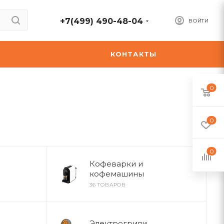
+7(499) 490-48-04
ВОЙТИ
А
КОНТАКТЫ
0
0
0
Кофеварки и
кофемашины
36 ТОВАРОВ
Электрогрили