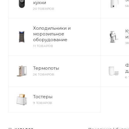
кухни
5
20 ТОВАРОВ
Холодильники и
К
морозильное
и
оборудование
3
11 ТОВАРОВ
Ф
Термопоты
д
26 ТОВАРОВ
6
Тостеры
9 ТОВАРОВ