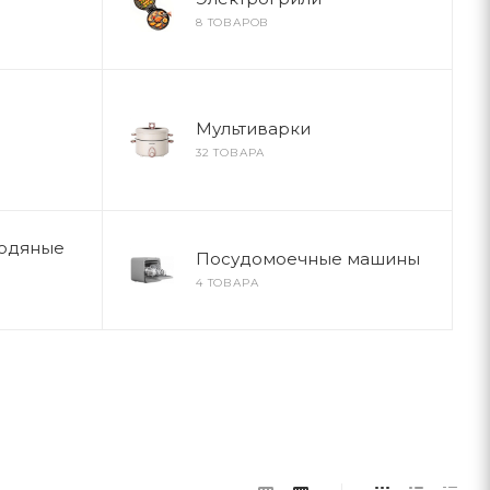
8 ТОВАРОВ
Мультиварки
32 ТОВАРА
водяные
Посудомоечные машины
4 ТОВАРА