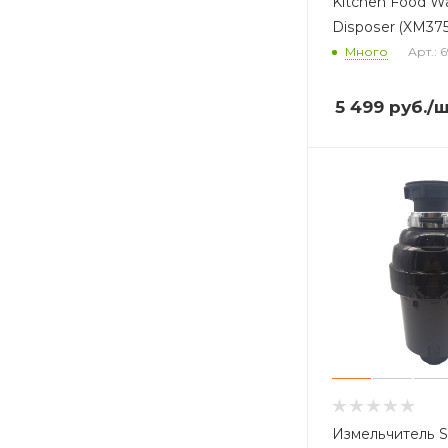
Kitchen Food W
Disposer (XM37
Много
Арт.: 
5 499
руб.
/
Измельчитель 