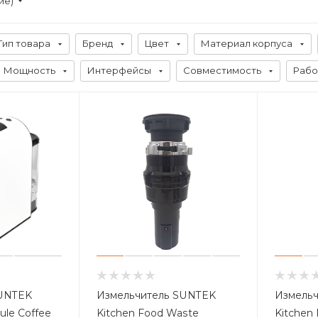
ие)
Тип товара
Бренд
Цвет
Материал корпуса
Мощность
Интерфейсы
Совместимость
Рабо
UNTEK
Измельчитель SUNTEK
Измель
ule Coffee
Kitchen Food Waste
Kitchen