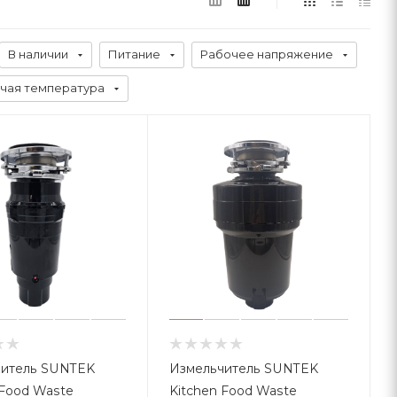
В наличии
Питание
Рабочее напряжение
чая температура
читель SUNTEK
Измельчитель SUNTEK
 Food Waste
Kitchen Food Waste