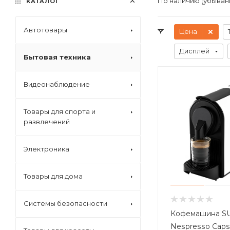
По наличию (убыван
КАТАЛОГ
Автотовары
Цена
Дисплей
Бытовая техника
Видеонаблюдение
Товары для спорта и
развлечений
Электроника
Товары для дома
Системы безопасности
Кофемашина S
Nespresso Caps