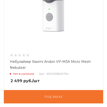
Небулайзер Xiaomi Andon VP-M3A Micro Mesh
Nebulizer
Нет в наличии
Арт.: 6930251860754
2 499
руб.
/шт
ПОД ЗАКАЗ