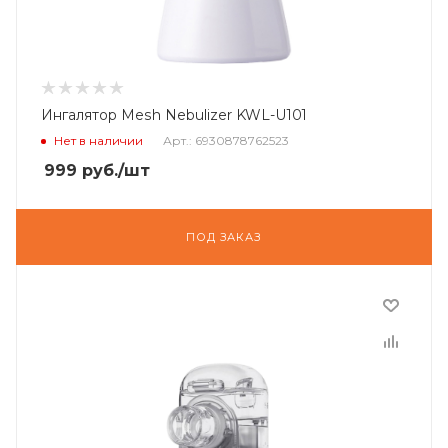
Ингалятор Mesh Nebulizer KWL-U101
Нет в наличии
Арт.: 6930878762523
999
руб.
/шт
ПОД ЗАКАЗ