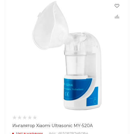
Ингалятор Xiaomi Ultrasonic MY-520A
Нет в наличии
Арт.: 6930878748084