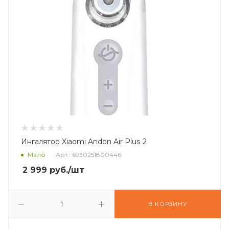
Ингалятор Xiaomi Andon Air Plus 2
Мало
Арт.: 6930251800446
2 999
руб.
/шт
В КОРЗИНУ