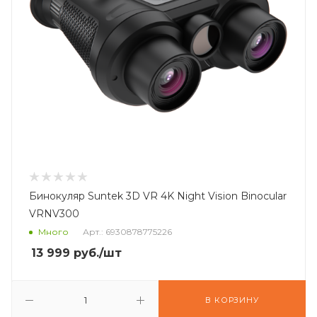
Бинокуляр Suntek 3D VR 4K Night Vision Binocular
VRNV300
Много
Арт.: 6930878775226
13 999
руб.
/шт
В КОРЗИНУ