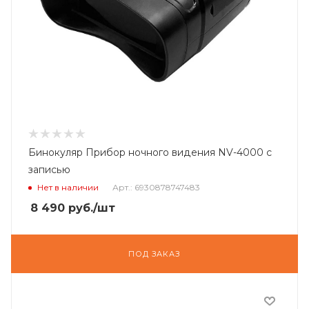
Бинокуляр Прибор ночного видения NV-4000 с
записью
Нет в наличии
Арт.: 6930878747483
8 490
руб.
/шт
ПОД ЗАКАЗ