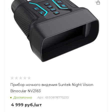
Прибор ночного видения Suntek Night Vision
Binocular NV2183
Достаточно
Арт.: 6930878775233
4 999
руб.
/шт