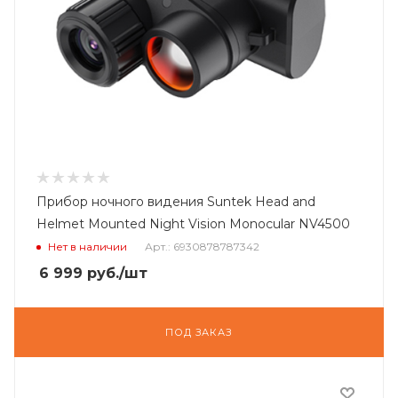
Прибор ночного видения Suntek Head and
Helmet Mounted Night Vision Monocular NV4500
Нет в наличии
Арт.: 6930878787342
6 999
руб.
/шт
ПОД ЗАКАЗ