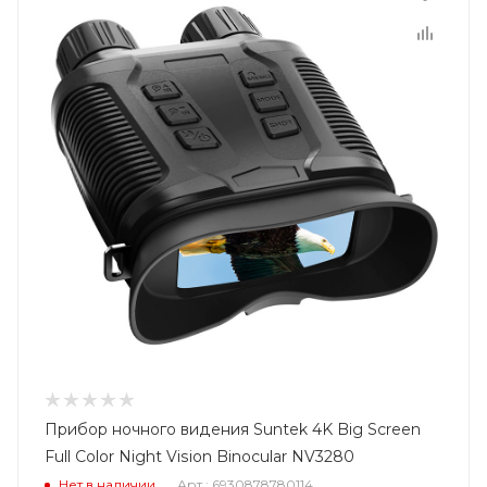
Прибор ночного видения Suntek 4K Big Screen
Full Color Night Vision Binocular NV3280
Нет в наличии
Арт.: 6930878780114