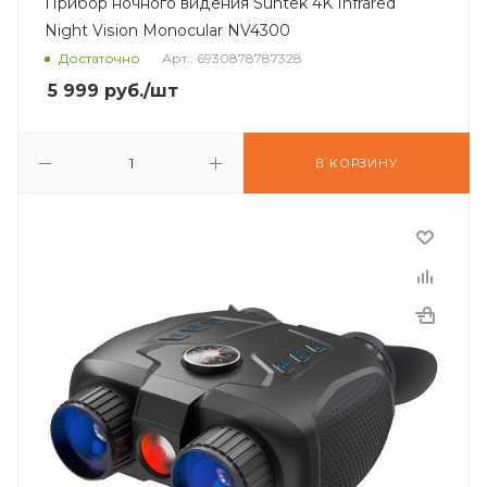
Прибор ночного видения Suntek 4K Infrared
Night Vision Monocular NV4300
Достаточно
Арт.: 6930878787328
5 999
руб.
/шт
В КОРЗИНУ