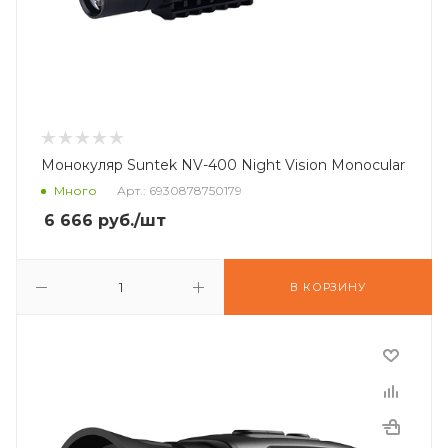
Монокуляр Suntek NV-400 Night Vision Monocular
Много
Арт.: 6930878750179
6 666
руб.
/шт
В КОРЗИНУ