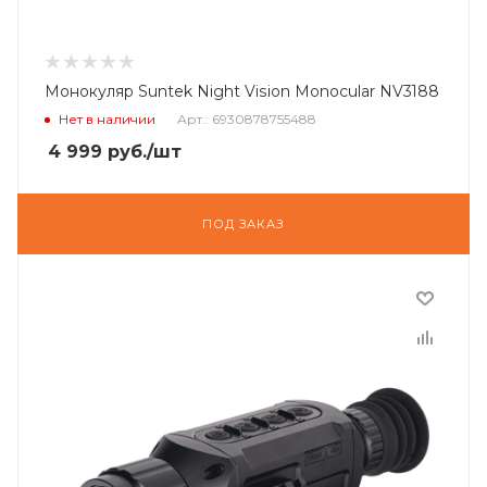
Монокуляр Suntek Night Vision Monocular NV3188
Нет в наличии
Арт.: 6930878755488
4 999
руб.
/шт
ПОД ЗАКАЗ