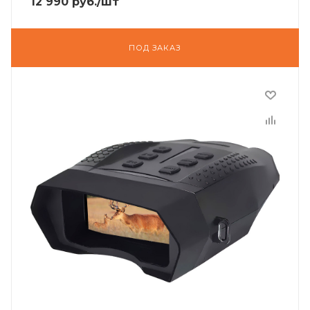
12 990
руб.
/шт
ПОД ЗАКАЗ