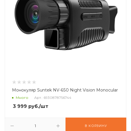
Монокуляр Suntek NV-650 Night Vision Monocular
Много
Арт.: 6930878756744
3 999
руб.
/шт
В КОРЗИНУ