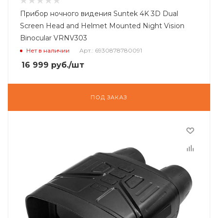
Прибор ночного видения Suntek 4K 3D Dual
Screen Head and Helmet Mounted Night Vision
Binocular VRNV303
Нет в наличии
Арт.: 6930878780091
16 999
руб.
/шт
ПОД ЗАКАЗ