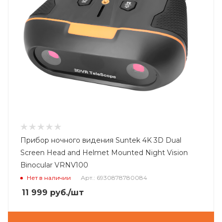
Прибор ночного видения Suntek 4K 3D Dual
Screen Head and Helmet Mounted Night Vision
Binocular VRNV100
Нет в наличии
Арт.: 6930878780084
11 999
руб.
/шт