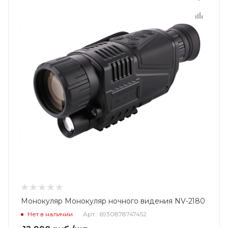
Монокуляр Монокуляр ночного видения NV-2180
Нет в наличии
Арт.: 6930878747452