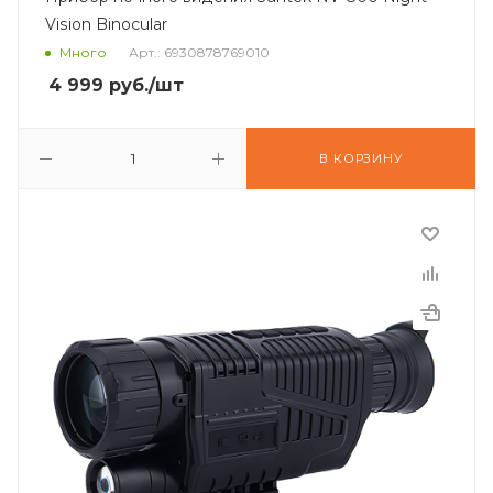
Vision Binocular
Много
Арт.: 6930878769010
4 999
руб.
/шт
В КОРЗИНУ