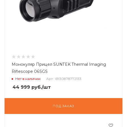
Монокуляр Прицел SUNTEK Thermal Imaging
Riflescope 06SGS
Нет в наличии
Арт.: 6930878772133
44 999
руб.
/шт
ПОД ЗАКАЗ