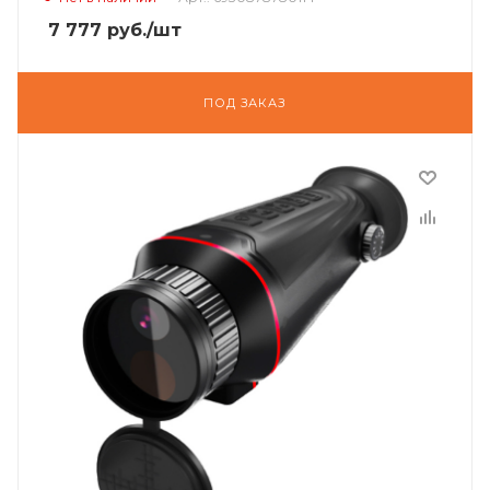
7 777
руб.
/шт
ПОД ЗАКАЗ