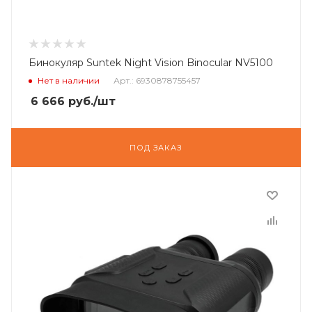
Бинокуляр Suntek Night Vision Binocular NV5100
Нет в наличии
Арт.: 6930878755457
6 666
руб.
/шт
ПОД ЗАКАЗ