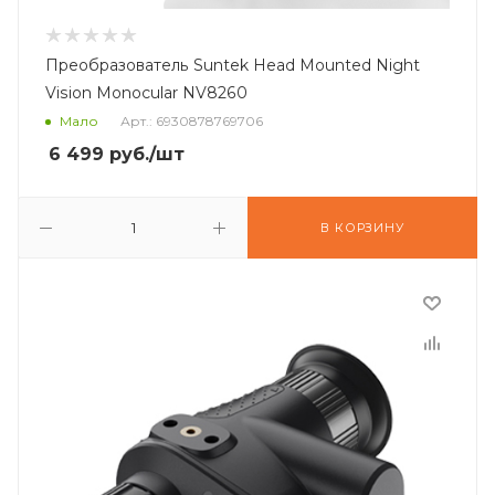
Преобразователь Suntek Head Mounted Night
Vision Monocular NV8260
Мало
Арт.: 6930878769706
6 499
руб.
/шт
В КОРЗИНУ