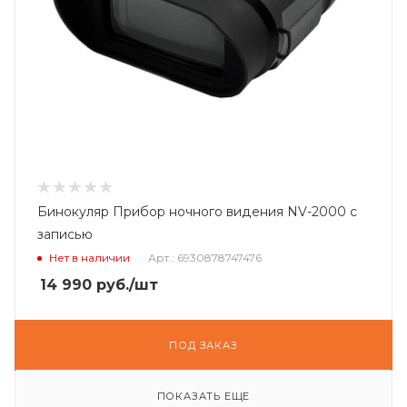
Бинокуляр Прибор ночного видения NV-2000 с
записью
Нет в наличии
Арт.: 6930878747476
14 990
руб.
/шт
ПОД ЗАКАЗ
ПОКАЗАТЬ ЕЩЕ