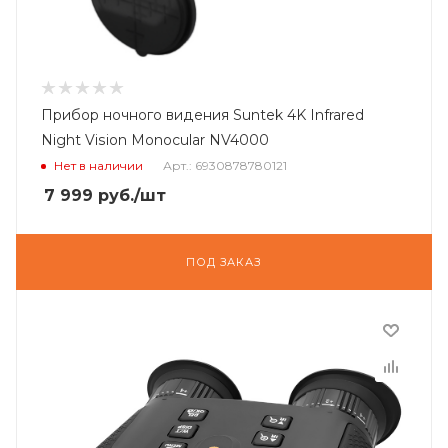
Прибор ночного видения Suntek 4K Infrared
Night Vision Monocular NV4000
Нет в наличии
Арт.: 6930878780121
7 999
руб.
/шт
ПОД ЗАКАЗ