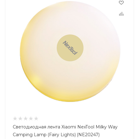
Светодиодная лента Xiaomi NexTool Milky Way
Camping Lamp (Fairy Lights) (NE20247)