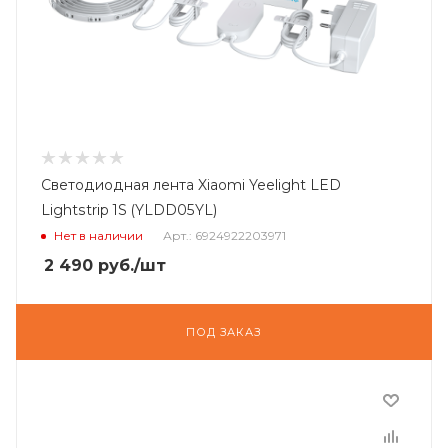
Светодиодная лента Xiaomi Yeelight LED
Lightstrip 1S (YLDD05YL)
Нет в наличии
Арт.: 6924922203971
2 490
руб.
/шт
ПОД ЗАКАЗ