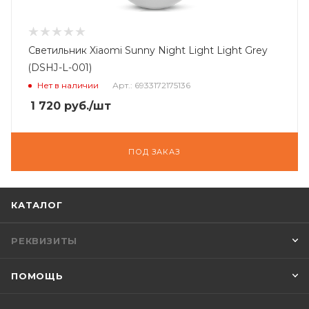
Светильник Xiaomi Sunny Night Light Light Grey
(DSHJ-L-001)
Нет в наличии
Арт.: 6933172175136
1 720
руб.
/шт
ПОД ЗАКАЗ
КАТАЛОГ
РЕКВИЗИТЫ
ПОМОЩЬ