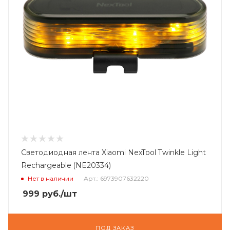
Светодиодная лента Xiaomi NexTool Twinkle Light
Rechargeable (NE20334)
Нет в наличии
Арт.: 6973907632220
999
руб.
/шт
ПОД ЗАКАЗ