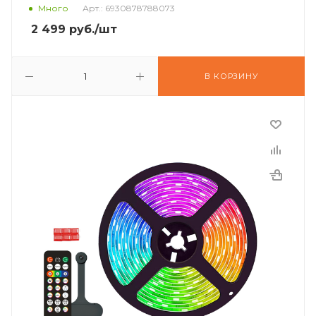
Много
Арт.: 6930878788073
2 499
руб.
/шт
В КОРЗИНУ