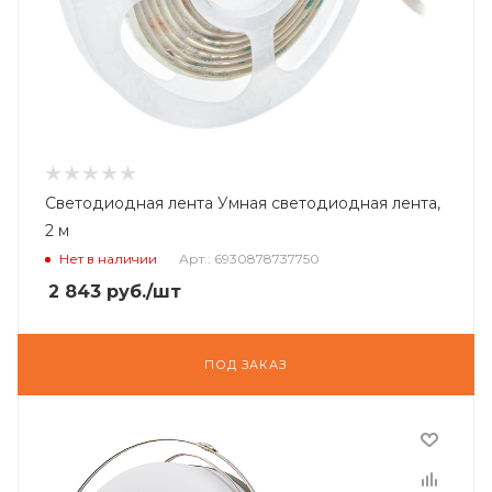
Светодиодная лента Умная светодиодная лента,
2 м
Нет в наличии
Арт.: 6930878737750
2 843
руб.
/шт
ПОД ЗАКАЗ