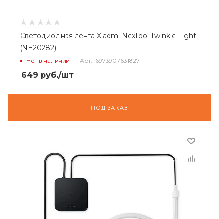
Светодиодная лента Xiaomi NexTool Twinkle Light
(NE20282)
Нет в наличии
Арт.: 6973907631827
649
руб.
/шт
ПОД ЗАКАЗ