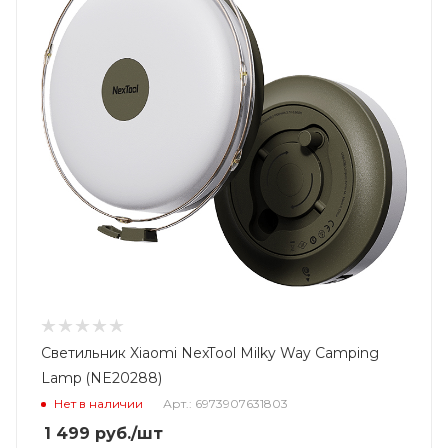
Светильник Xiaomi NexTool Milky Way Camping
Lamp (NE20288)
Нет в наличии
Арт.: 6973907631803
1 499
руб.
/шт