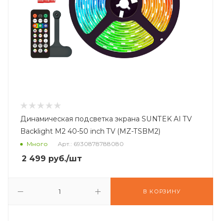
Динамическая подсветка экрана SUNTEK AI TV
Backlight M2 40-50 inch TV (MZ-TSBM2)
Много
Арт.: 6930878788080
2 499
руб.
/шт
В КОРЗИНУ