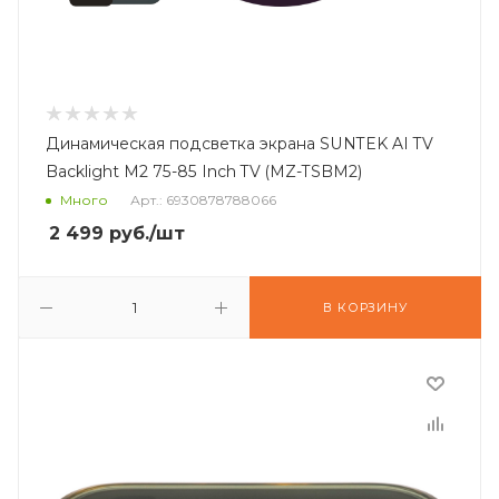
Динамическая подсветка экрана SUNTEK AI TV
Backlight M2 75-85 Inch TV (MZ-TSBM2)
Много
Арт.: 6930878788066
2 499
руб.
/шт
В КОРЗИНУ