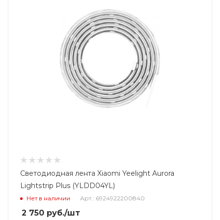
Светодиодная лента Xiaomi Yeelight Aurora
Lightstrip Plus (YLDD04YL)
Нет в наличии
Арт.: 6924922200840
2 750
руб.
/шт