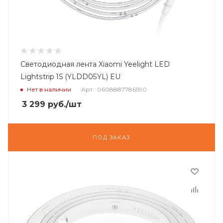
Светодиодная лента Xiaomi Yeelight LED
Lightstrip 1S (YLDD05YL) EU
Нет в наличии
Арт.: 0608887786590
3 299
руб.
/шт
ПОД ЗАКАЗ