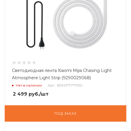
Светодиодная лента Xiaomi Mijia Chasing Light
Atmosphere Light Strip (9290029068)
Нет в наличии
Арт.: 6934177771750
2 499
руб.
/шт
ПОД ЗАКАЗ