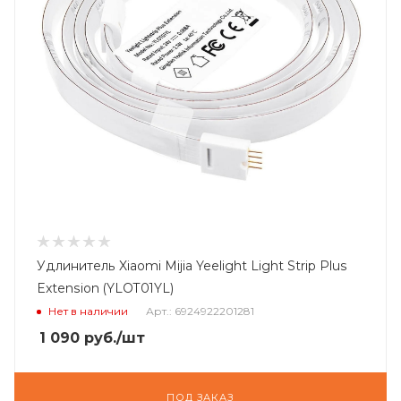
Удлинитель Xiaomi Mijia Yeelight Light Strip Plus
Extension (YLOT01YL)
Нет в наличии
Арт.: 6924922201281
1 090
руб.
/шт
ПОД ЗАКАЗ