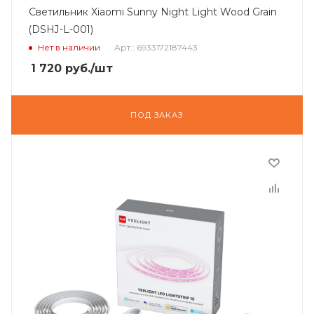
Светильник Xiaomi Sunny Night Light Wood Grain
(DSHJ-L-001)
Нет в наличии
Арт.: 6933172187443
1 720
руб.
/шт
ПОД ЗАКАЗ