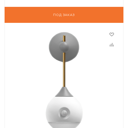
ПОД ЗАКАЗ