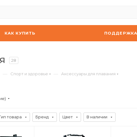
КАК КУПИТЬ
ПОДДЕРЖК
я
28
—
—
Спорт и здоровье
Аксессуары для плавания
ие)
Тип товара
Бренд
Цвет
В наличии