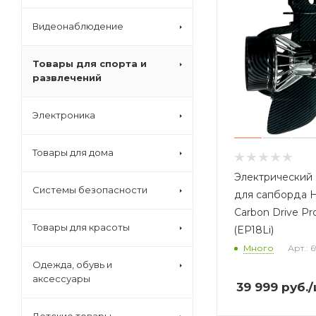
Видеонаблюдение
Товары для спорта и
развлечений
Электроника
Товары для дома
Электрический 
Системы безопасности
для сапборда 
Carbon Drive P
Товары для красоты
(EP18Li)
Много
Арт.: 
Одежда, обувь и
аксессуары
39 999
руб.
/