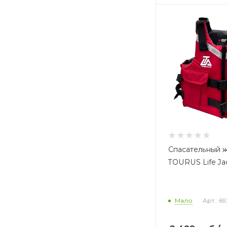
Спасательный 
TOURUS Life Ja
Мало
Арт.: 6