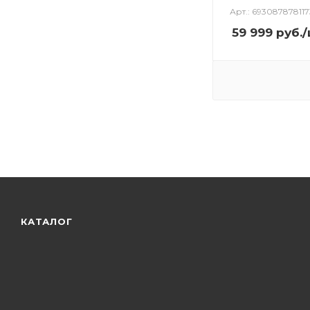
Арт.: 693087878117
59 999
руб.
/
КАТАЛОГ