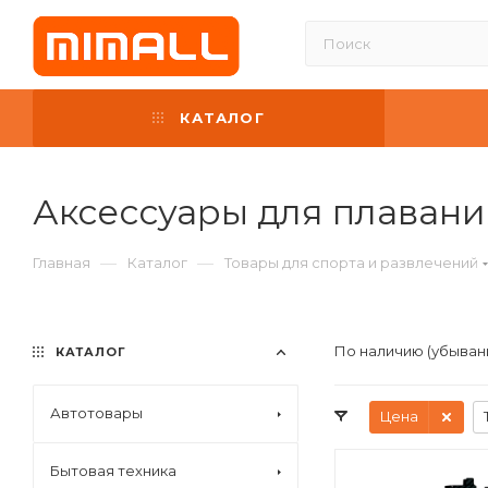
КАТАЛОГ
Аксессуары для плавани
—
—
Главная
Каталог
Товары для спорта и развлечений
По наличию (убыван
КАТАЛОГ
Автотовары
Цена
Бытовая техника