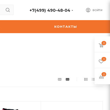
+7(499) 490-48-04
ВОЙТИ
А
КОНТАКТЫ
0
0
0