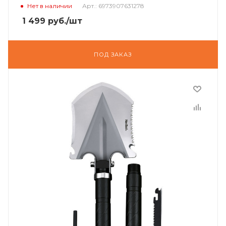
Нет в наличии
Арт.: 6973907631278
1 499
руб.
/шт
ПОД ЗАКАЗ