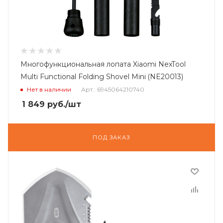
Многофункциональная лопата Xiaomi NexTool
Multi Functional Folding Shovel Mini (NE20013)
Нет в наличии
Арт.: 6945064210740
1 849
руб.
/шт
ПОД ЗАКАЗ