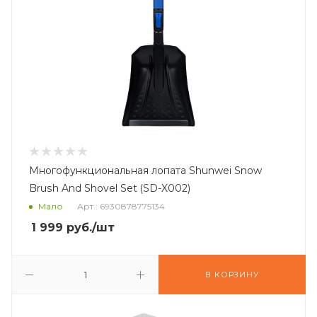
Многофункциональная лопата Shunwei Snow
Brush And Shovel Set (SD-X002)
Мало
Арт.: 6930878775134
1 999
руб.
/шт
В КОРЗИНУ