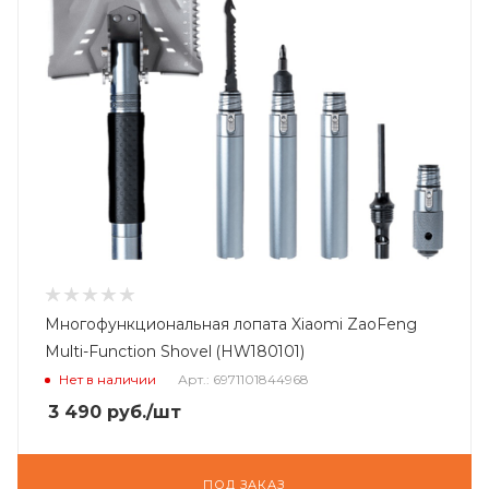
Многофункциональная лопата Xiaomi ZaoFeng
Multi-Function Shovel (HW180101)
Нет в наличии
Арт.: 6971101844968
3 490
руб.
/шт
ПОД ЗАКАЗ