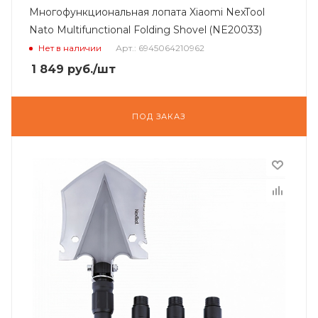
Многофункциональная лопата Xiaomi NexTool
Nato Multifunctional Folding Shovel (NE20033)
Нет в наличии
Арт.: 6945064210962
1 849
руб.
/шт
ПОД ЗАКАЗ