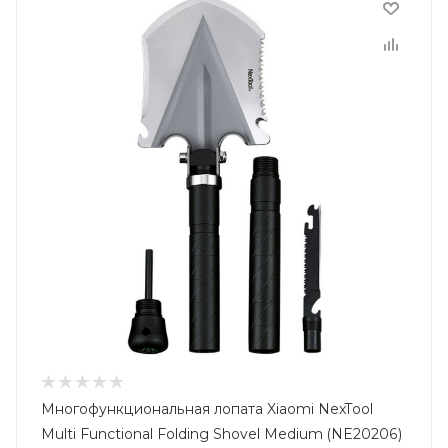
Многофункциональная лопата Xiaomi NexTool
Multi Functional Folding Shovel Medium (NE20206)