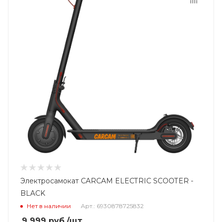
Электросамокат CARCAM ELECTRIC SCOOTER -
BLACK
Нет в наличии
Арт.: 6930878725832
9 999
руб.
/шт