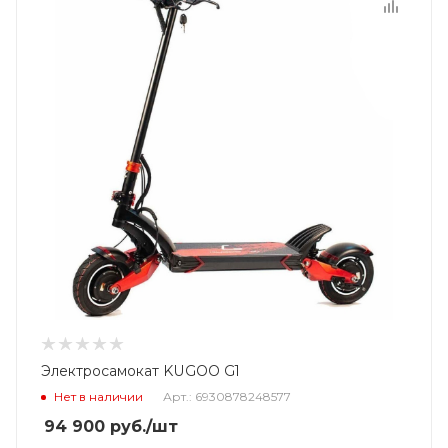
Электросамокат KUGOO G1
Нет в наличии
Арт.: 6930878248577
94 900
руб.
/шт