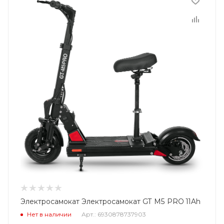
Электросамокат Электросамокат GT M5 PRO 11Ah
Нет в наличии
Арт.: 6930878737903