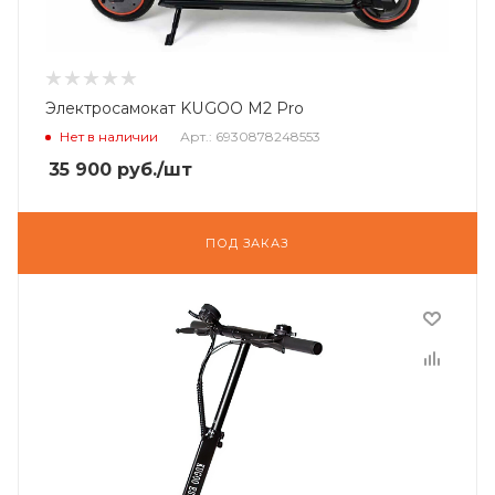
Электросамокат KUGOO M2 Pro
Нет в наличии
Арт.: 6930878248553
35 900
руб.
/шт
ПОД ЗАКАЗ