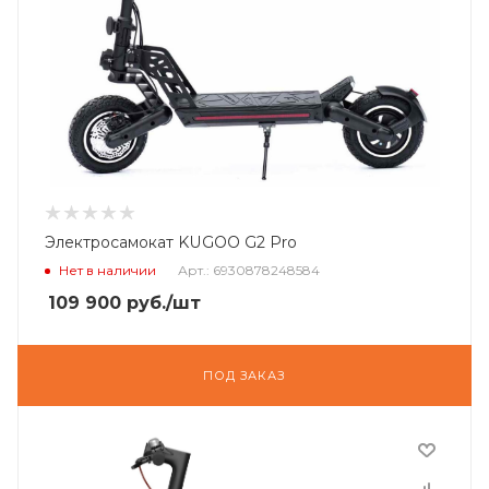
Электросамокат KUGOO G2 Pro
Нет в наличии
Арт.: 6930878248584
109 900
руб.
/шт
ПОД ЗАКАЗ