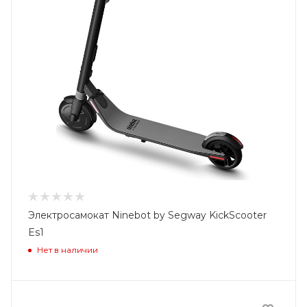
Электросамокат Ninebot by Segway KickScooter
Es1
Нет в наличии