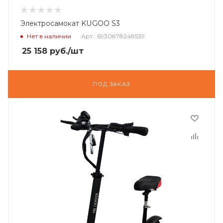
Электросамокат KUGOO S3
Нет в наличии
Арт.: 6930878248539
25 158
руб.
/шт
ПОД ЗАКАЗ