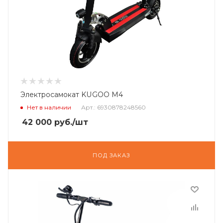
Электросамокат KUGOO M4
Нет в наличии
Арт.: 6930878248560
42 000
руб.
/шт
ПОД ЗАКАЗ