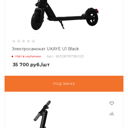
Электросамокат UKAYE U1 Black
Нет в наличии
Арт.: 6930878738023
35 700
руб.
/шт
ПОД ЗАКАЗ