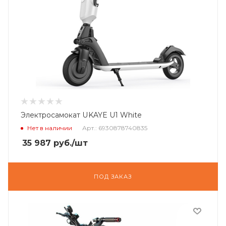
Электросамокат UKAYE U1 White
Нет в наличии
Арт.: 6930878740835
35 987
руб.
/шт
ПОД ЗАКАЗ