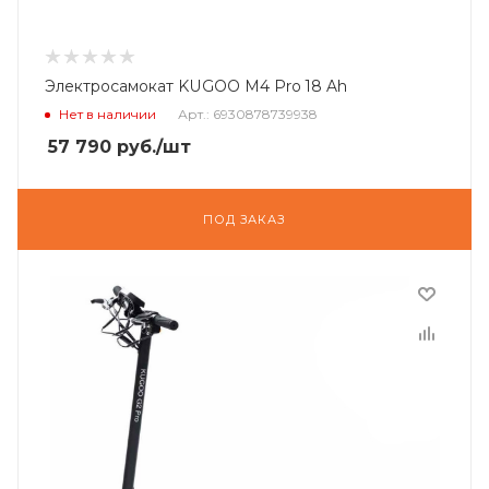
Электросамокат KUGOO M4 Pro 18 Ah
Нет в наличии
Арт.: 6930878739938
57 790
руб.
/шт
ПОД ЗАКАЗ