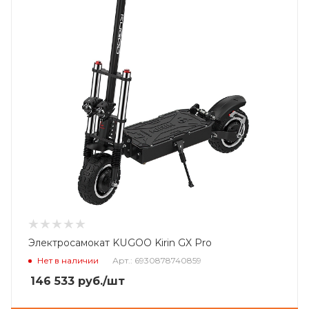
Электросамокат KUGOO Kirin GX Pro
Нет в наличии
Арт.: 6930878740859
146 533
руб.
/шт