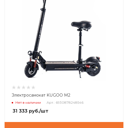
Электросамокат KUGOO M2
Нет в наличии
Арт.: 6930878248546
31 333
руб.
/шт