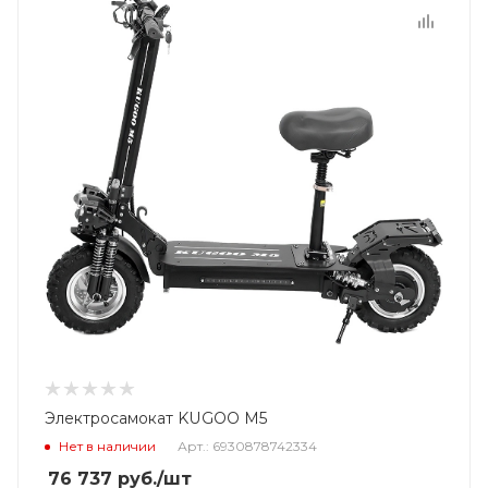
Электросамокат KUGOO M5
Нет в наличии
Арт.: 6930878742334
76 737
руб.
/шт