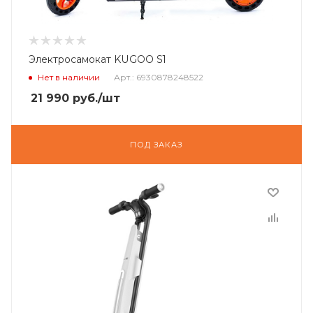
Электросамокат KUGOO S1
Нет в наличии
Арт.: 6930878248522
21 990
руб.
/шт
ПОД ЗАКАЗ