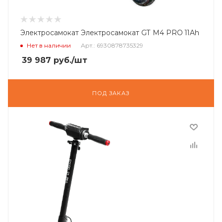
Электросамокат Электросамокат GT M4 PRO 11Ah
Нет в наличии
Арт.: 6930878735329
39 987
руб.
/шт
ПОД ЗАКАЗ