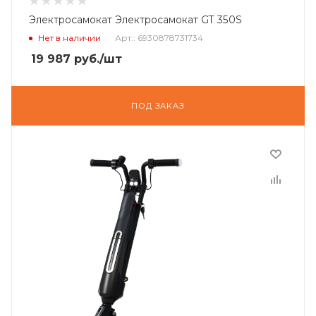
Электросамокат Электросамокат GT 350S
Нет в наличии
Арт.: 6930878731734
19 987
руб.
/шт
ПОД ЗАКАЗ