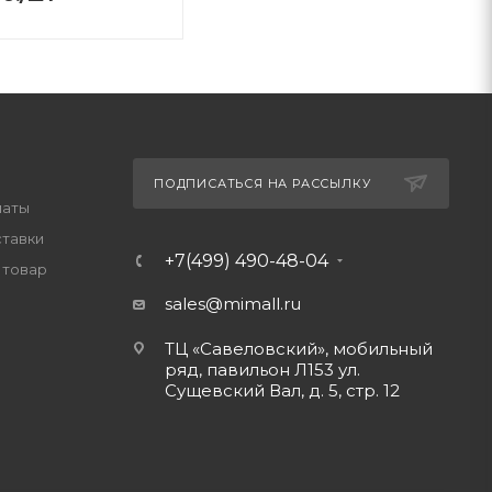
ПОДПИСАТЬСЯ НА РАССЫЛКУ
латы
ставки
+7(499) 490-48-04
 товар
sales@mimall.ru
ТЦ «Савеловский», мобильный
ряд, павильон Л153 ул.
Сущевский Вал, д. 5, стр. 12