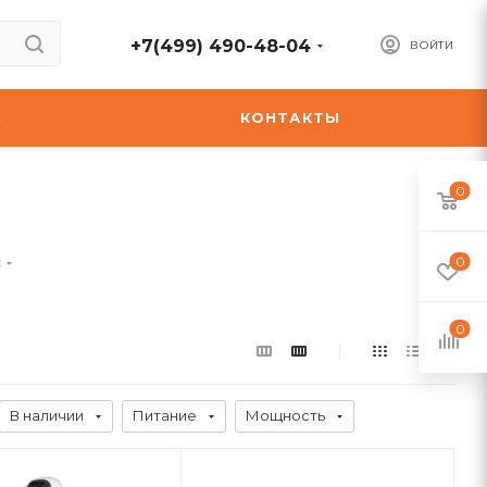
+7(499) 490-48-04
ВОЙТИ
А
КОНТАКТЫ
0
с
0
0
В наличии
Питание
Мощность