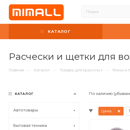
КАТАЛОГ
Расчески и щетки для в
—
—
—
Главная
Каталог
Товары для красоты
Фены и п
По наличию (убыван
КАТАЛОГ
Автотовары
Цена
Бытовая техника