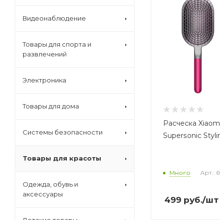
Видеонаблюдение
Товары для спорта и
развлечений
Электроника
Товары для дома
Расческа Xiaom
Системы безопасности
Supersonic Styli
Товары для красоты
Много
Арт.: 
Одежда, обувь и
аксессуары
499
руб.
/шт