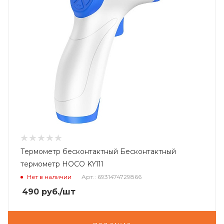
Термометр бесконтактный Бесконтактный
термометр HOCO KY111
Нет в наличии
Арт.: 6931474729866
490
руб.
/шт