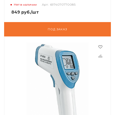
Нет в наличии
Арт.: 6974070770085
849
руб.
/шт
ПОД ЗАКАЗ