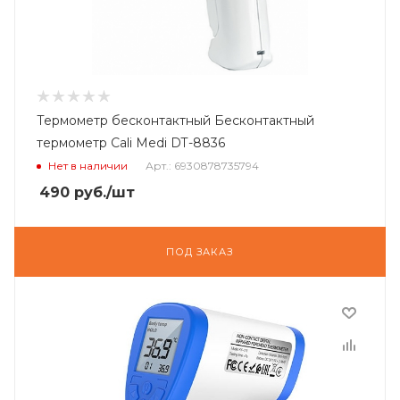
Термометр бесконтактный Бесконтактный
термометр Cali Medi DT-8836
Нет в наличии
Арт.: 6930878735794
490
руб.
/шт
ПОД ЗАКАЗ