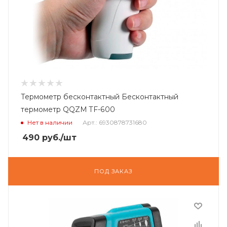
Термометр бесконтактный Бесконтактный
термометр QQZM TF-600
Нет в наличии
Арт.: 6930878731680
490
руб.
/шт
ПОД ЗАКАЗ