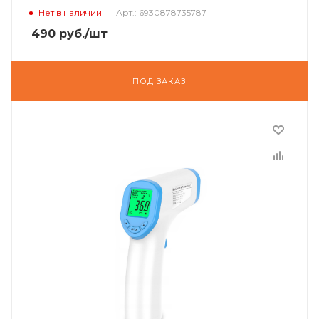
Нет в наличии
Арт.: 6930878735787
490
руб.
/шт
ПОД ЗАКАЗ