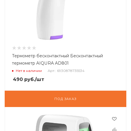
Термометр бесконтактный Бесконтактный
термометр AIQURA AD801
Нет в наличии
Арт.: 6930878735534
490
руб.
/шт
ПОД ЗАКАЗ