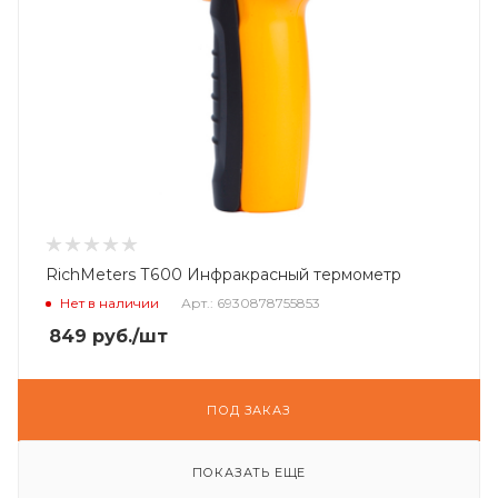
RichMeters T600 Инфракрасный термометр
Нет в наличии
Арт.: 6930878755853
849
руб.
/шт
ПОД ЗАКАЗ
ПОКАЗАТЬ ЕЩЕ