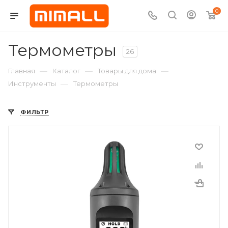
0
Термометры
26
—
—
—
Главная
Каталог
Товары для дома
—
Инструменты
Термометры
ФИЛЬТР