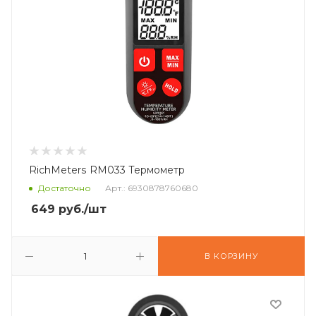
RichMeters RM033 Термометр
Достаточно
Арт.: 6930878760680
649
руб.
/шт
В КОРЗИНУ