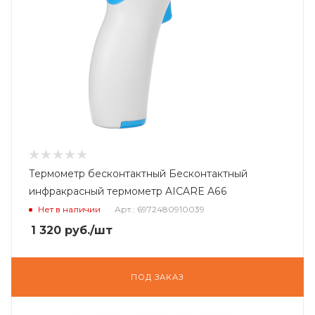
Термометр бесконтактный Бесконтактный
инфракрасный термометр AICARE A66
Нет в наличии
Арт.: 6972480910039
1 320
руб.
/шт
ПОД ЗАКАЗ