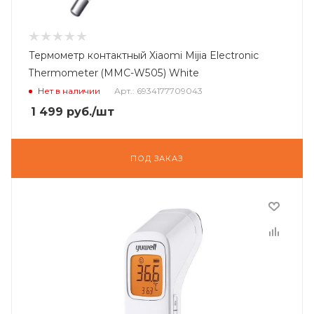
Термометр контактный Xiaomi Mijia Electronic
Thermometer (MMC-W505) White
Нет в наличии
Арт.: 6934177709043
1 499
руб.
/шт
ПОД ЗАКАЗ