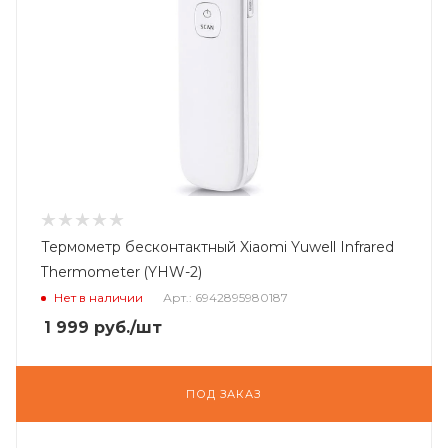
Термометр бесконтактный Xiaomi Yuwell Infrared
Thermometer (YHW-2)
Нет в наличии
Арт.: 6942895980187
1 999
руб.
/шт
ПОД ЗАКАЗ