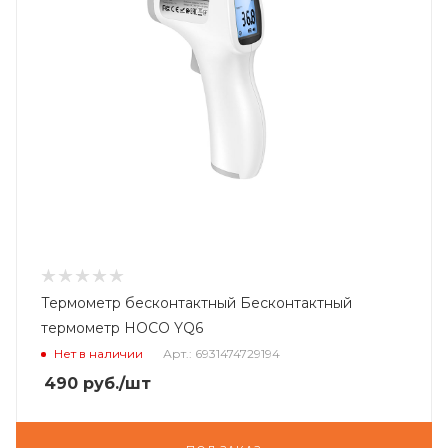
Термометр бесконтактный Бесконтактный
термометр HOCO YQ6
Нет в наличии
Арт.: 6931474729194
490
руб.
/шт