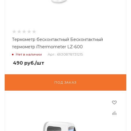
Термометр бесконтактный Бесконтактный
термометр iThermometer LZ-600
Нет в наличии
Арт.: 6930878731215
490
руб.
/шт
ПОД ЗАКАЗ