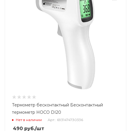
Термометр бесконтактный Бесконтактный
термометр HOCO DI20
Нет в наличии
Арт.: 6931474730336
490
руб.
/шт