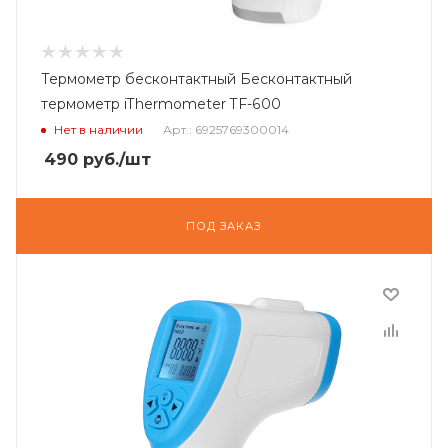
Термометр бесконтактный Бесконтактный
термометр iThermometer TF-600
Нет в наличии
Арт.: 6925769300014
490
руб.
/шт
ПОД ЗАКАЗ