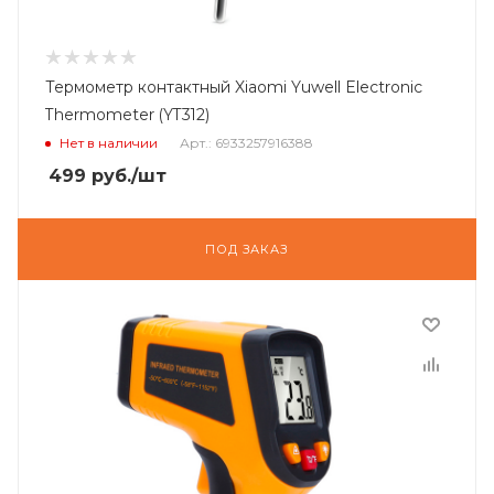
Термометр контактный Xiaomi Yuwell Electronic
Thermometer (YT312)
Нет в наличии
Арт.: 6933257916388
499
руб.
/шт
ПОД ЗАКАЗ