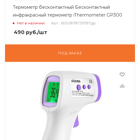
Термометр бесконтактный Бесконтактный
инфракрасный термометр iThermometer GP300
Нет в наличии
Арт.: 6930878735787gp
490
руб.
/шт
ПОД ЗАКАЗ