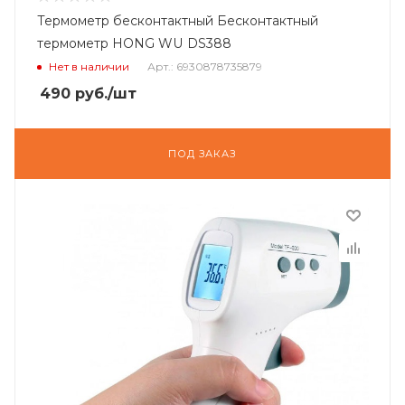
Термометр бесконтактный Бесконтактный
термометр HONG WU DS388
Нет в наличии
Арт.: 6930878735879
490
руб.
/шт
ПОД ЗАКАЗ