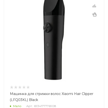
Машинка для стрижки волос Xiaomi Hair Clipper
(LFQ03KL) Black
Мало
Арт.: 6934177776908