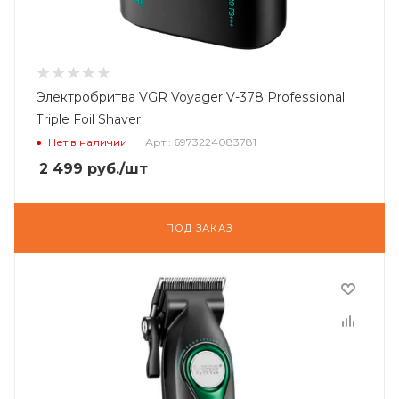
Электробритва VGR Voyager V-378 Professional
Triple Foil Shaver
Нет в наличии
Арт.: 6973224083781
2 499
руб.
/шт
ПОД ЗАКАЗ