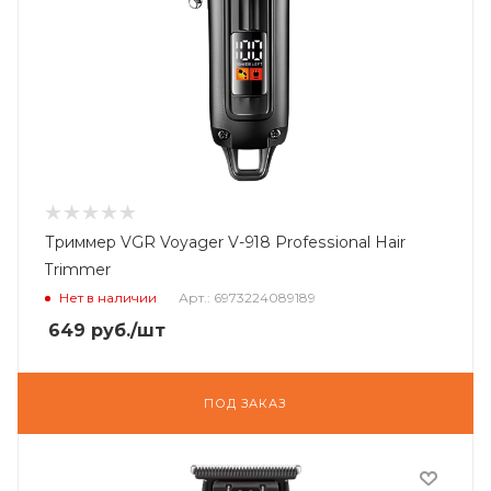
Триммер VGR Voyager V-918 Professional Hair
Trimmer
Нет в наличии
Арт.: 6973224089189
649
руб.
/шт
ПОД ЗАКАЗ