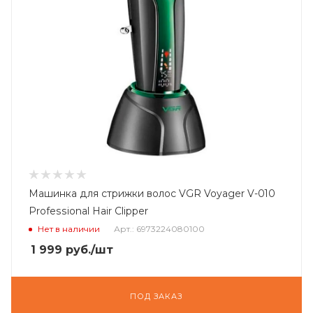
Машинка для стрижки волос VGR Voyager V-010
Professional Hair Clipper
Нет в наличии
Арт.: 6973224080100
1 999
руб.
/шт
ПОД ЗАКАЗ