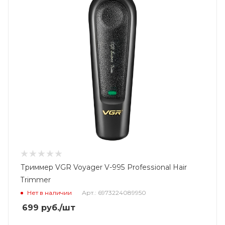
Триммер VGR Voyager V-995 Professional Hair
Trimmer
Нет в наличии
Арт.: 6973224089950
699
руб.
/шт