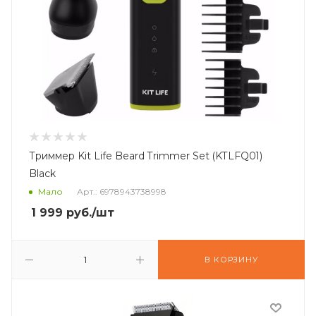
Триммер Kit Life Beard Trimmer Set (KTLFQ01)
Black
Мало
Арт.: 6978943738998
1 999
руб.
/шт
В КОРЗИНУ