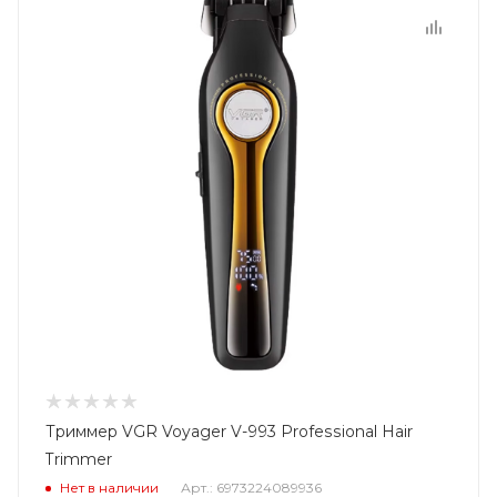
Триммер VGR Voyager V-993 Professional Hair
Trimmer
Нет в наличии
Арт.: 6973224089936