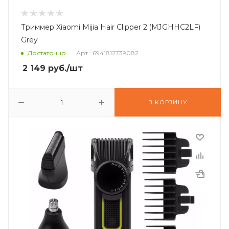
Триммер Xiaomi Mijia Hair Clipper 2 (MJGHHC2LF)
Grey
Достаточно
Арт.: 6941812739082
2 149
руб.
/шт
В КОРЗИНУ