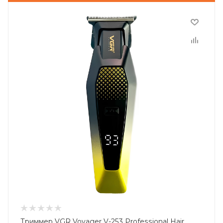
Триммер VGR Voyager V-253 Professional Hair