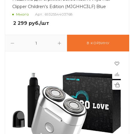
Clipper Children's Edition (MJGHHC3LF) Blue
Много
Арт.: 6932554403768
2 299
руб.
/шт
В КОРЗИНУ