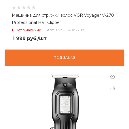
Машинка для стрижки волос VGR Voyager V-270
Professional Hair Clipper
Нет в наличии
Арт.: 6973224082708
1 999
руб.
/шт
ПОД ЗАКАЗ