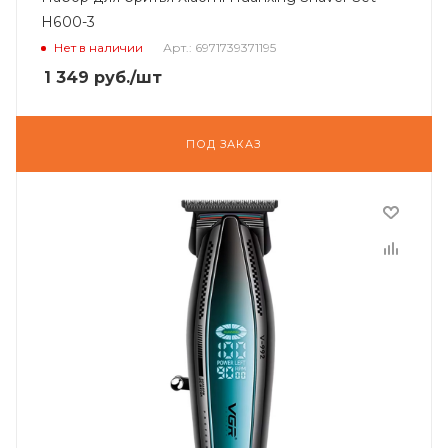
H600-3
Нет в наличии
Арт.: 6971739371195
1 349
руб.
/шт
ПОД ЗАКАЗ