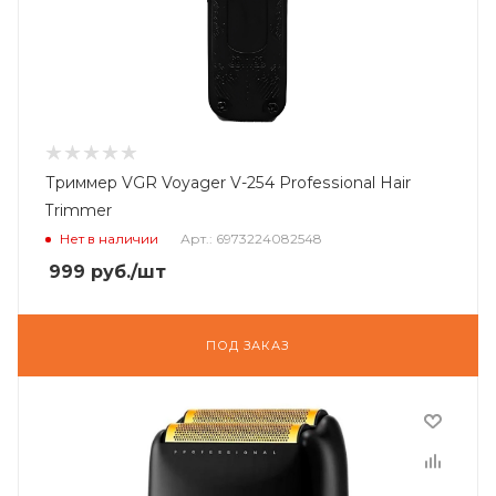
Триммер VGR Voyager V-254 Professional Hair
Trimmer
Нет в наличии
Арт.: 6973224082548
999
руб.
/шт
ПОД ЗАКАЗ