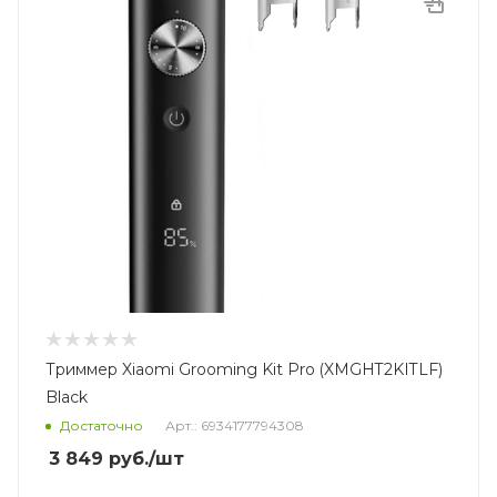
Триммер Xiaomi Grooming Kit Pro (XMGHT2KITLF)
Black
Достаточно
Арт.: 6934177794308
3 849
руб.
/шт