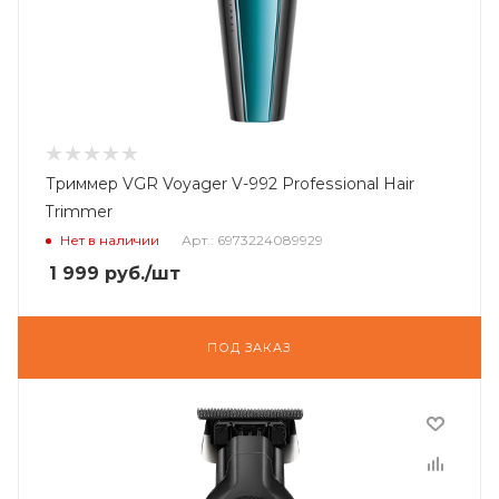
Триммер VGR Voyager V-992 Professional Hair
Trimmer
Нет в наличии
Арт.: 6973224089929
1 999
руб.
/шт
ПОД ЗАКАЗ