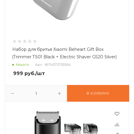
Набор для бритья Xiaomi Beheart Gift Box
(Trimmer TS01 Black + Electric Shaver G520 Silver)
Много
Арт.: 6974573753554
999
руб.
/шт
В КОРЗИНУ