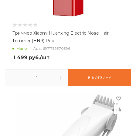
Триммер Xiaomi Huanxing Electric Nose Hair
Trimmer (HN9) Red
Мало
Арт.: 6971739370396
1 499
руб.
/шт
В КОРЗИНУ