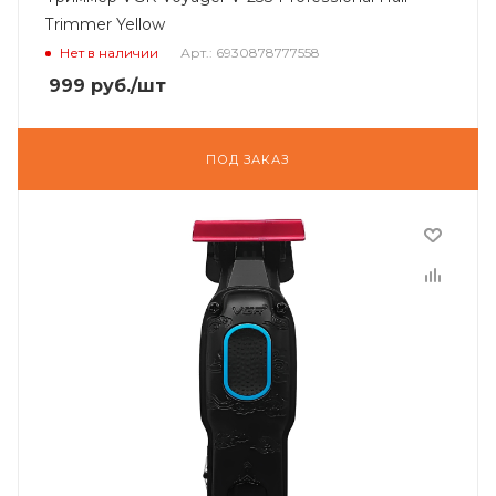
Trimmer Yellow
Нет в наличии
Арт.: 6930878777558
999
руб.
/шт
ПОД ЗАКАЗ