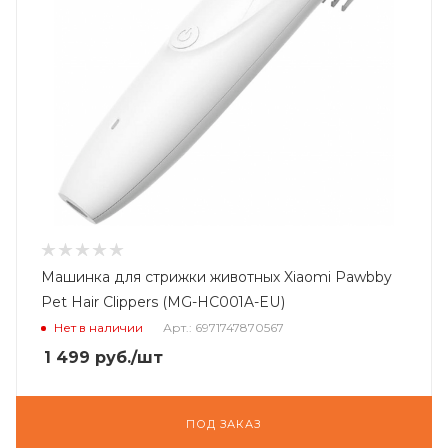
Машинка для стрижки животных Xiaomi Pawbby
Pet Hair Clippers (MG-HC001A-EU)
Нет в наличии
Арт.: 6971747870567
1 499
руб.
/шт
ПОД ЗАКАЗ