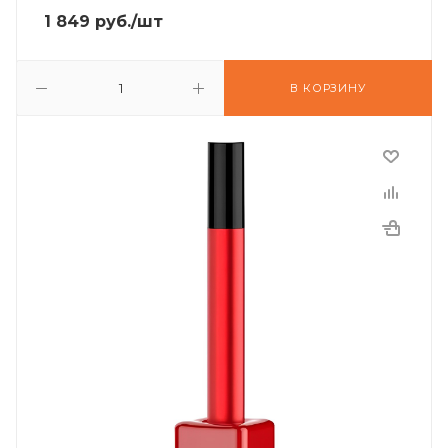
1 849
руб.
/шт
В КОРЗИНУ