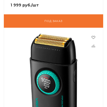
1 999
руб.
/шт
ПОД ЗАКАЗ