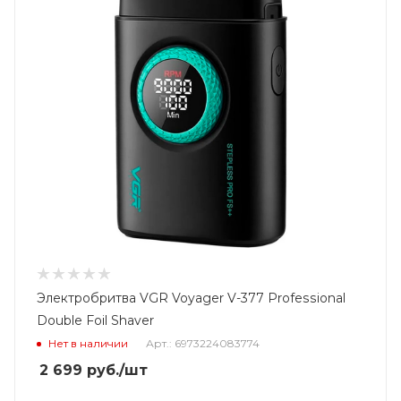
Электробритва VGR Voyager V-377 Professional
Double Foil Shaver
Нет в наличии
Арт.: 6973224083774
2 699
руб.
/шт