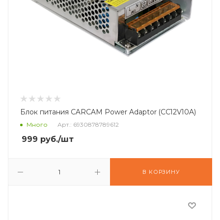
Блок питания CARCAM Power Adaptor (CC12V10A)
Много
Арт.: 6930878789612
999
руб.
/шт
В КОРЗИНУ