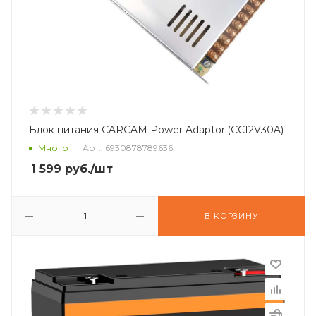
Блок питания CARCAM Power Adaptor (CC12V30A)
Много
Арт.: 6930878789636
1 599
руб.
/шт
В КОРЗИНУ