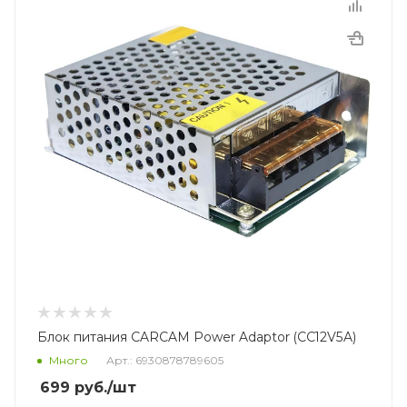
Блок питания CARCAM Power Adaptor (CC12V5A)
Много
Арт.: 6930878789605
699
руб.
/шт