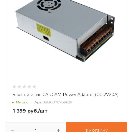
Блок питания CARCAM Power Adaptor (CC12V20A)
Много
Арт.: 6930878789629
1 399
руб.
/шт
В КОРЗИНУ