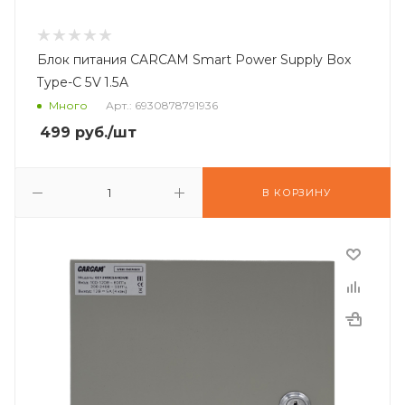
Блок питания CARCAM Smart Power Supply Box
Type-C 5V 1.5A
Много
Арт.: 6930878791936
499
руб.
/шт
В КОРЗИНУ