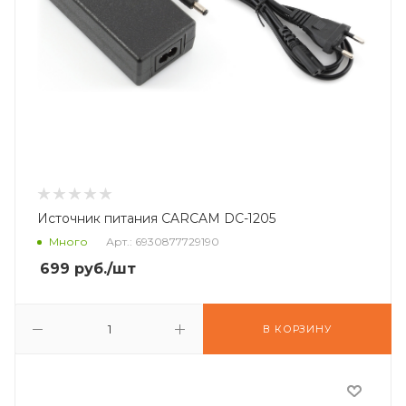
Источник питания CARCAM DC-1205
Много
Арт.: 6930877729190
699
руб.
/шт
В КОРЗИНУ