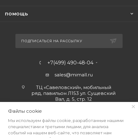
ПОМОЩЬ
ПОДПИСАТЬСЯ НА РАССЫЛКУ
+7(499) 490-48-04
sales@mimall.ru
ТЦ «Савеловский», мобильный
ряд, павильон Л153 ул. Сущевский
Вал, д. 5, стр. 12
Файлы cookie
Мы используем файлы cookie, разработанные нашими
специалистами и третьими лицами, для анализа
событий на нашем веб-сайте, что позволяет нам