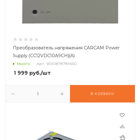
Преобразователь напряжения CARCAM Power
Supply (CC12VDC10A9CH)(A)
Много
Арт.: 6930878789650
1 999
руб.
/шт
В КОРЗИНУ