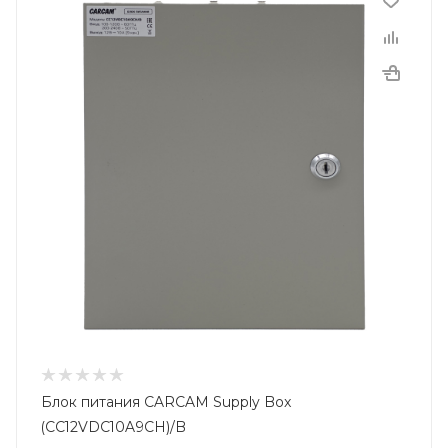
Блок питания CARCAM Supply Box
(CC12VDC10A9CH)/B