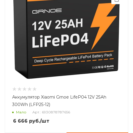
Аккумулятор Xiaomi Grnoe LifeP04 12V 25Ah
300Wh (LFP25-12)
Мало
Арт.: 6930878787656
6 666
руб.
/шт