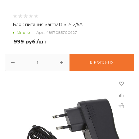
Блок питания Sarmatt SR-12/5A
Много
Арт.: 4897085700927
999
руб.
/шт
В КОРЗИНУ