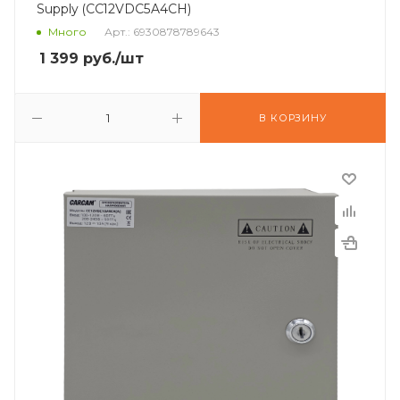
Supply (CC12VDC5A4CH)
Много
Арт.: 6930878789643
1 399
руб.
/шт
В КОРЗИНУ