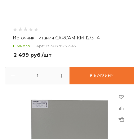
Источник питания CARCAM KM-12/3-14
Много
Арт.: 6930878733943
2 499
руб.
/шт
В КОРЗИНУ