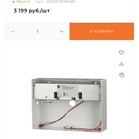
Много
Арт.: 6930878789681
3 199
руб.
/шт
В КОРЗИНУ