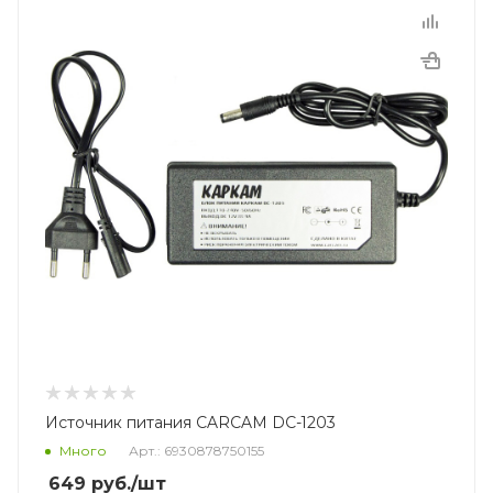
Источник питания CARCAM DC-1203
Много
Арт.: 6930878750155
649
руб.
/шт