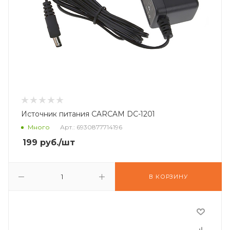
Источник питания CARCAM DC-1201
Много
Арт.: 6930877714196
199
руб.
/шт
В КОРЗИНУ