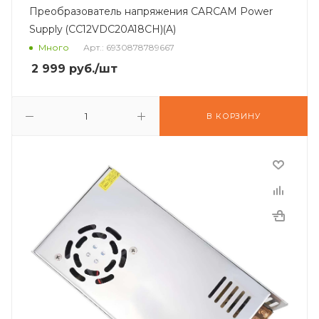
Преобразователь напряжения CARCAM Power
Supply (CC12VDC20A18CH)(A)
Много
Арт.: 6930878789667
2 999
руб.
/шт
В КОРЗИНУ