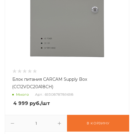
Блок питания CARCAM Supply Box
(CC12VDC20A18CH)
Много
Арт.: 6930878789698
4 999
руб.
/шт
В КОРЗИНУ