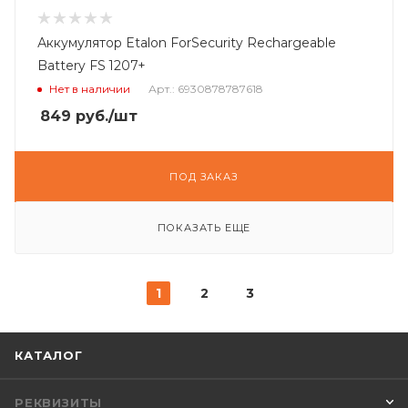
Аккумулятор Etalon ForSecurity Rechargeable
Battery FS 1207+
Нет в наличии
Арт.: 6930878787618
849
руб.
/шт
ПОД ЗАКАЗ
ПОКАЗАТЬ ЕЩЕ
1
2
3
КАТАЛОГ
РЕКВИЗИТЫ