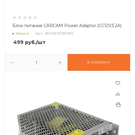
Блок питания CARCAM Power Adaptor (CC12V3.2A)
Много
Арт.: 6930878789599
499
руб.
/шт
В КОРЗИНУ