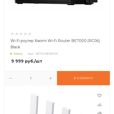
Wi-Fi роутер Xiaomi Wi-Fi Router BE7000 (RC06)
Black
Мало
Арт.: 6971408159109
9 999
руб.
/шт
В КОРЗИНУ