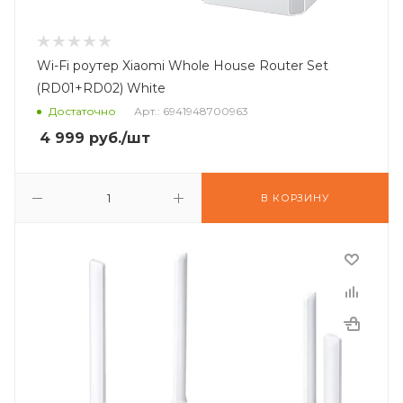
Wi-Fi роутер Xiaomi Whole House Router Set
(RD01+RD02) White
Достаточно
Арт.: 6941948700963
4 999
руб.
/шт
В КОРЗИНУ