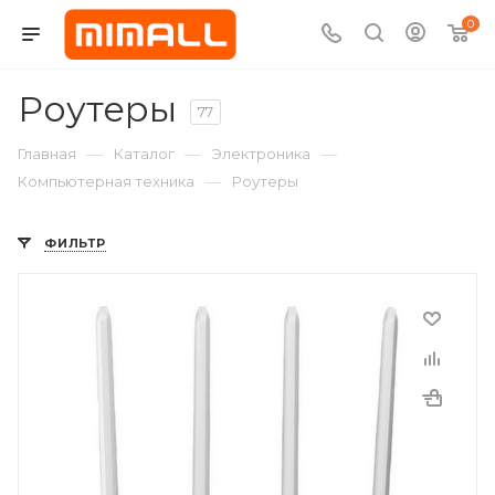
0
Роутеры
77
—
—
—
Главная
Каталог
Электроника
—
Компьютерная техника
Роутеры
ФИЛЬТР