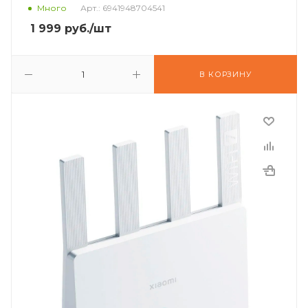
Много
Арт.: 6941948704541
1 999
руб.
/шт
В КОРЗИНУ