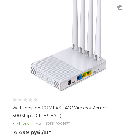
Wi-Fi роутер COMFAST 4G Wireless Router
300Mbps (CF-E3-EAU)
Много
Арт.: 6955410016711
4 499
руб.
/шт