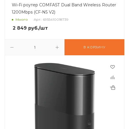
Wi-Fi роутер COMFAST Dual Band Wireless Router
1200Mbps (CF-N5 V2)
Много
Арт.: 6955410018739
2 849
руб.
/шт
В КОРЗИНУ