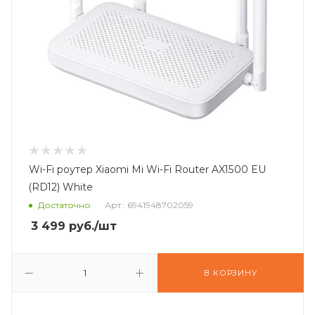
Wi-Fi роутер Xiaomi Mi Wi-Fi Router AX1500 EU
(RD12) White
Достаточно
Арт.: 6941948702059
3 499
руб.
/шт
В КОРЗИНУ