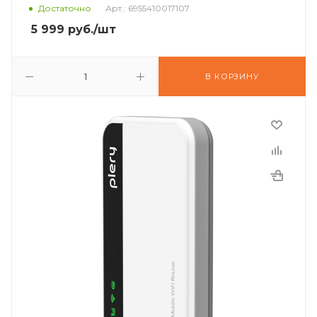
Достаточно
Арт.: 6955410017107
5 999
руб.
/шт
В КОРЗИНУ