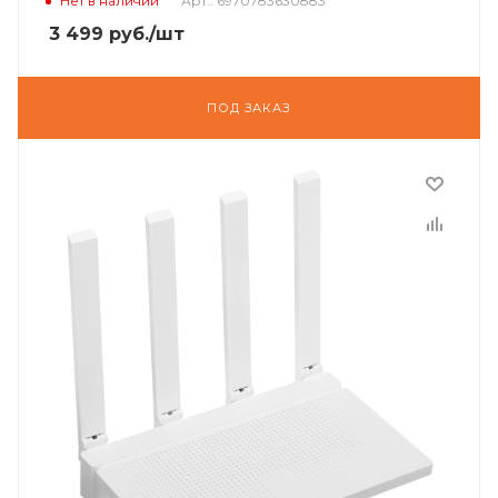
Нет в наличии
Арт.: 6970783630883
3 499
руб.
/шт
ПОД ЗАКАЗ