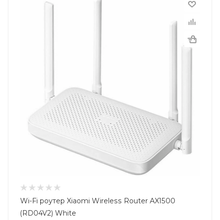
Wi-Fi роутер Xiaomi Wireless Router AX1500
(RD04V2) White