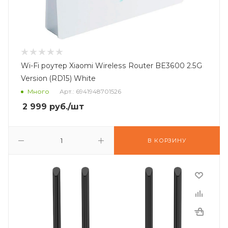
Wi-Fi роутер Xiaomi Wireless Router BE3600 2.5G
Version (RD15) White
Много
Арт.: 6941948701526
2 999
руб.
/шт
В КОРЗИНУ