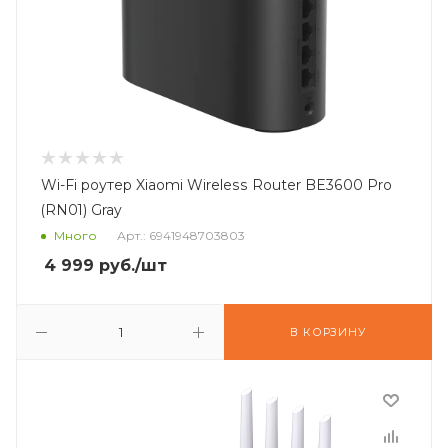
Wi-Fi роутер Xiaomi Wireless Router BE3600 Pro
(RN01) Gray
Много
Арт.: 6941948703803
4 999
руб.
/шт
В КОРЗИНУ