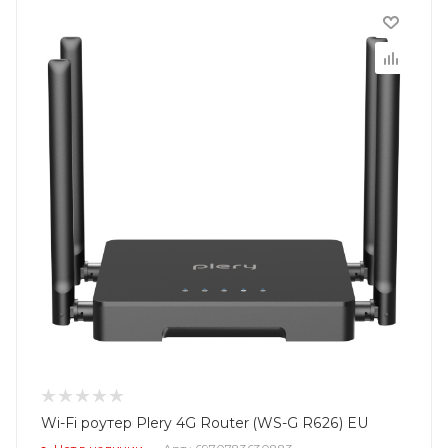
Wi-Fi роутер Plery 4G Router (WS-G R626) EU