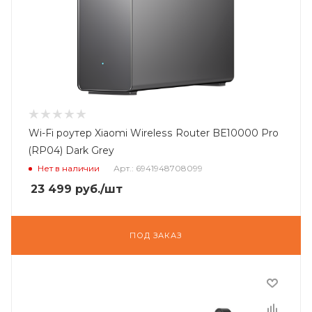
Wi-Fi роутер Xiaomi Wireless Router BE10000 Pro
(RP04) Dark Grey
Нет в наличии
Арт.: 6941948708099
23 499
руб.
/шт
ПОД ЗАКАЗ