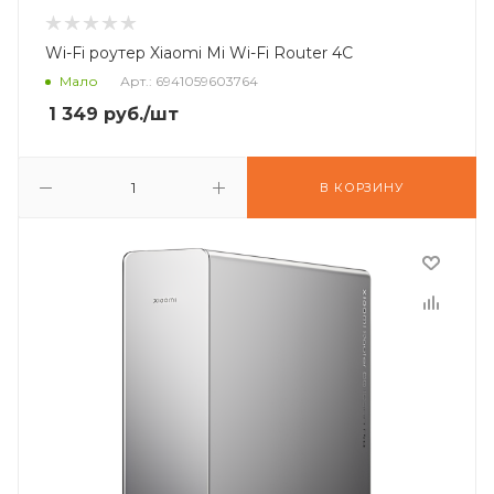
Wi-Fi роутер Xiaomi Mi Wi-Fi Router 4C
Мало
Арт.: 6941059603764
1 349
руб.
/шт
В КОРЗИНУ