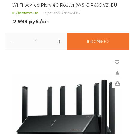
Wi-Fi роутер Plery 4G Router (WS-G R605 V2) EU
Достаточно
Арт.: 6970783631187
2 999
руб.
/шт
В КОРЗИНУ