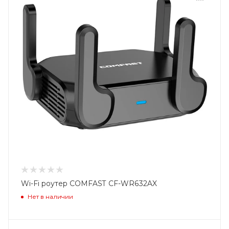
Wi-Fi роутер COMFAST CF-WR632AX
Нет в наличии