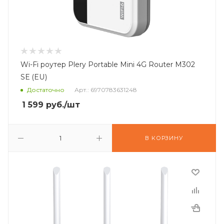
Wi-Fi роутер Plery Portable Mini 4G Router M302
SE (EU)
Достаточно
Арт.: 6970783631248
1 599
руб.
/шт
В КОРЗИНУ