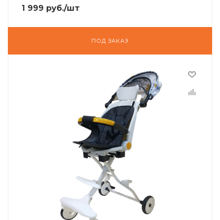
1 999
руб.
/шт
ПОД ЗАКАЗ