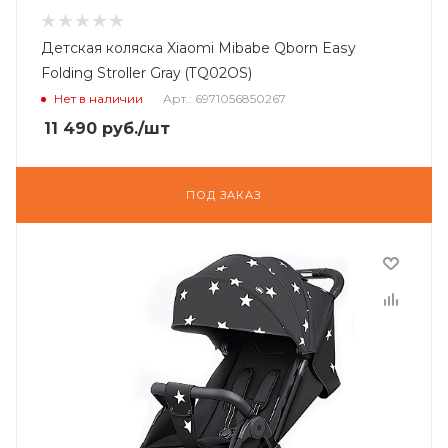
Детская коляска Xiaomi Mibabe Qborn Easy
Folding Stroller Gray (TQ02OS)
Нет в наличии
Арт.: 6971056850267
11 490
руб.
/шт
ПОД ЗАКАЗ