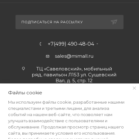
ПОДПИСАТЬСЯ НА РАССЫЛКУ
+7(499) 490-48-04
sales@mimall.ru
ТЦ «Савеловский», мобильный
ряд, павильон Л153 ул. Сущевский
Вал, д. 5, стр. 12
Файлы cookie
Мы используем файлы cookie, разработанные нашими
специалистами и третьими лицами, для анализа
событий на нашем веб-сайте, что позволяет нам
улучшать взаимодействие с пользователями и
обслуживание. Продолжая просмотр страниц нашего
сайта, вы принимаете условия его использования.