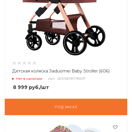
Детская коляска Jiaduomei Baby Stroller (606)
Нет в наличии
Арт.: 6930878778937
8 999
руб.
/шт
ПОД ЗАКАЗ