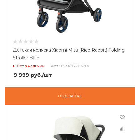
Детская коляска Xiaomi Mitu (Rice Rabbit) Folding
Stroller Blue
Нет в наличии
Арт.: 6934177703706
9 999
руб.
/шт
ПОД ЗАКАЗ