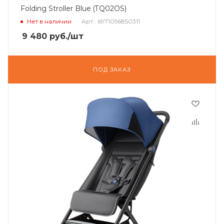
Folding Stroller Blue (TQ02OS)
Нет в наличии
Арт.: 6971056850311
9 480
руб.
/шт
ПОД ЗАКАЗ