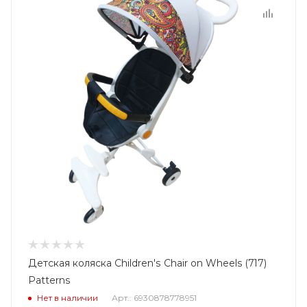
Детская коляска Children's Chair on Wheels (717)
Patterns
Нет в наличии
Арт.: 6930878778951