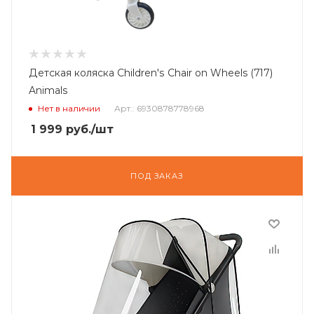
Детская коляска Children's Chair on Wheels (717)
Animals
Нет в наличии
Арт.: 6930878778968
1 999
руб.
/шт
ПОД ЗАКАЗ