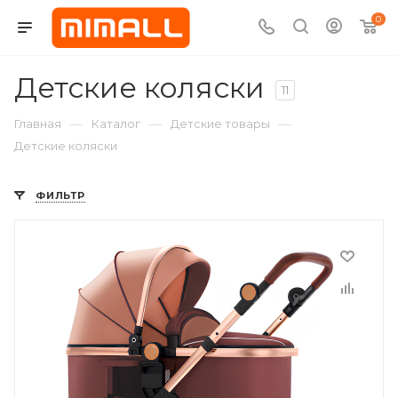
0
Детские коляски
11
—
—
—
Главная
Каталог
Детские товары
Детские коляски
ФИЛЬТР