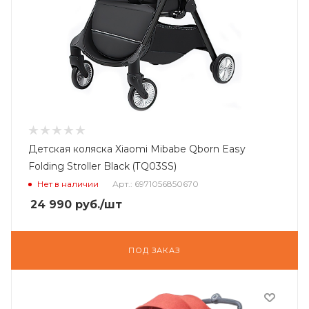
Детская коляска Xiaomi Mibabe Qborn Easy
Folding Stroller Black (TQ03SS)
Нет в наличии
Арт.: 6971056850670
24 990
руб.
/шт
ПОД ЗАКАЗ