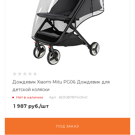
Дождевик Xiaomi Mitu PG06 Дождевик для
детской коляски
Нет в наличии
Арт.: 6930878740941
1 987
руб.
/шт
ПОД ЗАКАЗ