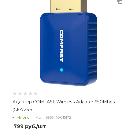
Адаптер COMFAST Wireless Adapter 650Mbps
(CF-726B)
Много
Арт.: 6955410015172
799
руб.
/шт