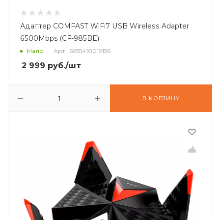
Адаптер COMFAST WiFi7 USB Wireless Adapter
6500Mbps (CF-985BE)
Мало
Арт.: 6955410019156
2 999
руб.
/шт
В КОРЗИНУ