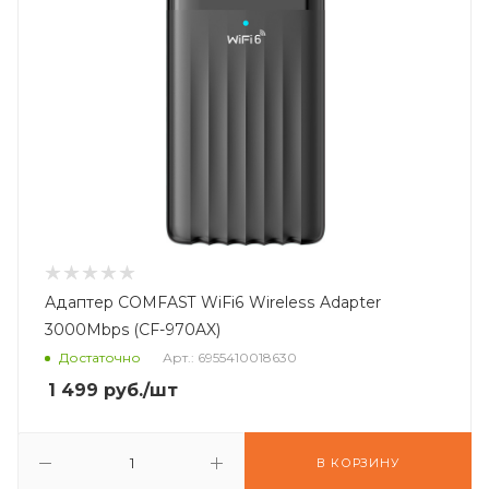
Адаптер COMFAST WiFi6 Wireless Adapter
3000Mbps (CF-970AX)
Достаточно
Арт.: 6955410018630
1 499
руб.
/шт
В КОРЗИНУ