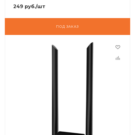
249
руб.
/шт
ПОД ЗАКАЗ