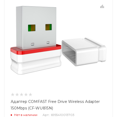
Адаптер COMFAST Free Drive Wireless Adapter
150Mbps (CF-WU815N)
Нет в наличии
Арт.: 6955410013703