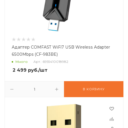
Адаптер COMFAST WiFi7 USB Wireless Adapter
6500Mbps (CF-983BE)
Много
Арт.: 6955410018982
2 499
руб.
/шт
В КОРЗИНУ