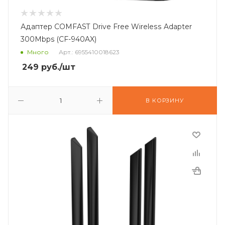
Адаптер COMFAST Drive Free Wireless Adapter
300Mbps (CF-940AX)
Много
Арт.: 6955410018623
249
руб.
/шт
В КОРЗИНУ