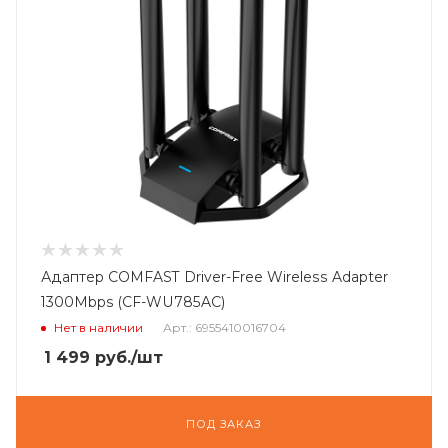
Адаптер COMFAST Driver-Free Wireless Adapter
1300Mbps (CF-WU785AC)
Нет в наличии
Арт.: 6955410016704
1 499
руб.
/шт
ПОД ЗАКАЗ