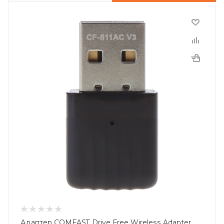
Адаптер COMFAST Drive Free Wireless Adapter