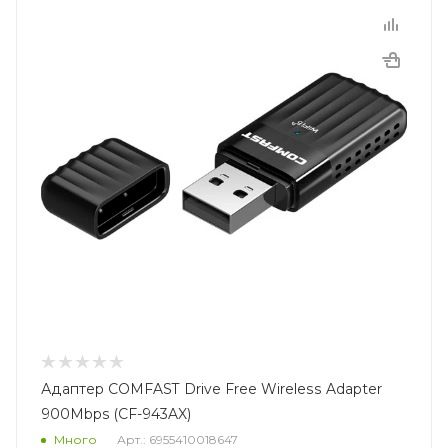
Адаптер COMFAST Drive Free Wireless Adapter
900Mbps (CF-943AX)
Много
Арт.: 6955410018647