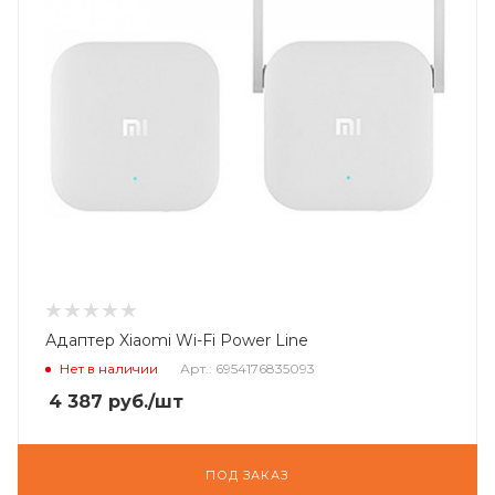
Адаптер Xiaomi Wi-Fi Power Line
Нет в наличии
Арт.: 6954176835093
4 387
руб.
/шт
ПОД ЗАКАЗ