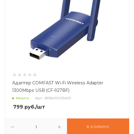
Адаптер COMFAST Wi-Fi Wireless Adapter
1300Mbps USB (CF-927BF)
Много
Арт.: 6955410015493
799
руб.
/шт
В КОРЗИНУ