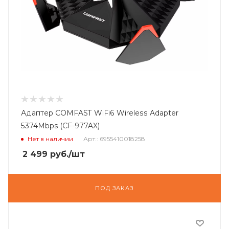
Адаптер COMFAST WiFi6 Wireless Adapter
5374Mbps (CF-977AX)
Нет в наличии
Арт.: 6955410018258
2 499
руб.
/шт
ПОД ЗАКАЗ