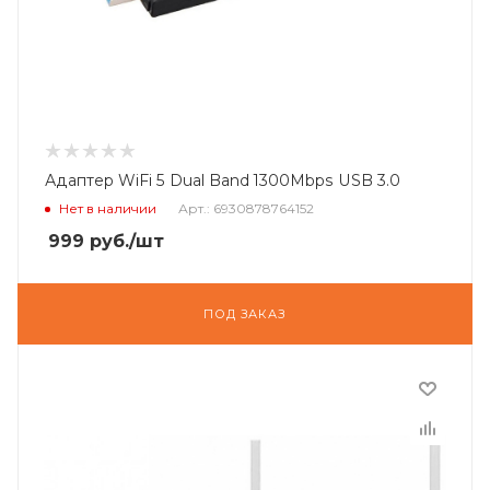
Адаптер WiFi 5 Dual Band 1300Mbps USB 3.0
Нет в наличии
Арт.: 6930878764152
999
руб.
/шт
ПОД ЗАКАЗ