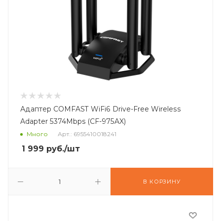
Адаптер COMFAST WiFi6 Drive-Free Wireless
Adapter 5374Mbps (CF-975AX)
Много
Арт.: 6955410018241
1 999
руб.
/шт
В КОРЗИНУ