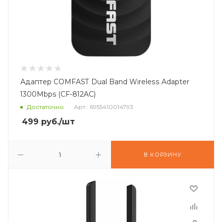
Адаптер COMFAST Dual Band Wireless Adapter
1300Mbps (CF-812AC)
Достаточно
Арт.: 6955410014793
499
руб.
/шт
В КОРЗИНУ