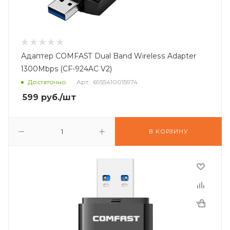
Адаптер COMFAST Dual Band Wireless Adapter
1300Mbps (CF-924AC V2)
Достаточно
Арт.: 6955410015974
599
руб.
/шт
В КОРЗИНУ