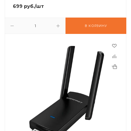
699
руб.
/шт
В КОРЗИНУ