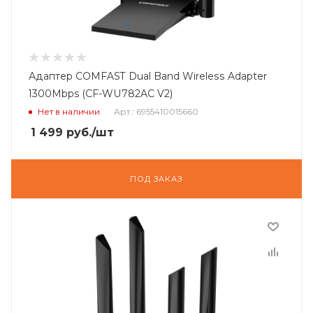
Адаптер COMFAST Dual Band Wireless Adapter
1300Mbps (CF-WU782AC V2)
Нет в наличии
Арт.: 6955410015660
1 499
руб.
/шт
ПОД ЗАКАЗ