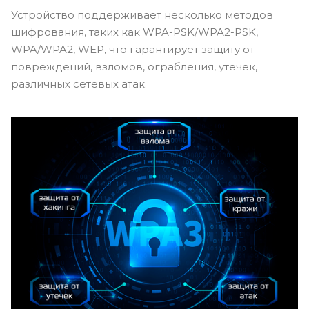
Устройство поддерживает несколько методов
шифрования, таких как WPA-PSK/WPA2-PSK,
WPA/WPA2, WEP, что гарантирует защиту от
повреждений, взломов, ограбления, утечек,
различных сетевых атак.