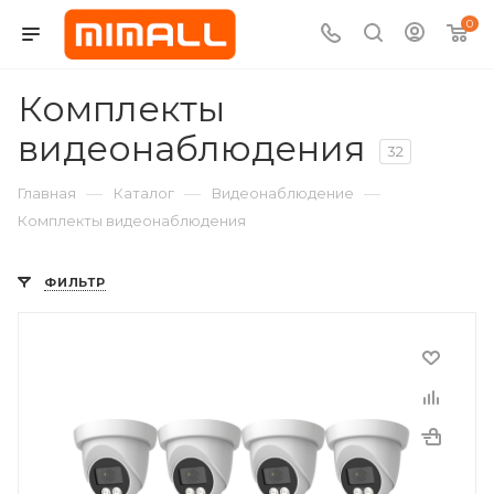
0
Комплекты
видеонаблюдения
32
—
—
—
Главная
Каталог
Видеонаблюдение
Комплекты видеонаблюдения
ФИЛЬТР