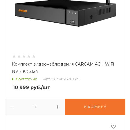
Комплект видеонаблюдения CARCAM 4CH WiFi
NVR Kit 2124
Достаточно
Арт.: 6930878769386
10 999
руб.
/шт
В КОРЗИНУ