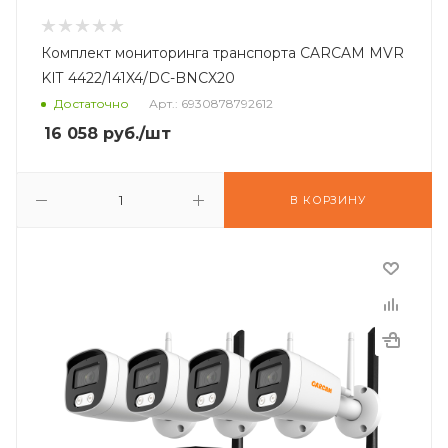
Комплект мониторинга транспорта CARCAM MVR
KIT 4422/141X4/DC-BNCX20
Достаточно
Арт.: 6930878792612
16 058
руб.
/шт
В КОРЗИНУ