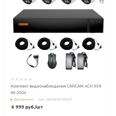
Комплект видеонаблюдения CARCAM 4CH XVR
Kit 2004
Достаточно
Арт.: 6930878763407
6 999
руб.
/шт