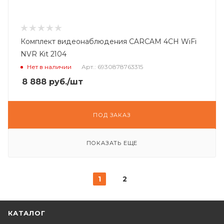
Комплект видеонаблюдения CARCAM 4CH WiFi
NVR Kit 2104
Нет в наличии
Арт.: 6930878763315
8 888
руб.
/шт
ПОД ЗАКАЗ
ПОКАЗАТЬ ЕЩЕ
1
2
КАТАЛОГ