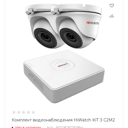
Комплект видеонаблюдения HiWatch KIT 3 C2M2
Нет в наличии
Арт.: 6930878759684