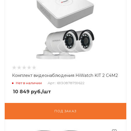
Комплект видеонаблюдения HiWatch KIT 2 C4M2
Нет в наличии
Арт.: 6930878759622
10 849
руб.
/шт
ПОД ЗАКАЗ