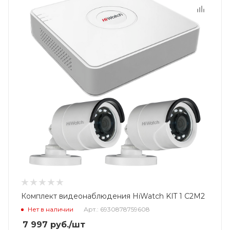
Комплект видеонаблюдения HiWatch KIT 1 C2M2
Нет в наличии
Арт.: 6930878759608
7 997
руб.
/шт