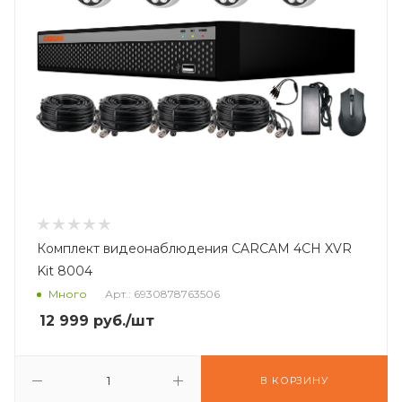
Комплект видеонаблюдения CARCAM 4CH XVR
Kit 8004
Много
Арт.: 6930878763506
12 999
руб.
/шт
В КОРЗИНУ