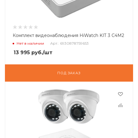
Комплект видеонаблюдения HiWatch KIT 3 C4M2
Нет в наличии
Арт.: 6930878759653
13 995
руб.
/шт
ПОД ЗАКАЗ