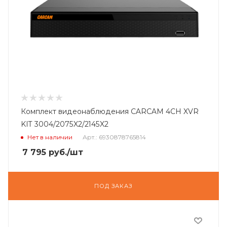
Комплект видеонаблюдения CARCAM 4CH XVR
KIT 3004/2075X2/2145X2
Нет в наличии
Арт.: 6930878765814
7 795
руб.
/шт
ПОД ЗАКАЗ