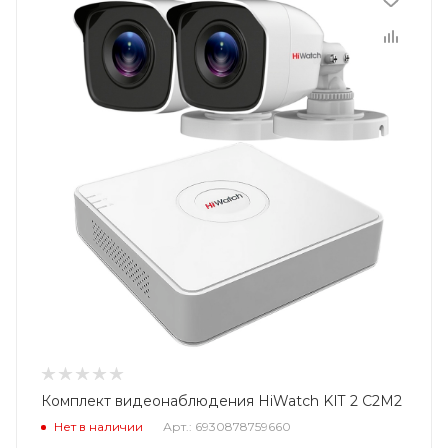
Комплект видеонаблюдения HiWatch KIT 2 C2M2
Нет в наличии
Арт.: 6930878759660