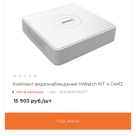
Комплект видеонаблюдения HiWatch KIT 4 C4M2
Нет в наличии
Арт.: 6930878759677
15 903
руб.
/шт
ПОД ЗАКАЗ