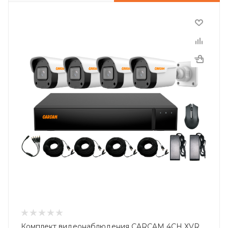
Комплект видеонаблюдения CARCAM 4CH XVR