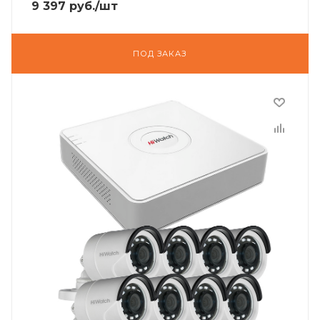
9 397
руб.
/шт
ПОД ЗАКАЗ