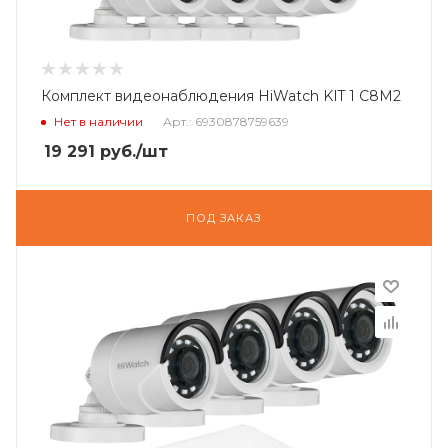
Комплект видеонаблюдения HiWatch KIT 1 C8M2
Нет в наличии
Арт.: 6930878759639
19 291
руб.
/шт
ПОД ЗАКАЗ