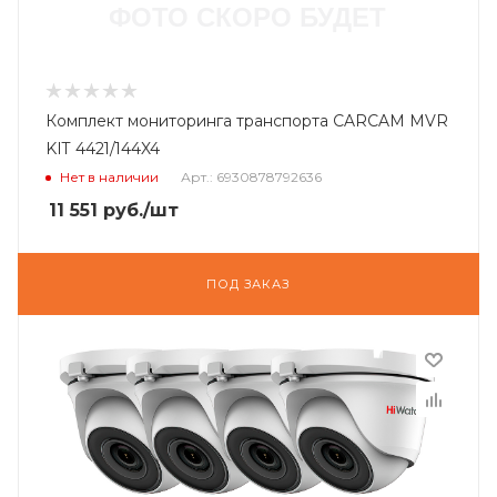
Комплект мониторинга транспорта CARCAM MVR
KIT 4421/144X4
Нет в наличии
Арт.: 6930878792636
11 551
руб.
/шт
ПОД ЗАКАЗ