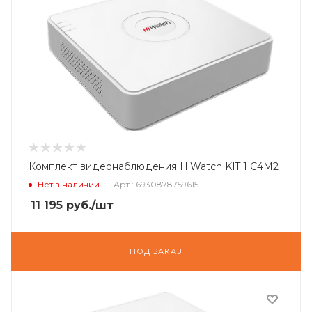
Комплект видеонаблюдения HiWatch KIT 1 C4M2
Нет в наличии
Арт.: 6930878759615
11 195
руб.
/шт
ПОД ЗАКАЗ