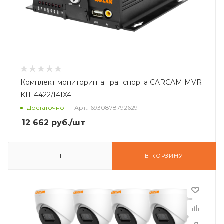
Комплект мониторинга транспорта CARCAM MVR
KIT 4422/141X4
Достаточно
Арт.: 6930878792629
12 662
руб.
/шт
В КОРЗИНУ