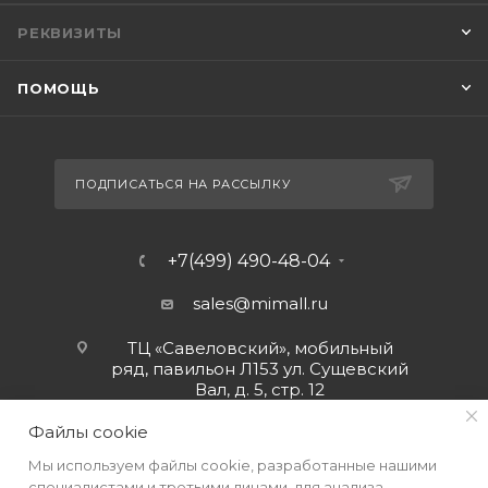
РЕКВИЗИТЫ
ПОМОЩЬ
ПОДПИСАТЬСЯ НА РАССЫЛКУ
+7(499) 490-48-04
sales@mimall.ru
ТЦ «Савеловский», мобильный
ряд, павильон Л153 ул. Сущевский
Вал, д. 5, стр. 12
Файлы cookie
Мы используем файлы cookie, разработанные нашими
специалистами и третьими лицами, для анализа