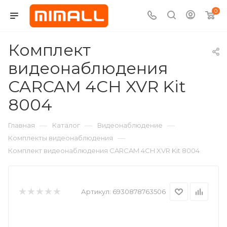
0
Комплект
видеонаблюдения
CARCAM 4CH XVR Kit
8004
—
—
—
Главная
Каталог
Видеонаблюдение
—
Комплекты видеонаблюдения
Комплект видеонаблюдения CARCAM 4CH XVR Kit 8004
Артикул:
6930878763506