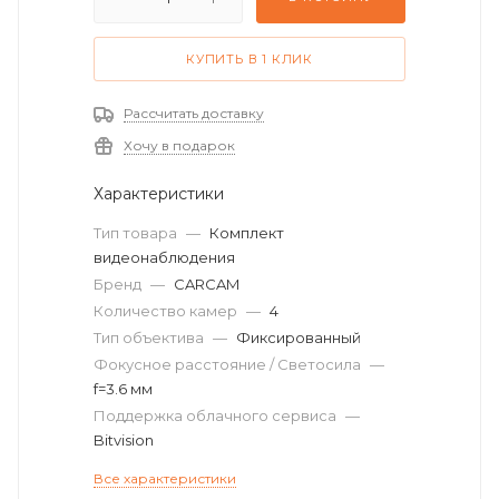
КУПИТЬ В 1 КЛИК
Рассчитать доставку
Хочу в подарок
Характеристики
Тип товара
—
Комплект
видеонаблюдения
Бренд
—
CARCAM
Количество камер
—
4
Тип объектива
—
Фиксированный
Фокусное расстояние / Светосила
—
f=3.6 мм
Поддержка облачного сервиса
—
Bitvision
Все характеристики