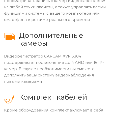
просматривать запись с камер видеонаблюдения
из любой точки планеты, а также управлять всеми
функциями системы с вашего компьютера или
смартфона в режиме реального времени.
Дополнительные
камеры
Видеорегистратор CARCAM XVR 3304
поддерживает подключение до 4 AHD или 16 IP-
камер. В случае необходимости вы сможете
дополнить вашу систему видеонаблюдения
новыми камерами.
Комплект кабелей
Кроме оборудования комплект включает в себя