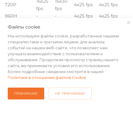
16x25
16x30
720P
4x25 fps
4x25 fps
fps
fps
960H
-
-
4x25 fps
4x25 fps
16x25
16x30
Файлы cookie
D1
-
-
fps
fps
Мы используем файлы cookie, разработанные нашими
специалистами и третьими лицами, для анализа
событий на нашем веб-сайте, что позволяет нам
улучшать взаимодействие с пользователями и
обслуживание. Продолжая просмотр страниц нашего
сайта, вы принимаете условия его использования.
КАТАЛОГ
Более подробные сведения смотрите в нашей
Политике в отношении файлов Cookie
.
РЕКВИЗИТЫ
ПРИНИМАЮ
НЕ ПРИНИМАЮ
ПОМОЩЬ
ПОДПИСАТЬСЯ НА РАССЫЛКУ