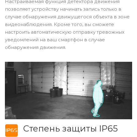
Настраиваемая функция детектора движения
позволяет устройству начинать запись только в
случае обнаружения движущегося объекта в зоне
видеонаблюдения. Кроме того, вы сможете
настроить автоматическую отправку тревожных
уведомлений на ваш смартфон в случае
обнаружения движения.
Степень защиты IP65