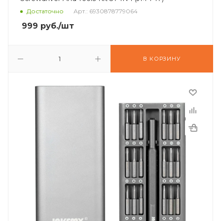
Достаточно
Арт.: 6930878779064
999
руб.
/шт
В КОРЗИНУ