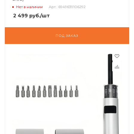
Нет в наличии
Арт.: 6949639106292
2 499
руб.
/шт
ПОД ЗАКАЗ