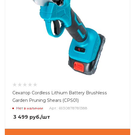
Секатор Cordless Lithium Battery Brushless
Garden Pruning Shears (CPS01)
Нет в наличии
Арт.: 6930878781388
3 499
руб.
/шт