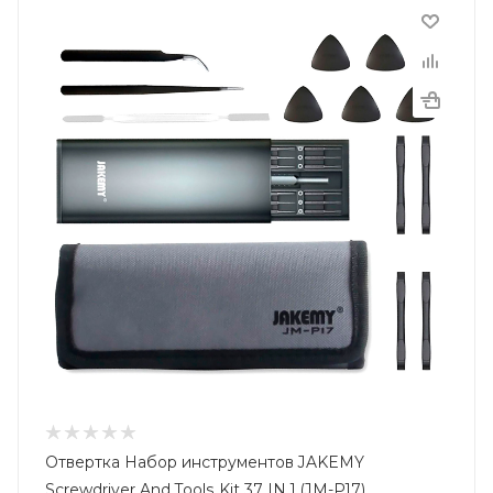
Отвертка Набор инструментов JAKEMY
Screwdriver And Tools Kit 37 IN 1 (JM-P17)