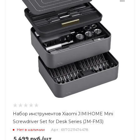
Набор инструментов Xiaomi JIMIHOME Mini
Screwdriver Set for Desk Series (JM-FM3)
Нет в наличии
Арт.: 6970211474478
5 499
руб.
/шт