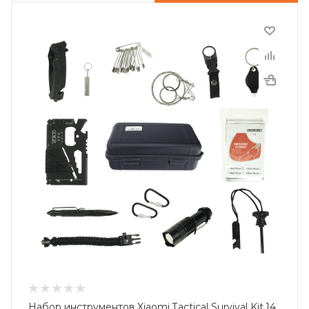
Набор инструментов Xiaomi Tactical Survival Kit 14