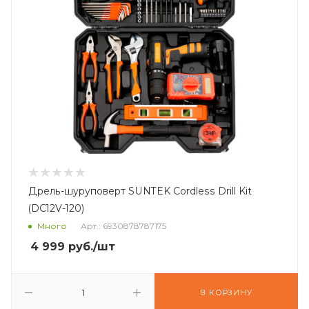
Дрель-шуруповерт SUNTEK Cordless Drill Kit
(DC12V-120)
Много
Арт.: 6930878787175
4 999
руб.
/шт
В КОРЗИНУ