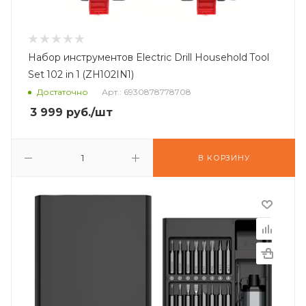
Набор инструментов Electric Drill Household Tool
Set 102 in 1 (ZH102IN1)
Достаточно
Арт.: 6930878778708
3 999
руб.
/шт
В КОРЗИНУ