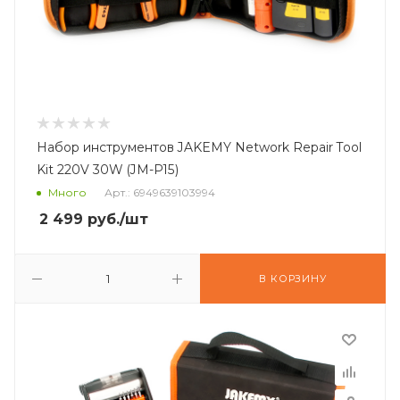
Набор инструментов JAKEMY Network Repair Tool
Kit 220V 30W (JM-P15)
Много
Арт.: 6949639103994
2 499
руб.
/шт
В КОРЗИНУ