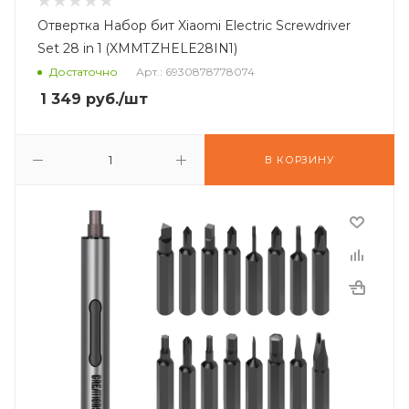
Отвертка Набор бит Xiaomi Electric Screwdriver
Set 28 in 1 (XMMTZHELE28IN1)
Достаточно
Арт.: 6930878778074
1 349
руб.
/шт
В КОРЗИНУ