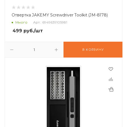
Отвертка JAKEMY Screwdriver Toolkit (JM-8178)
Много
Арт.: 6949639105981
499
руб.
/шт
В КОРЗИНУ