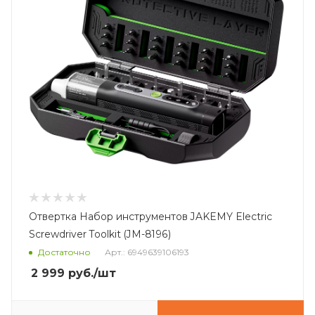
Отвертка Набор инструментов JAKEMY Electric
Screwdriver Toolkit (JM-8196)
Достаточно
Арт.: 6949639106193
2 999
руб.
/шт