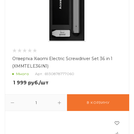
Отвертка Xiaomi Electric Screwdriver Set 36 in 1
(XMMTELE36IN1)
Много
Арт.: 6930878777060
1 999
руб.
/шт
В КОРЗИНУ