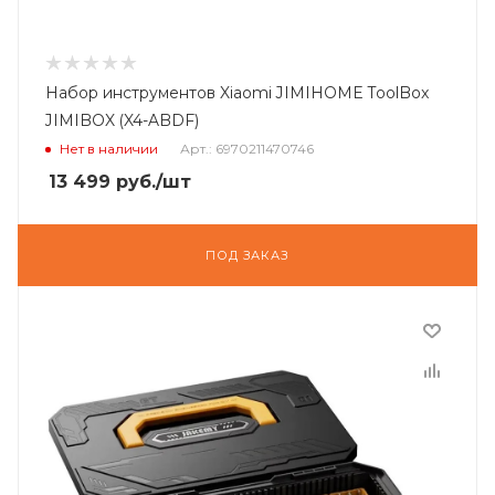
Набор инструментов Xiaomi JIMIHOME ToolBox
JIMIBOX (X4-ABDF)
Нет в наличии
Арт.: 6970211470746
13 499
руб.
/шт
ПОД ЗАКАЗ