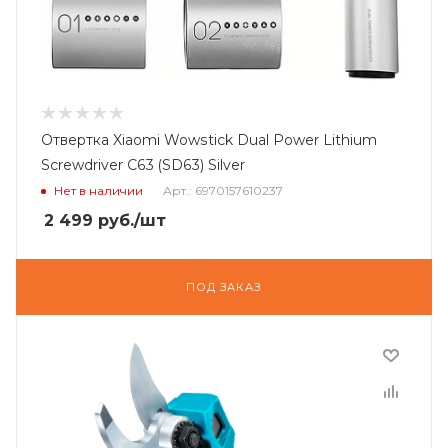
Отвертка Xiaomi Wowstick Dual Power Lithium
Screwdriver C63 (SD63) Silver
Нет в наличии
Арт.: 6970157610237
2 499
руб.
/шт
ПОД ЗАКАЗ