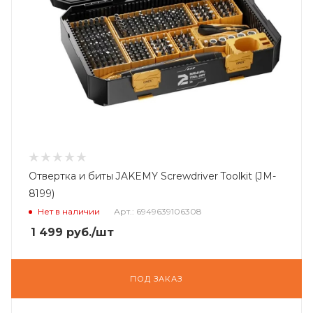
Отвертка и биты JAKEMY Screwdriver Toolkit (JM-
8199)
Нет в наличии
Арт.: 6949639106308
1 499
руб.
/шт
ПОД ЗАКАЗ