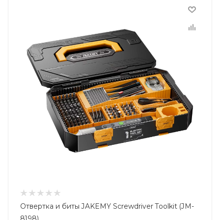
Отвертка и биты JAKEMY Screwdriver Toolkit (JM-
8198)