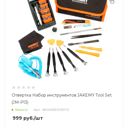
Отвертка Набор инструментов JAKEMY Tool Set
(JM-P13)
Много
Арт.: 6949639103970
999
руб.
/шт