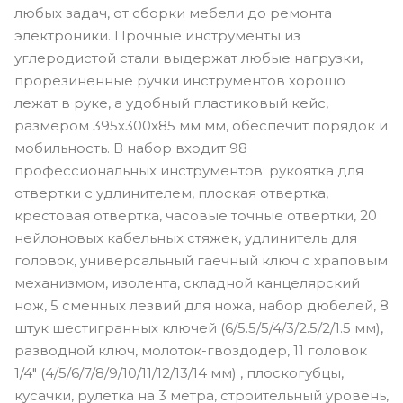
любых задач, от сборки мебели до ремонта
электроники. Прочные инструменты из
углеродистой стали выдержат любые нагрузки,
прорезиненные ручки инструментов хорошо
лежат в руке, а удобный пластиковый кейс,
размером 395х300х85 мм мм, обеспечит порядок и
мобильность. В набор входит 98
профессиональных инструментов: рукоятка для
отвертки с удлинителем, плоская отвертка,
крестовая отвертка, часовые точные отвертки, 20
нейлоновых кабельных стяжек, удлинитель для
головок, универсальный гаечный ключ с храповым
механизмом, изолента, складной канцелярский
нож, 5 сменных лезвий для ножа, набор дюбелей, 8
штук шестигранных ключей (6/5.5/5/4/3/2.5/2/1.5 мм),
разводной ключ, молоток-гвоздодер, 11 головок
1/4" (4/5/6/7/8/9/10/11/12/13/14 мм) , плоскогубцы,
кусачки, рулетка на 3 метра, строительный уровень,