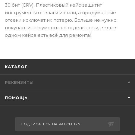
30 бит (CRV). Пластиковый кейс защитит
инструменты от влаги и пыли, а продуманные
отсеки исключат их потерю. Больше не нужно
покупать инструменты по отдельности, ведь в
одном кейсе есть всё для ремонта!
КАТАЛОГ
РЕКВИЗИТЫ
ПОМОЩЬ
ПОДПИСАТЬСЯ НА РАССЫЛКУ