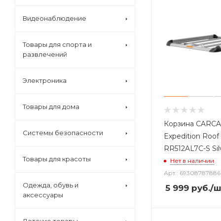
Видеонаблюдение
Товары для спорта и
развлечений
Электроника
Товары для дома
Корзина CARC
Системы безопасности
Expedition Roof
RR512AL7C-S Sil
Товары для красоты
Нет в наличии
Арт.: 6930878788
Одежда, обувь и
5 999
руб.
/ш
аксессуары