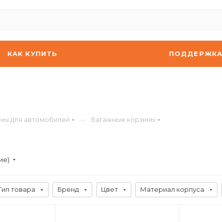
КАК КУПИТЬ
ПОДДЕРЖК
—
мы для автомобилей
Багажные корзины
ие)
Тип товара
Бренд
Цвет
Материал корпуса