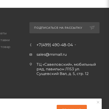
ПОДПИСАТЬСЯ НА РАССЫЛКУ
латы
ставки
+7(499) 490-48-04
 товар
sales@mimall.ru
ТЦ «Савеловский», мобильный
ряд, павильон Л153 ул.
Сущевский Вал, д. 5, стр. 12