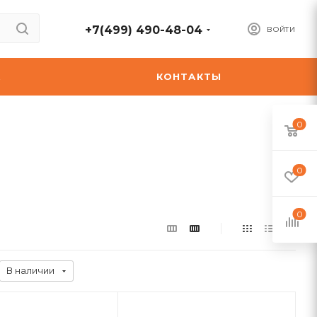
+7(499) 490-48-04
ВОЙТИ
А
КОНТАКТЫ
0
0
0
В наличии