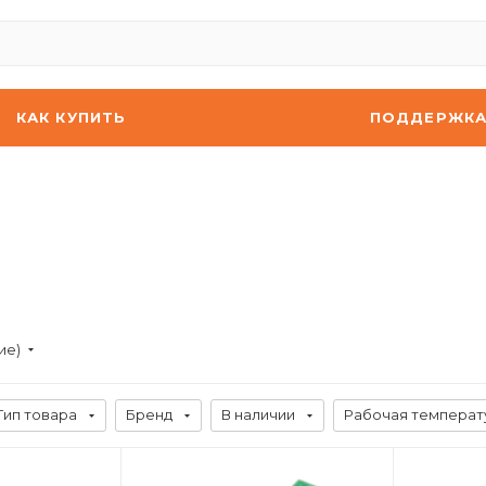
КАК КУПИТЬ
ПОДДЕРЖК
ие)
Тип товара
Бренд
В наличии
Рабочая температ