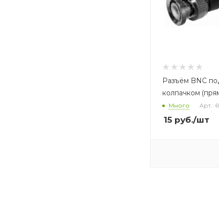
Разъём BNC под
колпачком (пря
Много
Арт.: 
15
руб.
/шт