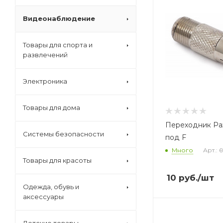
Видеонаблюдение
Товары для спорта и
развлечений
Электроника
Товары для дома
Переходник Ра
Системы безопасности
под F
Много
Арт.: 
Товары для красоты
10
руб.
/шт
Одежда, обувь и
аксессуары