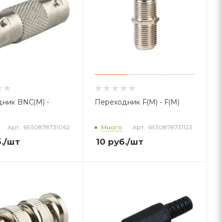
ник BNC(М) -
Переходник F(M) - F(M)
Арт.: 6930878731062
Много
Арт.: 6930878731123
.
/шт
10
руб.
/шт