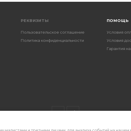
РЕКВИЗИТЫ
ПОМОЩЬ
Пользовательское соглашение
Условия оп
Политика конфиденциальности
Условия до
Гарантия на
циалистами и третьими лицами, для анализа событий на нашем 