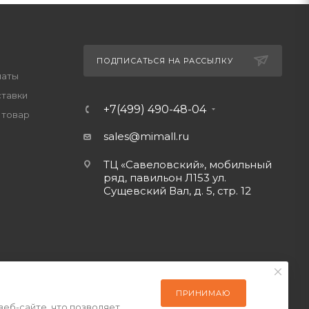
ПОДПИСАТЬСЯ НА РАССЫЛКУ
латы
ставки
+7(499) 490-48-04
 товар
sales@mimall.ru
ТЦ «Савеловский», мобильный
ряд, павильон Л153 ул.
Сущевский Вал, д. 5, стр. 12
ПРИНИМАЮ
веб-сайте, что позволяет