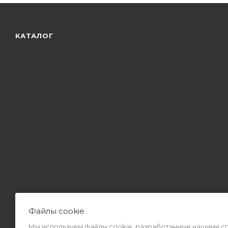
КАТАЛОГ
Файлы cookie
Мы используем файлы cookie, разработанные нашими спе