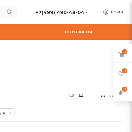
+7(499) 490-48-04
ВОЙТИ
А
КОНТАКТЫ
0
0
0
ура