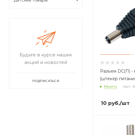
Детские товары
Будьте в курсе наших
акций и новостей
Разъем DC(П) -
(штекер питани
ПОДПИСАТЬСЯ
Много
Арт.: 
10
руб.
/шт