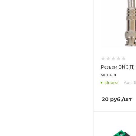
Разъем BNC(П) 
металл
Много
Арт.: 
20
руб.
/шт