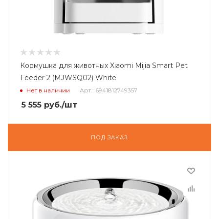
Кормушка для животных Xiaomi Mijia Smart Pet
Feeder 2 (MJWSQ02) White
Нет в наличии
Арт.: 6941812749357
5 555
руб.
/шт
ПОД ЗАКАЗ