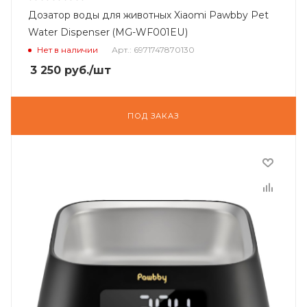
Дозатор воды для животных Xiaomi Pawbby Pet
Water Dispenser (MG-WF001EU)
Нет в наличии
Арт.: 6971747870130
3 250
руб.
/шт
ПОД ЗАКАЗ