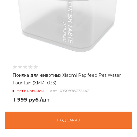
Поилка для животных Xiaomi Papifeed Pet Water
Fountain (XMPF033)
Нет в наличии
Арт.: 6930878772447
1 999
руб.
/шт
ПОД ЗАКАЗ