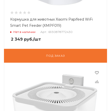
Кормушка для животных Xiaomi Papifeed WiFi
Smart Pet Feeder (XMPF019)
Нет в наличии
Арт.: 6930878772430
2 349
руб.
/шт
ПОД ЗАКАЗ