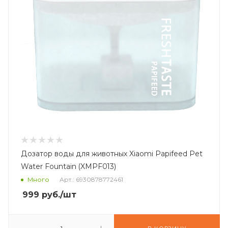
Дозатор воды для животных Xiaomi Papifeed Pet
Water Fountain (XMPF013)
Много
Арт.: 6930878772461
999
руб.
/шт