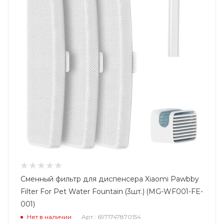
Сменный фильтр для диспенсера Xiaomi Pawbby
Filter For Pet Water Fountain (3шт.) (MG-WF001-FE-
001)
Нет в наличии
Арт.: 6971747870154