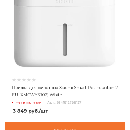
Поилка для животных Xiaomi Smart Pet Fountain 2
EU (XMCWYSJ02) White
Нет в наличии
Арт.: 6941812788127
3 849
руб.
/шт