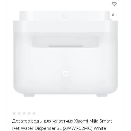
Дозатор воды для животных Xiaomi Mijia Smart
Pet Water Dispenser 3L (XWWF02MG) White