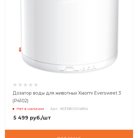
Дозатор воды для животных Xiaomi Eversweet 3
(P4102)
Нет в наличии
Арт.: 6931580104854
5 499
руб.
/шт