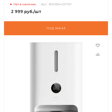
Нет в наличии
Арт.: 6932554429799
2 999
руб.
/шт
ПОД ЗАКАЗ