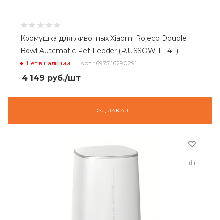
Кормушка для животных Xiaomi Rojeco Double
Bowl Automatic Pet Feeder (RJJSSOWIFI-4L)
Нет в наличии
Арт.: 6975116290291
4 149
руб.
/шт
ПОД ЗАКАЗ