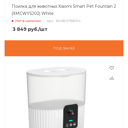
Поилка для животных Xiaomi Smart Pet Fountain 2
(XMCWYSJ02) White
Нет в наличии
Арт.: 6941812788134
3 849
руб.
/шт
ПОД ЗАКАЗ