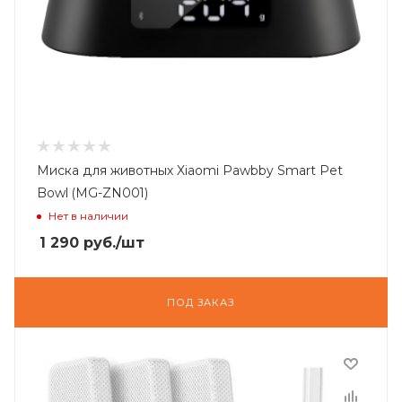
Миска для животных Xiaomi Pawbby Smart Pet
Bowl (MG-ZN001)
Нет в наличии
1 290
руб.
/шт
ПОД ЗАКАЗ