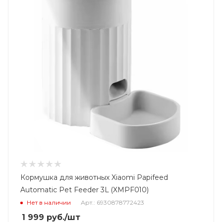
Кормушка для животных Xiaomi Papifeed
Automatic Pet Feeder 3L (XMPF010)
Нет в наличии
Арт.: 6930878772423
1 999
руб.
/шт