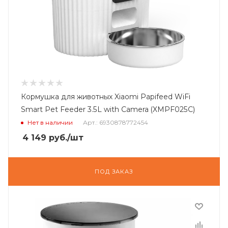
Кормушка для животных Xiaomi Papifeed WiFi
Smart Pet Feeder 3.5L with Camera (XMPF025C)
Нет в наличии
Арт.: 6930878772454
4 149
руб.
/шт
ПОД ЗАКАЗ