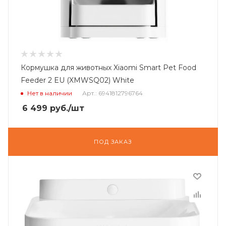
Кормушка для животных Xiaomi Smart Pet Food
Feeder 2 EU (XMWSQ02) White
Нет в наличии
Арт.: 6941812796764
6 499
руб.
/шт
ПОД ЗАКАЗ