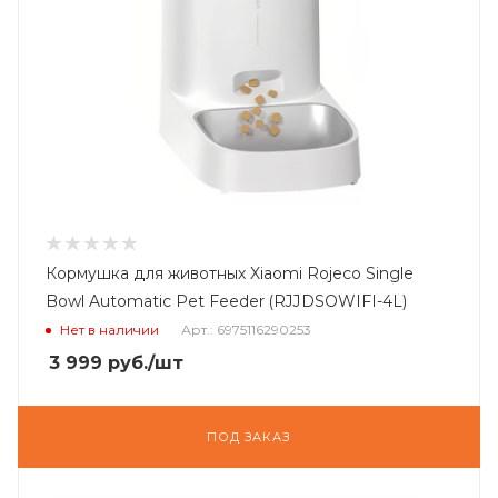
Кормушка для животных Xiaomi Rojeco Single
Bowl Automatic Pet Feeder (RJJDSOWIFI-4L)
Нет в наличии
Арт.: 6975116290253
3 999
руб.
/шт
ПОД ЗАКАЗ