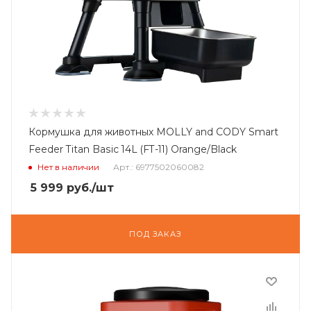
Кормушка для животных MOLLY and CODY Smart
Feeder Titan Basic 14L (FT-11) Orange/Black
Нет в наличии
Арт.: 6977502060082
5 999
руб.
/шт
ПОД ЗАКАЗ