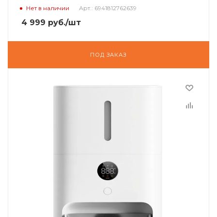
Нет в наличии
Арт.: 6941812762639
4 999
руб.
/шт
ПОД ЗАКАЗ