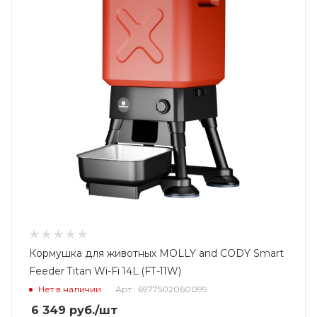
Кормушка для животных MOLLY and CODY Smart
Feeder Titan Wi-Fi 14L (FT-11W)
Нет в наличии
Арт.: 6977502060099
6 349
руб.
/шт