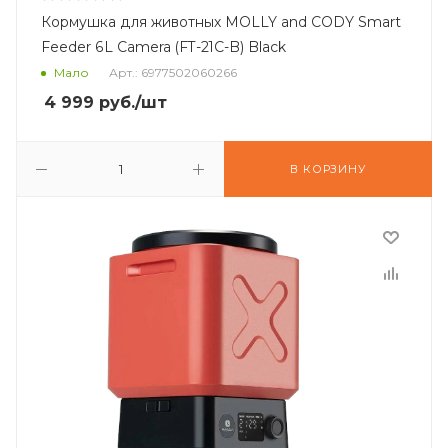
Кормушка для животных MOLLY and CODY Smart
Feeder 6L Camera (FT-21C-B) Black
Мало
Арт.: 6977502060266
4 999
руб.
/шт
В КОРЗИНУ