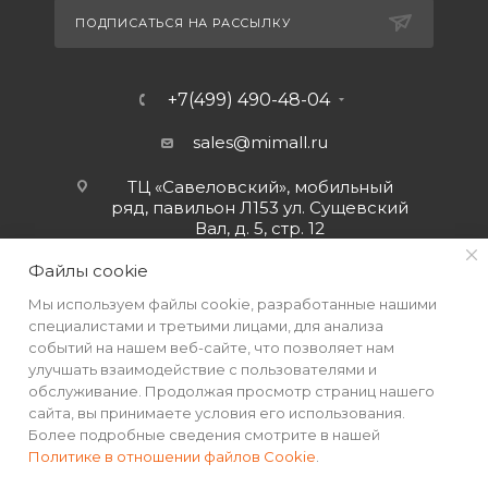
ПОДПИСАТЬСЯ НА РАССЫЛКУ
+7(499) 490-48-04
sales@mimall.ru
ТЦ «Савеловский», мобильный
ряд, павильон Л153 ул. Сущевский
Вал, д. 5, стр. 12
Файлы cookie
Мы используем файлы cookie, разработанные нашими
специалистами и третьими лицами, для анализа
событий на нашем веб-сайте, что позволяет нам
улучшать взаимодействие с пользователями и
обслуживание. Продолжая просмотр страниц нашего
сайта, вы принимаете условия его использования.
Более подробные сведения смотрите в нашей
Политике в отношении файлов Cookie
.
2026 © Интернет-магазин MiMall® • Не является публичной