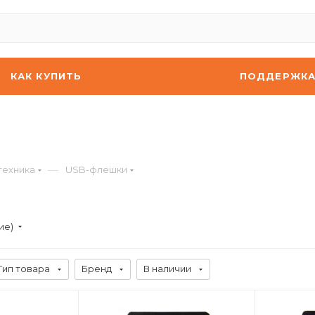
КАК КУПИТЬ
ПОДДЕРЖК
—
техника
USB-флешки
ие)
Тип товара
Бренд
В наличии