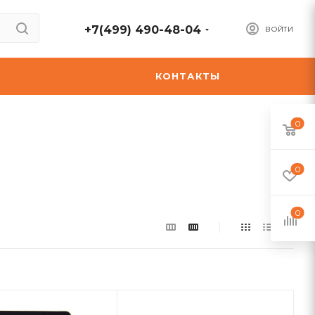
+7(499) 490-48-04
ВОЙТИ
А
КОНТАКТЫ
0
0
0