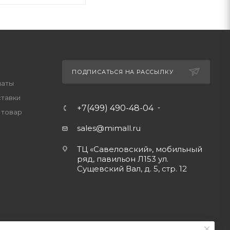
ПОДПИСАТЬСЯ НА РАССЫЛКУ
латы
ставки
+7(499) 490-48-04
 товар
sales@mimall.ru
ТЦ «Савеловский», мобильный
ряд, павильон Л153 ул.
Сущевский Вал, д. 5, стр. 12