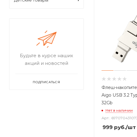
Детские товары
Будьте в курсе наших
акций и новостей
ПОДПИСАТЬСЯ
Флеш-накопите
Aigo USB 3.2 T
32Gb
Нет в наличии
Арт.: 69707043107
999
руб.
/шт