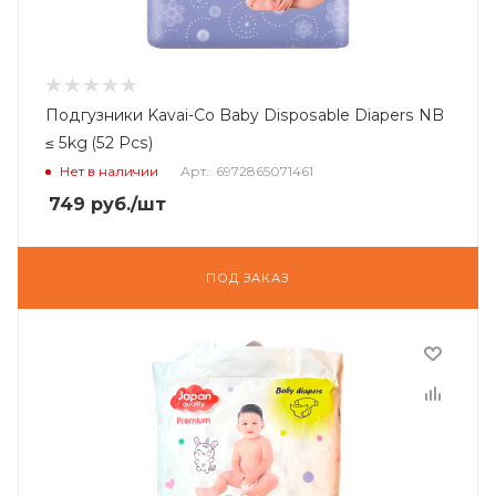
Подгузники Kavai-Co Baby Disposable Diapers NB
≤ 5kg (52 Pcs)
Нет в наличии
Арт.: 6972865071461
749
руб.
/шт
ПОД ЗАКАЗ