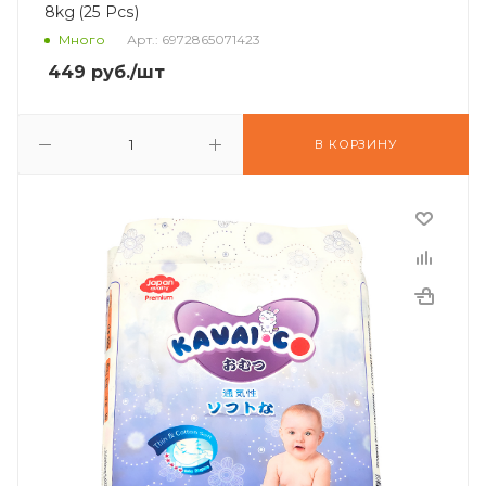
8kg (25 Pcs)
Много
Арт.: 6972865071423
449
руб.
/шт
В КОРЗИНУ