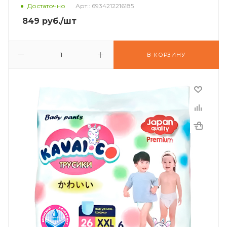
Достаточно
Арт.: 6934212216185
849
руб.
/шт
В КОРЗИНУ