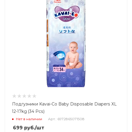
Подгузники Kavai-Co Baby Disposable Diapers XL
12-17kg (34 Pcs)
Нет в наличии
Арт.: 6972865071508
699
руб.
/шт