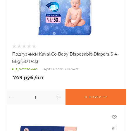
Подгузники Kavai-Co Baby Disposable Diapers S 4-
8kg (50 Pcs)
Достаточно
Арт.: 6972865071478
749
руб.
/шт
В КОРЗИНУ