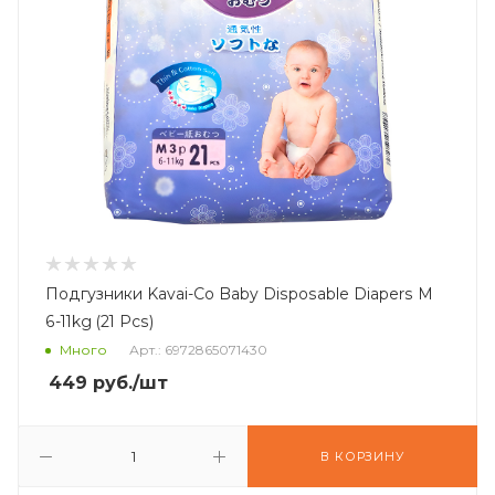
Подгузники Kavai-Co Baby Disposable Diapers M
6-11kg (21 Pcs)
Много
Арт.: 6972865071430
449
руб.
/шт
В КОРЗИНУ