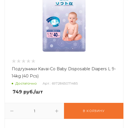
Подгузники Kavai-Co Baby Disposable Diapers L 9-
14kg (40 Pcs)
Достаточно
Арт.: 6972865071485
749
руб.
/шт
В КОРЗИНУ