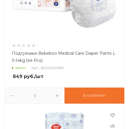
Подгузники Bebeboo Medical Care Diaper Pants L
9-14kg (44 Pcs)
Мало
Арт.: 6934212216161
849
руб.
/шт
В КОРЗИНУ