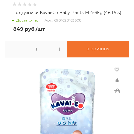
Подгузники Kavai-Co Baby Pants M 4-9kg (48 Pcs)
Достаточно
Арт.: 6901620163608
849
руб.
/шт
В КОРЗИНУ