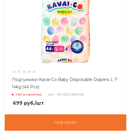
Подгузники Kavai-Co Baby Disposable Diapers L 7-
14kg (44 Pcs)
Нет в наличии
Арт.: 6901620186348
699
руб.
/шт
ПОД ЗАКАЗ