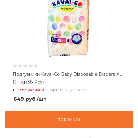
Подгузники Kavai-Co Baby Disposable Diapers XL
13+kg (38 Pcs)
Нет в наличии
Арт.: 6901620186355
649
руб.
/шт
ПОД ЗАКАЗ