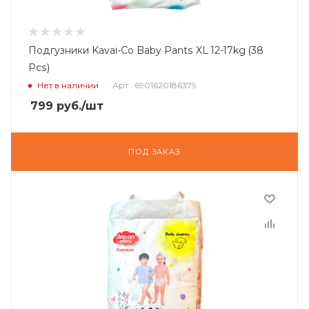
Подгузники Kavai-Co Baby Pants XL 12-17kg (38
Pcs)
Нет в наличии
Арт.: 6901620186379
799
руб.
/шт
ПОД ЗАКАЗ