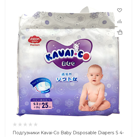
Подгузники Kavai-Co Baby Disposable Diapers S 4-