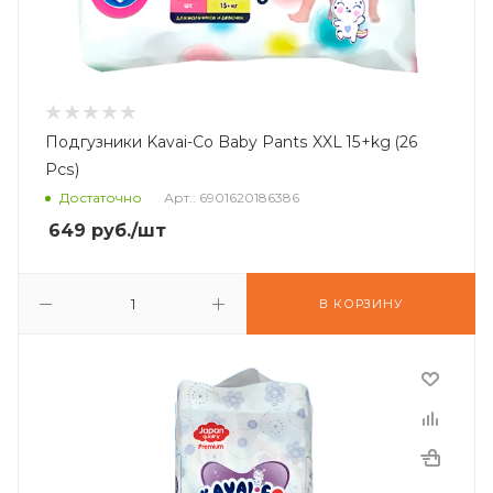
Подгузники Kavai-Co Baby Pants XXL 15+kg (26
Pcs)
Достаточно
Арт.: 6901620186386
649
руб.
/шт
В КОРЗИНУ