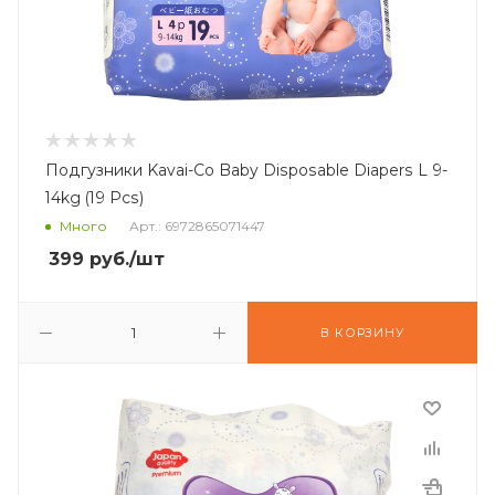
Подгузники Kavai-Co Baby Disposable Diapers L 9-
14kg (19 Pcs)
Много
Арт.: 6972865071447
399
руб.
/шт
В КОРЗИНУ