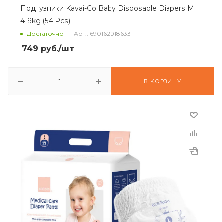
Подгузники Kavai-Co Baby Disposable Diapers M
4-9kg (54 Pcs)
Достаточно
Арт.: 6901620186331
749
руб.
/шт
В КОРЗИНУ