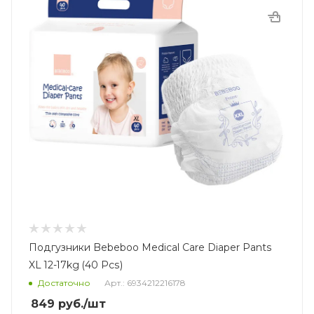
Подгузники Bebeboo Medical Care Diaper Pants
XL 12-17kg (40 Pcs)
Достаточно
Арт.: 6934212216178
849
руб.
/шт