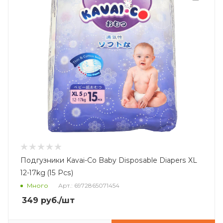
Подгузники Kavai-Co Baby Disposable Diapers XL
12-17kg (15 Pcs)
Много
Арт.: 6972865071454
349
руб.
/шт