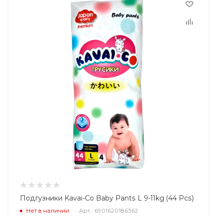
Подгузники Kavai-Co Baby Pants L 9-11kg (44 Pcs)
Нет в наличии
Арт.: 6901620186362