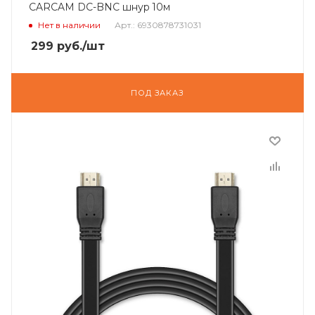
CARCAM DC-BNC шнур 10м
Нет в наличии
Арт.: 6930878731031
299
руб.
/шт
ПОД ЗАКАЗ