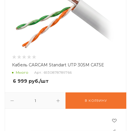
Кабель CARCAM Standart UTP 305M CAT5E
Много
Арт.: 6930878789766
6 999
руб.
/шт
В КОРЗИНУ