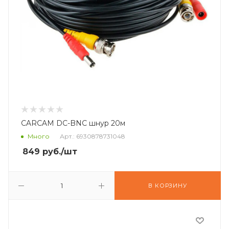
CARCAM DC-BNC шнур 20м
Много
Арт.: 6930878731048
849
руб.
/шт
В КОРЗИНУ