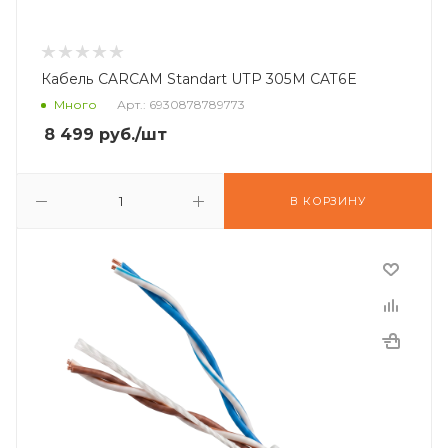
Кабель CARCAM Standart UTP 305M CAT6E
Много
Арт.: 6930878789773
8 499
руб.
/шт
В КОРЗИНУ