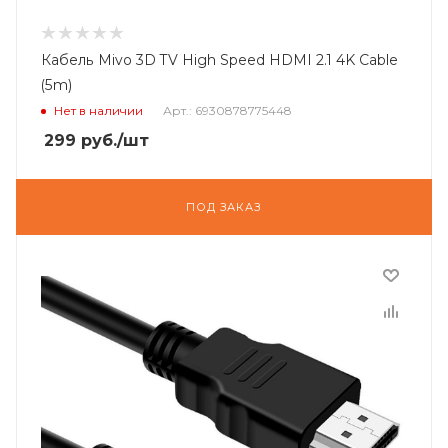
Кабель Mivo 3D TV High Speed HDMI 2.1 4K Cable
(5m)
Нет в наличии
Арт.: 6930878775448
299
руб.
/шт
ПОД ЗАКАЗ