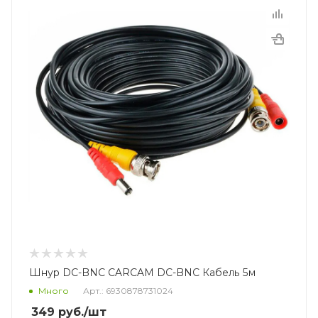
Шнур DC-BNC CARCAM DC-BNC Кабель 5м
Много
Арт.: 6930878731024
349
руб.
/шт