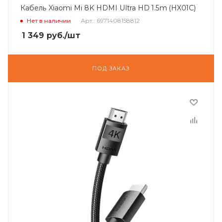
Кабель Xiaomi Mi 8K HDMI Ultra HD 1.5m (HX01C)
Нет в наличии
Арт.: 6971408158812
1 349
руб.
/шт
ПОД ЗАКАЗ