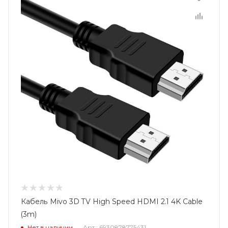
Кабель Mivo 3D TV High Speed HDMI 2.1 4K Cable
(3m)
Нет в наличии
Арт.: 6930878775431