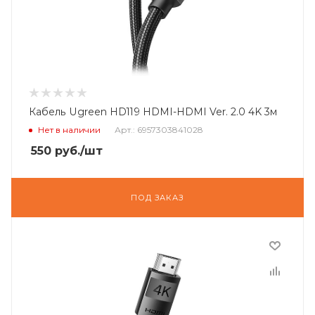
Кабель Ugreen HD119 HDMI-HDMI Ver. 2.0 4K 3м
Нет в наличии
Арт.: 6957303841028
550
руб.
/шт
ПОД ЗАКАЗ