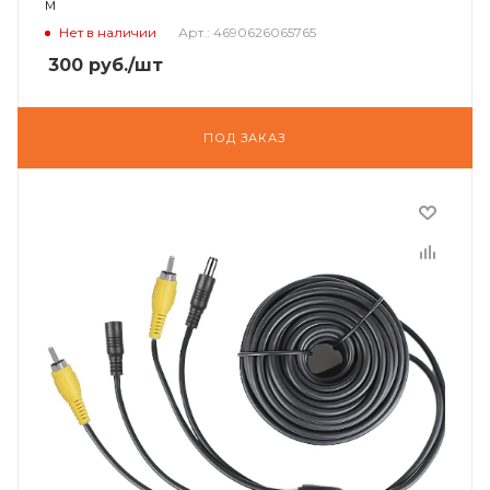
м
Нет в наличии
Арт.: 4690626065765
300
руб.
/шт
ПОД ЗАКАЗ