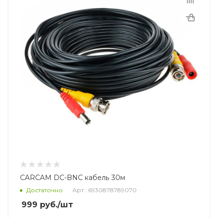
CARCAM DC-BNC кабель 30м
Достаточно
Арт.: 6930878789070
999
руб.
/шт