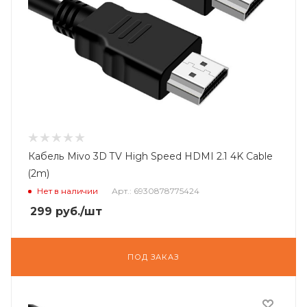
Кабель Mivo 3D TV High Speed HDMI 2.1 4K Cable
(2m)
Нет в наличии
Арт.: 6930878775424
299
руб.
/шт
ПОД ЗАКАЗ