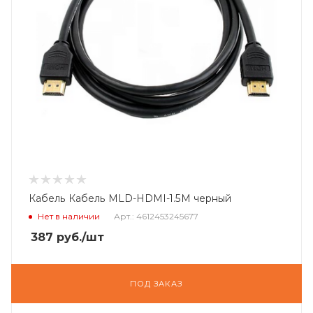
Кабель Кабель MLD-HDMI-1.5M черный
Нет в наличии
Арт.: 4612453245677
387
руб.
/шт
ПОД ЗАКАЗ