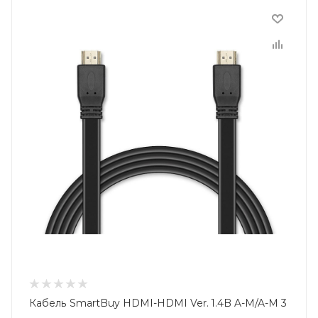
Кабель SmartBuy HDMI-HDMI Ver. 1.4B A-M/A-M 3