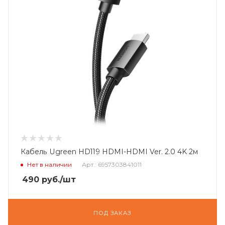
Кабель Ugreen HD119 HDMI-HDMI Ver. 2.0 4K 2м
Нет в наличии
Арт.: 6957303841011
490
руб.
/шт
ПОД ЗАКАЗ