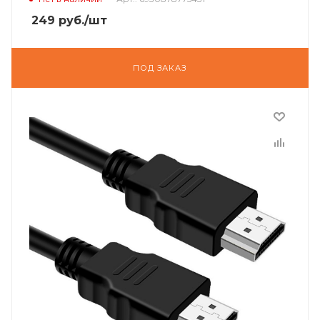
249
руб.
/шт
ПОД ЗАКАЗ