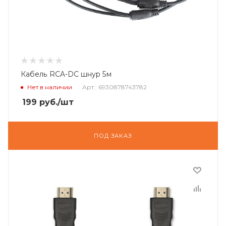
Кабель RCA-DC шнур 5м
Нет в наличии
Арт.: 6930878743782
199
руб.
/шт
ПОД ЗАКАЗ