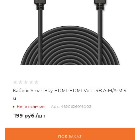
Кабель SmartBuy HDMI-HDMI Ver. 1.4B A-M/A-M 5
м
Нет в наличии
Арт.: 4690626016002
199
руб.
/шт
ПОД ЗАКАЗ