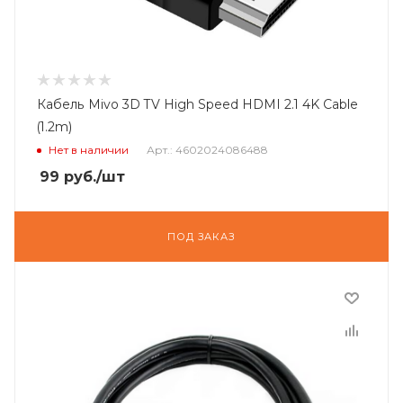
Кабель Mivo 3D TV High Speed HDMI 2.1 4K Cable
(1.2m)
Нет в наличии
Арт.: 4602024086488
99
руб.
/шт
ПОД ЗАКАЗ