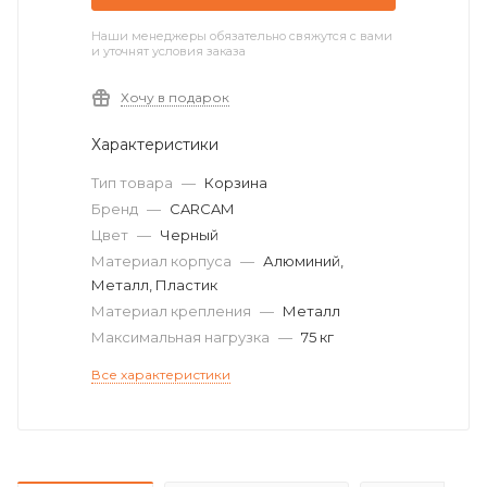
Наши менеджеры обязательно свяжутся с вами
и уточнят условия заказа
Хочу в подарок
Характеристики
Тип товара
—
Корзина
Бренд
—
CARCAM
Цвет
—
Черный
Материал корпуса
—
Алюминий,
Металл, Пластик
Материал крепления
—
Металл
Максимальная нагрузка
—
75 кг
Все характеристики