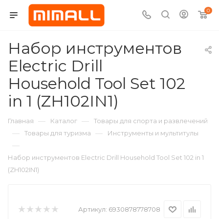
0
Набор инструментов
Electric Drill
Household Tool Set 102
in 1 (ZH102IN1)
—
—
Главная
Каталог
Товары для спорта и развлечений
—
—
Товары для туризма
Инструменты и мультитулы
—
Набор инструментов Electric Drill Household Tool Set 102 in 1
(ZH102IN1)
Артикул:
6930878778708