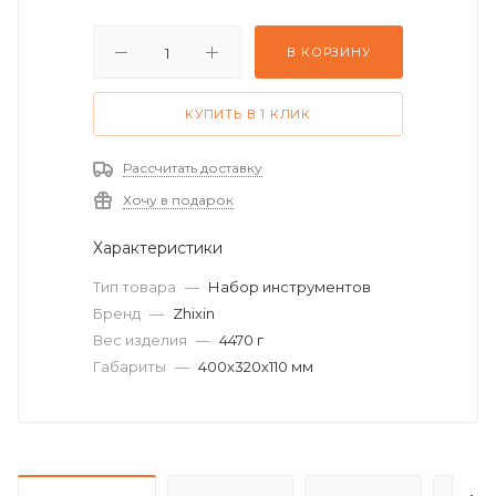
В КОРЗИНУ
КУПИТЬ В 1 КЛИК
Рассчитать доставку
Хочу в подарок
Характеристики
Тип товара
—
Набор инструментов
Бренд
—
Zhixin
Вес изделия
—
4470 г
Габариты
—
400х320х110 мм