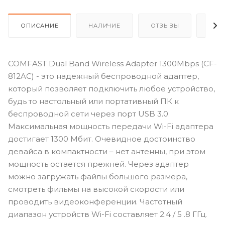
ОПИСАНИЕ
НАЛИЧИЕ
ОТЗЫВЫ
КАК
COMFAST Dual Band Wireless Adapter 1300Mbps (CF-
812AC) - это надежный беспроводной адаптер,
который позволяет подключить любое устройство,
будь то настольный или портативный ПК к
беспроводной сети через порт USB 3.0.
Максимальная мощность передачи Wi-Fi адаптера
достигает 1300 Мбит. Очевидное достоинство
девайса в компактности – нет антенны, при этом
мощность остается прежней. Через адаптер
можно загружать файлы большого размера,
смотреть фильмы на высокой скорости или
проводить видеоконференции. Частотный
диапазон устройств Wi-Fi составляет 2.4 / 5 .8 ГГц.