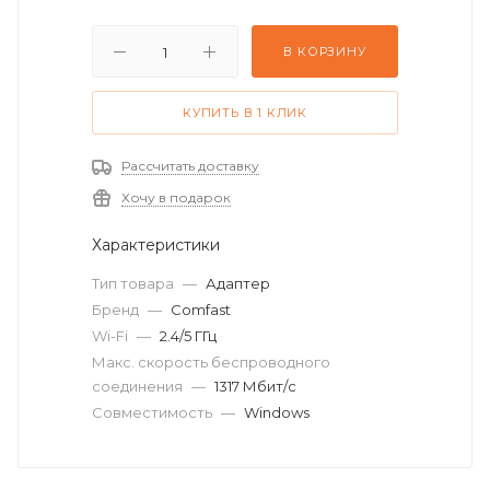
В КОРЗИНУ
КУПИТЬ В 1 КЛИК
Рассчитать доставку
Хочу в подарок
Характеристики
Тип товара
—
Адаптер
Бренд
—
Comfast
Wi-Fi
—
2.4/5 ГГц
Макс. скорость беспроводного
соединения
—
1317 Мбит/с
Совместимость
—
Windows