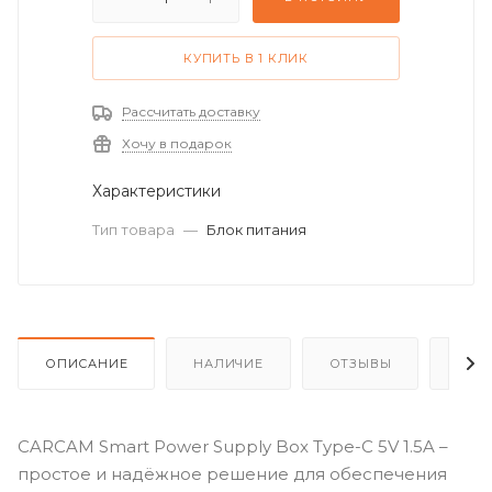
КУПИТЬ В 1 КЛИК
Рассчитать доставку
Хочу в подарок
Характеристики
Тип товара
—
Блок питания
ОПИСАНИЕ
НАЛИЧИЕ
ОТЗЫВЫ
КАК
CARCAM Smart Power Supply Box Type-C 5V 1.5A –
простое и надёжное решение для обеспечения