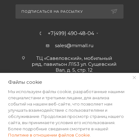
ПОДПИСАТЬСЯ НА РАССЫЛКУ
+7(499) 490-48-04
sales@mimall.ru
ТЦ «Савеловский», мобильный
ряд, павильон Л153 ул. Сущевский
Вал, д. 5, стр. 12
Файлы cookie
Мы используем файлы cookie, разработанные нашими
специалистами и третьими лицами, для анализа
событий на нашем веб-сайте, что позволяет нам
улучшать взаимодействие с пользователями и
обслуживание. Продолжая просмотр страниц нашего
сайта, вы принимаете условия его использования.
Более подробные сведения смотрите в нашей
Политике в отношении файлов Cookie
.
2026 © Интернет-магазин MiMall® • Не является публичной