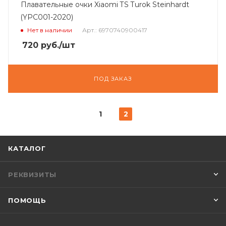
Плавательные очки Xiaomi TS Turok Steinhardt
(YPC001-2020)
Нет в наличии
Арт.: 6970740900417
720
руб.
/шт
ПОД ЗАКАЗ
1
2
КАТАЛОГ
РЕКВИЗИТЫ
ПОМОЩЬ