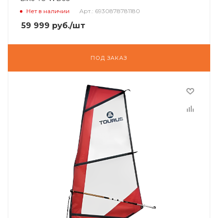
Нет в наличии
Арт.: 6930878781180
59 999
руб.
/шт
ПОД ЗАКАЗ