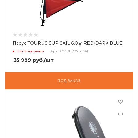
Парус TOURUS SUP SAIL 6.0㎡ RED/DARK BLUE
Нет в наличии
Арт.: 6930878781241
35 999
руб.
/шт
ПОД ЗАКАЗ