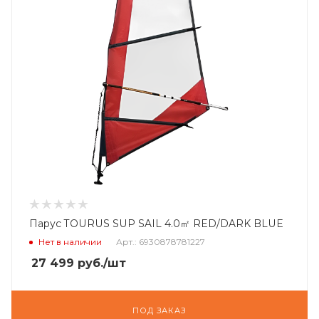
Парус TOURUS SUP SAIL 4.0㎡ RED/DARK BLUE
Нет в наличии
Арт.: 6930878781227
27 499
руб.
/шт
ПОД ЗАКАЗ