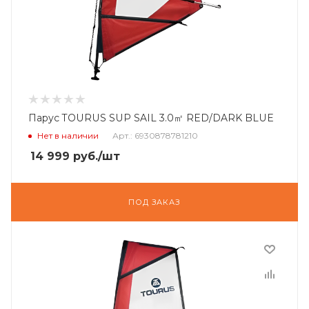
Парус TOURUS SUP SAIL 3.0㎡ RED/DARK BLUE
Нет в наличии
Арт.: 6930878781210
14 999
руб.
/шт
ПОД ЗАКАЗ