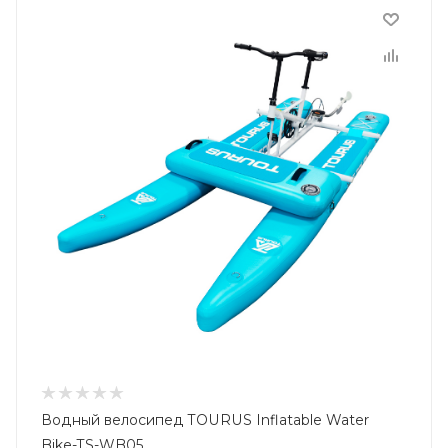
Водный велосипед TOURUS Inflatable Water
Bike-TS-WB05