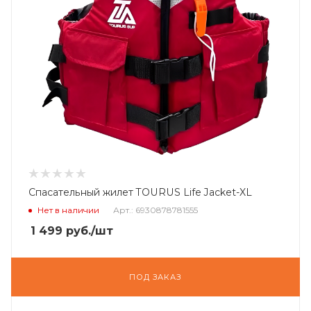
Спасательный жилет TOURUS Life Jacket-XL
Нет в наличии
Арт.: 6930878781555
1 499
руб.
/шт
ПОД ЗАКАЗ