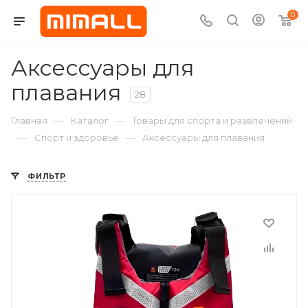
0
Аксессуары для
плавания
28
—
—
Главная
Каталог
Товары для спорта и развлечений
—
—
Спорт и здоровье
Аксессуары для плавания
ФИЛЬТР