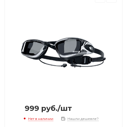
999
руб.
/шт
Нет в наличии
Нашли дешевле?