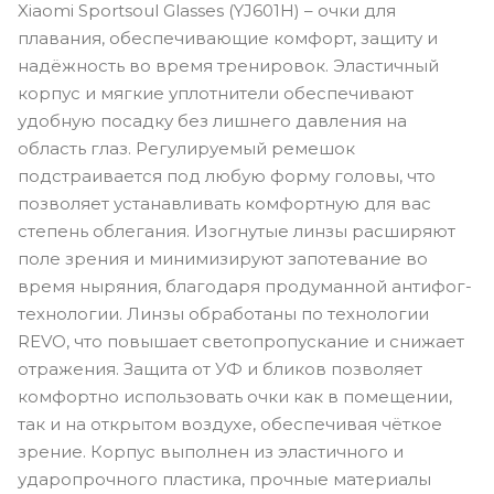
Xiaomi Sportsoul Glasses (YJ601H) – очки для
плавания, обеспечивающие комфорт, защиту и
надёжность во время тренировок. Эластичный
корпус и мягкие уплотнители обеспечивают
удобную посадку без лишнего давления на
область глаз. Регулируемый ремешок
подстраивается под любую форму головы, что
позволяет устанавливать комфортную для вас
степень облегания. Изогнутые линзы расширяют
поле зрения и минимизируют запотевание во
время ныряния, благодаря продуманной антифог-
технологии. Линзы обработаны по технологии
REVO, что повышает светопропускание и снижает
отражения. Защита от УФ и бликов позволяет
комфортно использовать очки как в помещении,
так и на открытом воздухе, обеспечивая чёткое
зрение. Корпус выполнен из эластичного и
ударопрочного пластика, прочные материалы