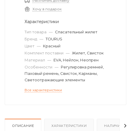
Рассчитать доставку
Хочу в подарок
Характеристики
Тип товара
—
Спасательный жилет
Бренд
—
TOURUS
Цвет
—
Красный
Комплект поставки
—
Жилет, Свисток
Материал
—
EVA, Нейлон, Неопрен
Особенности
—
Регулировка ремней,
Паховый ремень, Свисток, Карманы,
Светоотражающие элементы
Все характеристики
ОПИСАНИЕ
ХАРАКТЕРИСТИКИ
НАЛИЧИЕ