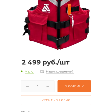
2 499
руб.
/шт
Мало
Нашли дешевле?
В КОРЗИНУ
КУПИТЬ В 1 КЛИК