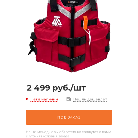
2 499
руб.
/шт
Нет в наличии
Нашли дешевле?
ПОД ЗАКАЗ
Наши менеджеры обязательно свяжутся с вами
и уточнят условия заказа