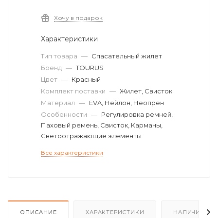
Хочу в подарок
Характеристики
Тип товара
—
Спасательный жилет
Бренд
—
TOURUS
Цвет
—
Красный
Комплект поставки
—
Жилет, Свисток
Материал
—
EVA, Нейлон, Неопрен
Особенности
—
Регулировка ремней,
Паховый ремень, Свисток, Карманы,
Светоотражающие элементы
Все характеристики
ОПИСАНИЕ
ХАРАКТЕРИСТИКИ
НАЛИЧИЕ