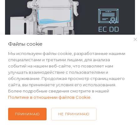
Файлы cookie
Мы используем файлы cookie, разработанные нашими
специалистами и третьими лицами, для анализа
событий на нашем веб-сайте, что позволяет нам
улучшать взаимодействие с пользователями и
обслуживание. Продолжая просмотр страниц нашего
КАТАЛОГ
сайта, вы принимаете условия его использования.
Более подробные сведения смотрите в нашей
РЕКВИЗИТЫ
Политике в отношении файлов Cookie
.
ПОМОЩЬ
ПРИНИМАЮ
НЕ ПРИНИМАЮ
ПОДПИСАТЬСЯ НА РАССЫЛКУ