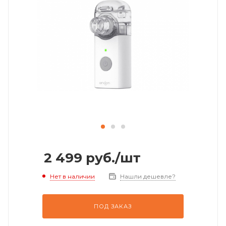
2 499
руб.
/шт
Нет в наличии
Нашли дешевле?
ПОД ЗАКАЗ