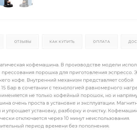
ОТЗЫВЫ
КАК КУПИТЬ
ОПЛАТА
ДОС
втоматическая кофемашина. В производстве модели испол
п прессования порошка для приготовления эспрессо. 
жего кофе. Внутренний механизм представляет собой
5 Бар в сочетании с технологией равномерного нагре
рименяется не только кофейный порошок, но и напрям
ина очень проста в установке и эксплуатации. Магнит
и упрощает установку, разборку и очистку. Кофемаши
ески отключается через 10 минут неиспользования.
длительный период времени без пополнения.