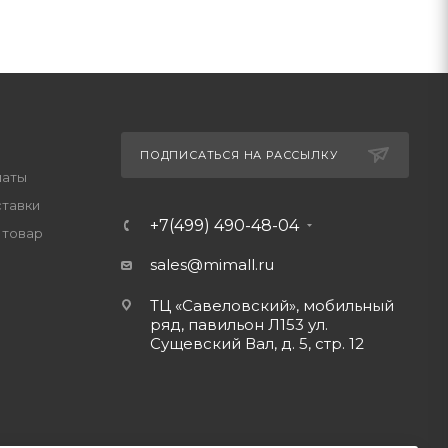
ПОДПИСАТЬСЯ НА РАССЫЛКУ
латы
ставки
+7(499) 490-48-04
 товар
sales@mimall.ru
ТЦ «Савеловский», мобильный
ряд, павильон Л153 ул.
Сущевский Вал, д. 5, стр. 12