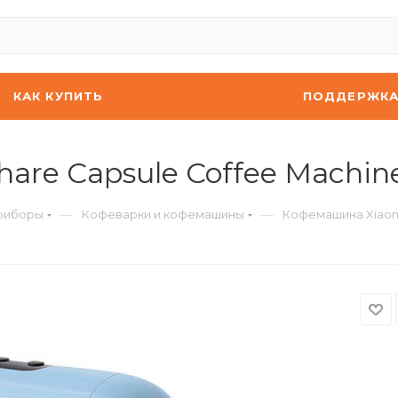
КАК КУПИТЬ
ПОДДЕРЖК
re Capsule Coffee Machine
—
—
риборы
Кофеварки и кофемашины
Кофемашина Xiaomi 