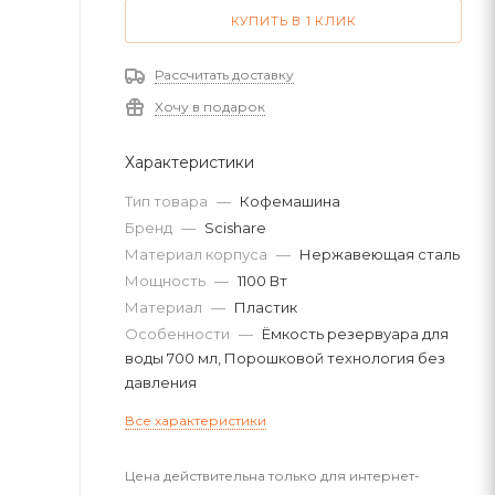
КУПИТЬ В 1 КЛИК
Рассчитать доставку
Хочу в подарок
Характеристики
Тип товара
—
Кофемашина
Бренд
—
Scishare
Материал корпуса
—
Нержавеющая сталь
Мощность
—
1100 Вт
Материал
—
Пластик
Особенности
—
Ёмкость резервуара для
воды 700 мл, Порошковой технология без
давления
Все характеристики
Цена действительна только для интернет-