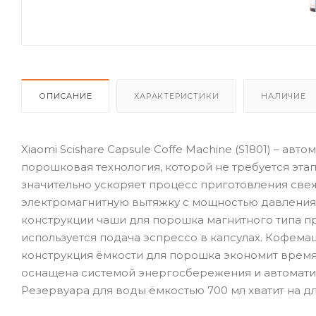
ОПИСАНИЕ
ХАРАКТЕРИСТИКИ
НАЛИЧИЕ
Xiaomi Scishare Capsule Coffe Machine (S1801) – а
порошковая технология, которой не требуется эта
значительно ускоряет процесс приготовления све
электромагнитную вытяжку с мощностью давления 1
конструкции чаши для порошка магнитного типа п
используется подача эспрессо в капсулах. Кофемаш
конструкция ёмкости для порошка экономит время 
оснащена системой энергосбережения и автоматич
Резервуара для воды ёмкостью 700 мл хватит на 