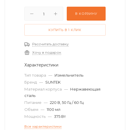
В КОРЗИНУ
КУПИТЬ В 1 КЛИК
Рассчитать доставку
Хочу в подарок
Характеристики
Тип товара
—
Измельчитель
Бренд
—
SUNTEK
Материал корпуса
—
Нержавеющая
сталь
Питание
—
220 В, 50 Гц / 60 Гц
Объем
—
1100 мл
Мощность
—
375 Вт
Все характеристики