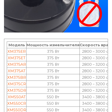
Модель
Мощность измельчителя
Скорость вра
XM375ER
375 Вт
2800－3000 об
XM375ET
375 Вт
2800－3000 об
XM375AR
375 Вт
2800－3200 об
XM375AT
375 Вт
2800－3200 об
XM375BR
375 Вт
2800－3200 об
XM375CR
375 Вт
2800－3200 об
XM375DR
375 Вт
2800－3200 об
XM550AT
550 Вт
3400－3800 об
XM550CR
550 Вт
3400－3800 об
XM550DR
550 Вт
3400－3800 об