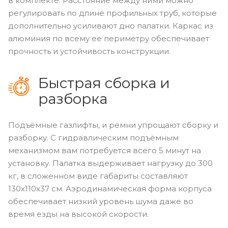
в комплекте. Расстояние между ними можно
регулировать по длине профильных труб, которые
дополнительно усиливают дно палатки. Каркас из
алюминия по всему ее периметру обеспечивает
прочность и устойчивость конструкции.
Быстрая сборка и
разборка
Подъёмные газлифты, и ремни упрощают сборку и
разборку. С гидравлическим подъёмным
механизмом вам потребуется всего 5 минут на
установку. Палатка выдерживает нагрузку до 300
кг, в сложенном виде габариты составляют
130х110х37 см. Аэродинамическая форма корпуса
обеспечивает низкий уровень шума даже во
время езды на высокой скорости.