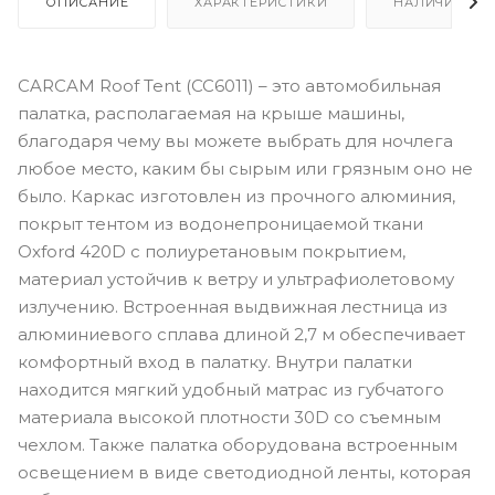
ОПИСАНИЕ
ХАРАКТЕРИСТИКИ
НАЛИЧИЕ
CARCAM Roof Tent (CC6011) – это автомобильная
палатка, располагаемая на крыше машины,
благодаря чему вы можете выбрать для ночлега
любое место, каким бы сырым или грязным оно не
было. Каркас изготовлен из прочного алюминия,
покрыт тентом из водонепроницаемой ткани
Oxford 420D с полиуретановым покрытием,
материал устойчив к ветру и ультрафиолетовому
излучению. Встроенная выдвижная лестница из
алюминиевого сплава длиной 2,7 м обеспечивает
комфортный вход в палатку. Внутри палатки
находится мягкий удобный матрас из губчатого
материала высокой плотности 30D со съемным
чехлом. Также палатка оборудована встроенным
освещением в виде светодиодной ленты, которая