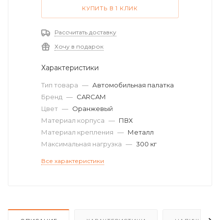
КУПИТЬ В 1 КЛИК
Рассчитать доставку
Хочу в подарок
Характеристики
Тип товара
—
Автомобильная палатка
Бренд
—
CARCAM
Цвет
—
Оранжевый
Материал корпуса
—
ПВХ
Материал крепления
—
Металл
Максимальная нагрузка
—
300 кг
Все характеристики