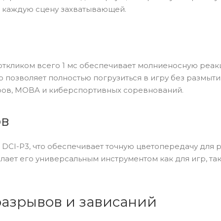
 каждую сцену захватывающей.
с откликом всего 1 мс обеспечивает молниеносную реа
 позволяет полностью погрузиться в игру без размыти
ров, MOBA и киберспортивных соревнований.
ов
DCI-P3, что обеспечивает точную цветопередачу для р
лает его универсальным инструментом как для игр, так
разрывов и зависаний