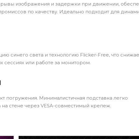
рывы изображения и задержки при движении, обесп
ромиссов по качеству. Идеально подходит для динам
ю синего света и технологию Flicker-Free, что снижае
х сессиях или работе за монитором.
н
кт погружения. Минималистичная подставка легко
а на стене через VESA-совместимый крепеж.