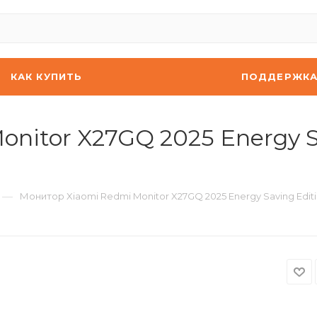
КАК КУПИТЬ
ПОДДЕРЖК
nitor X27GQ 2025 Energy Sa
—
Монитор Xiaomi Redmi Monitor X27GQ 2025 Energy Saving Editi