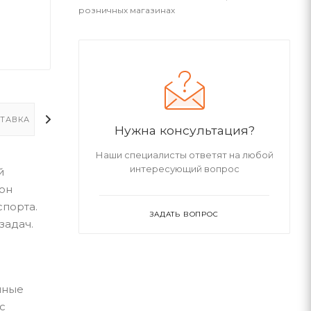
розничных магазинах
ТАВКА
ДОПОЛНИТЕЛЬНО
Нужна консультация?
Наши специалисты ответят на любой
интересующий вопрос
й
 он
порта.
ЗАДАТЬ ВОПРОС
задач.
нные
с